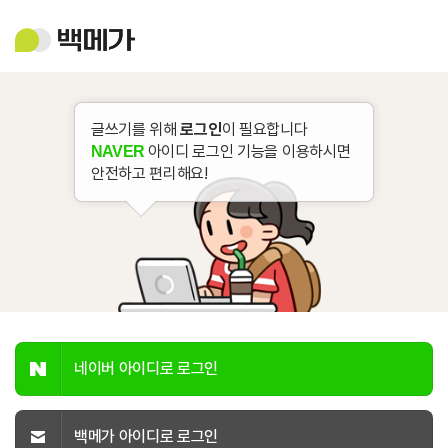
백
메
가
글쓰기를 위해
로그인
이 필요합니다
아이디 로그인 기능을 이용하시면
NAVER
안전하고 편리해요!
네이버 아이디로 로그인
백메가 아이디로 로그인