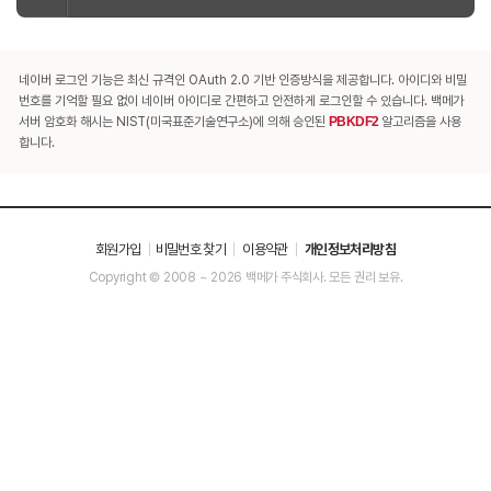
네이버 로그인 기능은 최신 규격인 OAuth 2.0 기반 인증방식을 제공합니다. 아이디와 비밀
번호를 기억할 필요 없이 네이버 아이디로 간편하고 안전하게 로그인할 수 있습니다. 백메가
서버 암호화 해시는 NIST(미국표준기술연구소)에 의해 승인된
PBKDF2
알고리즘을 사용
합니다.
회원가입
비밀번호 찾기
이용약관
개인정보처리방침
Copyright © 2008 ~ 2026 백메가 주식회사. 모든 권리 보유.