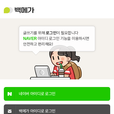
백
메
가
글쓰기를 위해
로그인
이 필요합니다
아이디 로그인 기능을 이용하시면
NAVER
안전하고 편리해요!
네이버 아이디로 로그인
백메가 아이디로 로그인