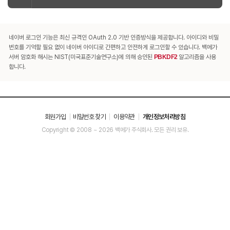
네이버 로그인 기능은 최신 규격인 OAuth 2.0 기반 인증방식을 제공합니다. 아이디와 비밀
번호를 기억할 필요 없이 네이버 아이디로 간편하고 안전하게 로그인할 수 있습니다. 백메가
서버 암호화 해시는 NIST(미국표준기술연구소)에 의해 승인된
PBKDF2
알고리즘을 사용
합니다.
회원가입
비밀번호 찾기
이용약관
개인정보처리방침
Copyright © 2008 ~ 2026 백메가 주식회사. 모든 권리 보유.