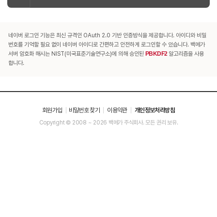
네이버 로그인 기능은 최신 규격인 OAuth 2.0 기반 인증방식을 제공합니다. 아이디와 비밀
번호를 기억할 필요 없이 네이버 아이디로 간편하고 안전하게 로그인할 수 있습니다. 백메가
서버 암호화 해시는 NIST(미국표준기술연구소)에 의해 승인된
PBKDF2
알고리즘을 사용
합니다.
회원가입
비밀번호 찾기
이용약관
개인정보처리방침
Copyright © 2008 ~ 2026 백메가 주식회사. 모든 권리 보유.