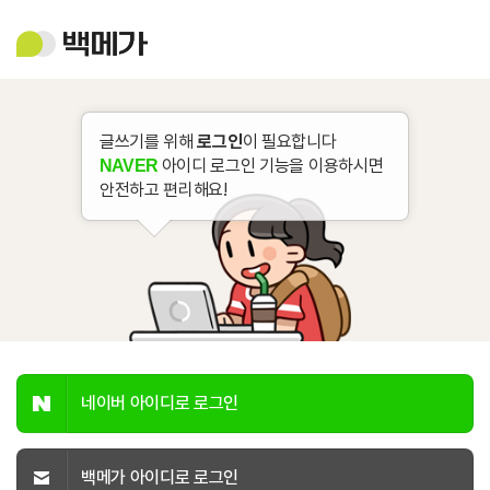
백
메
가
글쓰기를 위해
로그인
이 필요합니다
아이디 로그인 기능을 이용하시면
NAVER
안전하고 편리해요!
네이버 아이디로 로그인
백메가 아이디로 로그인