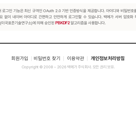
 로그인 기능은 최신 규격인 OAuth 2.0 기반 인증방식을 제공합니다. 아이디와 비밀번호
요 없이 네이버 아이디로 간편하고 안전하게 로그인할 수 있습니다. 백메가 서버 암호화
T(미국표준기술연구소)에 의해 승인된
PBKDF2
알고리즘을 사용합니다.
회원가입
비밀번호 찾기
이용약관
개인정보처리방침
Copyright © 2008 ~ 2026 백메가 주식회사. 모든 권리 보유.