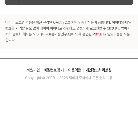
네이버 로그인 기능은 최신 규격인 OAuth 2.0 기반 인증방식을 제공합니다. 아이디와 비밀
번호를 기억할 필요 없이 네이버 아이디로 간편하고 안전하게 로그인할 수 있습니다. 백메가
서버 암호화 해시는 NIST(미국표준기술연구소)에 의해 승인된
PBKDF2
알고리즘을 사용
합니다.
회원가입
비밀번호 찾기
이용약관
개인정보처리방침
Copyright © 2008 ~ 2026 백메가 주식회사. 모든 권리 보유.