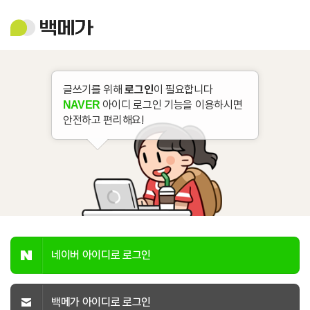
백
메
가
글쓰기를 위해
로그인
이 필요합니다
아이디 로그인 기능을 이용하시면
NAVER
안전하고 편리해요!
네이버 아이디로 로그인
백메가 아이디로 로그인