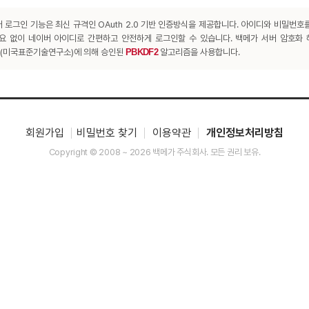
 로그인 기능은 최신 규격인 OAuth 2.0 기반 인증방식을 제공합니다. 아이디와 비밀번호
요 없이 네이버 아이디로 간편하고 안전하게 로그인할 수 있습니다. 백메가 서버 암호화
T(미국표준기술연구소)에 의해 승인된
PBKDF2
알고리즘을 사용합니다.
회원가입
비밀번호 찾기
이용약관
개인정보처리방침
Copyright © 2008 ~ 2026 백메가 주식회사. 모든 권리 보유.