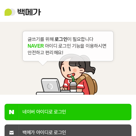
백
메
가
글쓰기를 위해
로그인
이 필요합니다
아이디 로그인 기능을 이용하시면
NAVER
안전하고 편리해요!
네이버 아이디로 로그인
백메가 아이디로 로그인