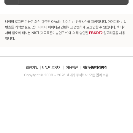
네이버 로그인 기능은 최신 규격인 OAuth 2.0 기반 인증방식을 제공합니다. 아이디와 비밀
번호를 기억할 필요 없이 네이버 아이디로 간편하고 안전하게 로그인할 수 있습니다. 백메가
서버 암호화 해시는 NIST(미국표준기술연구소)에 의해 승인된
PBKDF2
알고리즘을 사용
합니다.
회원가입
비밀번호 찾기
이용약관
개인정보처리방침
Copyright © 2008 ~ 2026 백메가 주식회사. 모든 권리 보유.