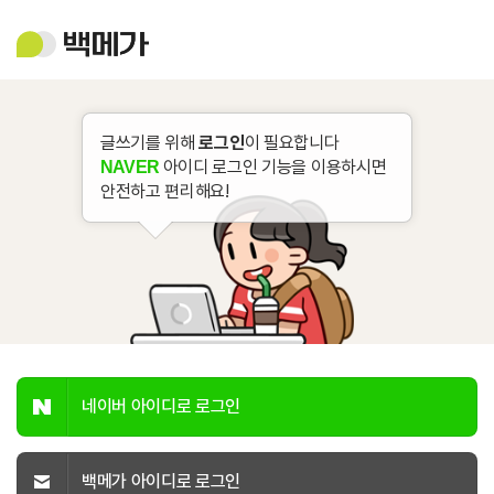
백
메
가
글쓰기를 위해
로그인
이 필요합니다
아이디 로그인 기능을 이용하시면
NAVER
안전하고 편리해요!
네이버 아이디로 로그인
백메가 아이디로 로그인