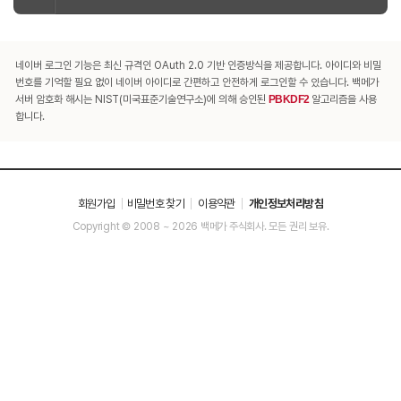
네이버 로그인 기능은 최신 규격인 OAuth 2.0 기반 인증방식을 제공합니다. 아이디와 비밀
번호를 기억할 필요 없이 네이버 아이디로 간편하고 안전하게 로그인할 수 있습니다. 백메가
서버 암호화 해시는 NIST(미국표준기술연구소)에 의해 승인된
PBKDF2
알고리즘을 사용
합니다.
회원가입
비밀번호 찾기
이용약관
개인정보처리방침
Copyright © 2008 ~ 2026 백메가 주식회사. 모든 권리 보유.