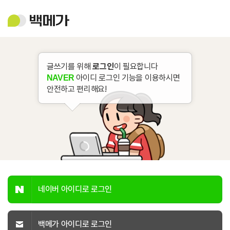
백
메
가
글쓰기를 위해
로그인
이 필요합니다
아이디 로그인 기능을 이용하시면
NAVER
안전하고 편리해요!
네이버 아이디로 로그인
백메가 아이디로 로그인