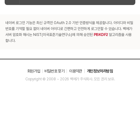
네이버 로그인 기능은 최신 규격인 OAuth 2.0 기반 인증방식을 제공합니다. 아이디와 비밀
번호를 기억할 필요 없이 네이버 아이디로 간편하고 안전하게 로그인할 수 있습니다. 백메가
서버 암호화 해시는 NIST(미국표준기술연구소)에 의해 승인된
PBKDF2
알고리즘을 사용
합니다.
회원가입
비밀번호 찾기
이용약관
개인정보처리방침
Copyright © 2008 ~ 2026 백메가 주식회사. 모든 권리 보유.