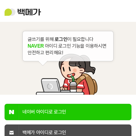
백
메
가
글쓰기를 위해
로그인
이 필요합니다
아이디 로그인 기능을 이용하시면
NAVER
안전하고 편리해요!
네이버 아이디로 로그인
백메가 아이디로 로그인