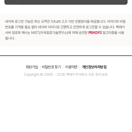
네이버 로그인 기능은 최신 규격인 OAuth 2.0 기반 인증방식을 제공합니다. 아이디와 비밀
번호를 기억할 필요 없이 네이버 아이디로 간편하고 안전하게 로그인할 수 있습니다. 백메가
서버 암호화 해시는 NIST(미국표준기술연구소)에 의해 승인된
PBKDF2
알고리즘을 사용
합니다.
회원가입
비밀번호 찾기
이용약관
개인정보처리방침
Copyright © 2008 ~ 2026 백메가 주식회사. 모든 권리 보유.