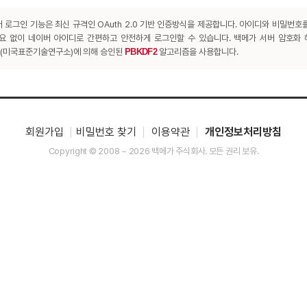
 로그인 기능은 최신 규격인 OAuth 2.0 기반 인증방식을 제공합니다. 아이디와 비밀번호
요 없이 네이버 아이디로 간편하고 안전하게 로그인할 수 있습니다. 백메가 서버 암호화
T(미국표준기술연구소)에 의해 승인된
PBKDF2
알고리즘을 사용합니다.
회원가입
비밀번호 찾기
이용약관
개인정보처리방침
Copyright © 2008 ~ 2026 백메가 주식회사. 모든 권리 보유.