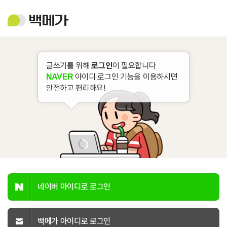
백
메
가
글쓰기를 위해
로그인
이 필요합니다
아이디 로그인 기능을 이용하시면
NAVER
안전하고 편리해요!
네이버 아이디로 로그인
백메가 아이디로 로그인