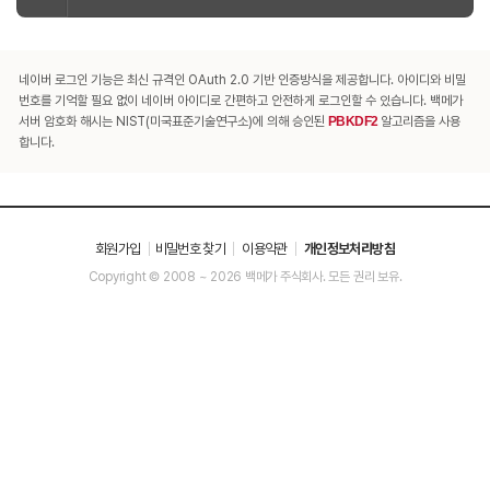
네이버 로그인 기능은 최신 규격인 OAuth 2.0 기반 인증방식을 제공합니다. 아이디와 비밀
번호를 기억할 필요 없이 네이버 아이디로 간편하고 안전하게 로그인할 수 있습니다. 백메가
서버 암호화 해시는 NIST(미국표준기술연구소)에 의해 승인된
PBKDF2
알고리즘을 사용
합니다.
회원가입
비밀번호 찾기
이용약관
개인정보처리방침
Copyright © 2008 ~ 2026 백메가 주식회사. 모든 권리 보유.