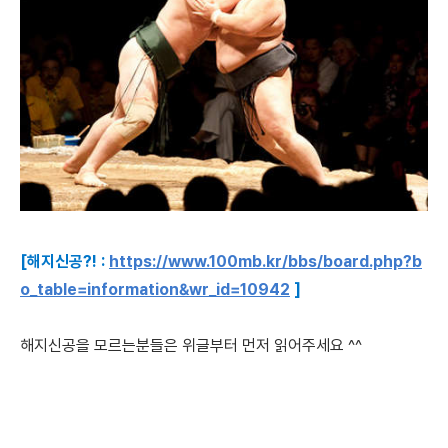
[해지신공?! :
https://www.100mb.kr/bbs/board.php?b
o_table=information&wr_id=10942
]
해지신공을 모르는분들은 위글부터 먼저 읽어주세요 ^^