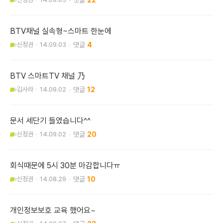
22
BTV채널 실속형~스마트 한눈에
신정권
14.09.03
4
BTV 스마트TV 채널 乃
김사라
14.09.02
12
문서 세단기 들였습니다^^
신정권
14.09.02
20
회식때문에 5시 30분 마감합니다ㅠ
신정권
14.08.29
10
개인정보보호 교육 했어요~