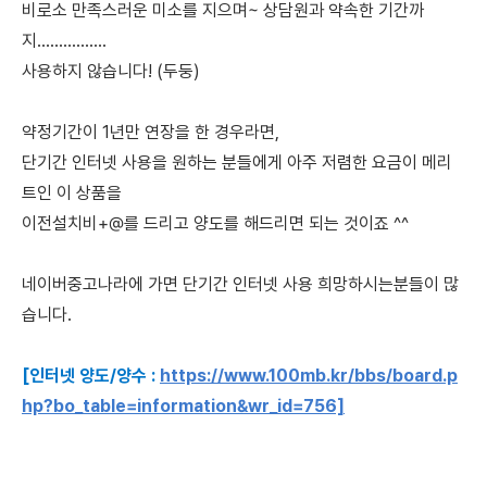
비로소 만족스러운 미소를 지으며~ 상담원과 약속한
기간까
지................
사용하지 않습니다! (두둥)
약정기간이 1년만 연장을 한 경우라면,
단기간 인터넷 사용을 원하는 분들에게
아주 저렴한 요금이 메리
트인 이 상품을
이전설치비+@를 드리고 양도를 해드리면 되는 것이죠 ^^
네이버중고나라에 가면 단기간 인터넷 사용 희망하시는분들이 많
습니다.
[인터넷 양도/양수 :
https://www.100mb.kr/bbs/board.p
hp?bo_table=information&wr_id=756]