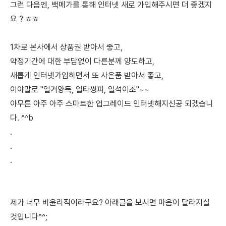
그런 다음엔,
백메가를 통해 인터넷 새로
가입해주시면 더 좋겠지
요 ? ㅎㅎ
1차로 본사에서 상품권 받아서 좋고,
약정기간에 대한 부담없이 다른분께 양도하고,
새롭게 인터넷가입하면서 또
사은품 받아서 좋고,
이야말로 "일거양득, 일타쌍피, 일석이조"~~
아무튼
아주 아주 스마트한 업그레이드 인터넷해지신공 되겠습니
다. ^^b
.
.
.
제가 너무 비윤리적이라구요? 아래글을 보시면 마음이 달라지실
것입니다^^;