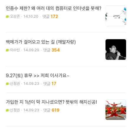
인증수 제한? 왜 여러 대의 컴퓨터로 인터넷을 못해?
오상관
14.10.20
172
백메가가 걸어오고 있는 길 (깨알자랑)
이수빈
14.09.29
354
9.27(토) 휴무 >> 저희 이사가요~
신정권
14.09.23
17
가입한 지 1년이 막 지나셨으면? 뜻밖의 해지신공!
신정권
14.09.23
619