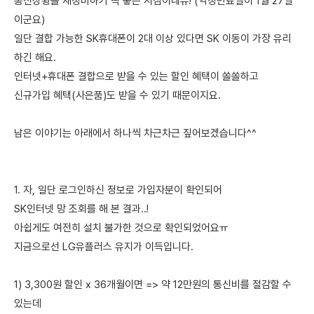
통신상황을 재정비하기 딱 좋은 시점이네유! (약정만료일이 1월 27일
이군요)
일단 결합 가능한 SK휴대폰이 2대 이상 있다면 SK 이동이 가장 유리
하긴 해요.
인터넷+휴대폰 결합으로 받을 수 있는 할인 혜택이 쏠쏠하고
신규가입 혜택(사은품)도 받을 수 있기 때문이지요.
남은 이야기는 아래에서 하나씩 차근차근 짚어보겠습니다^^
1. 자, 일단 로그인하신 정보로 가입자분이 확인되어
SK인터넷 망 조회를 해 본 결과..!
아쉽게도 여전히 설치 불가한 것으로 확인되었어요ㅠ
지금으로선 LG유플러스 유지가 이득입니다.
1) 3,300원 할인 x 36개월이면 => 약 12만원의 통신비를 절감할 수
있는데