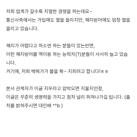
저희 업계가 갈수록 치열한 경쟁을 하는데요~
통신사측에서는 가입에도 열을 올리지만, 해지방어에도 엄청 열을
올리고 있습니다.
해지가 어렵다고 하소연 하는 분들이 있는반면,
이런 해지방어를 역이용 하는 능력자(?)분들이
서서히 늘고 있습
니다.
거기에, 저희 백메가가 불을 확~ 지피려고 합니다!ㅎㅎ
본사 관계자가 이글 지우라고 압박오면 지울지언정,
이글은 꾸준히 생명력을 가지고 점차
널리 퍼져나가길 빕니다. (출
처를 밝혀주시면 대인배 ^^b )