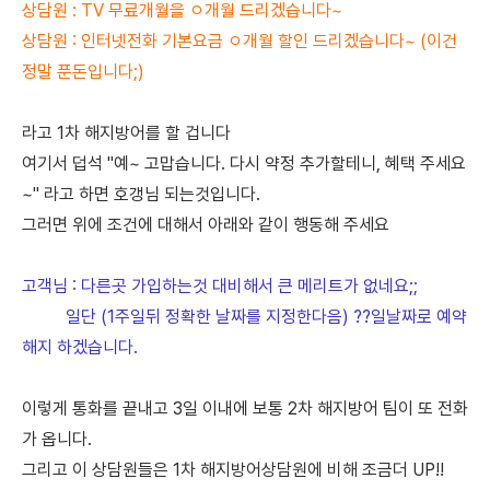
​상담원 :
TV 무료개월을 ㅇ개월 드리겠습니다~
​상담원 :
인터넷전화 기본요금 ㅇ개월 할인 드리겠습니다~ (이건
정말 푼돈입니다;)
라고 1차 해지방어를 할 겁니다
여기서 덥석 "예~ 고맙습니다. 다시 약정 추가할테니, 혜택 주세요
~" 라고 하면
호갱님 되는것입니다.
그러면 위에 조건에 대해서 아래와 같이 행동해 주세요
고객님 :
다른곳 가입하는것 대비해서 큰 메리트가 없네요;;
일단 (1주일뒤 정확한 날짜를 지정한다음) ??일날짜로 예약
해지 하겠습니다.
이렇게 통화를 끝내고 3일 이내에 보통 2차 해지방어 팀이 또 전화
가
옵니다.
그리고 이 상담원들은 1차 해지방어상담원에 비해 조금더 UP!!