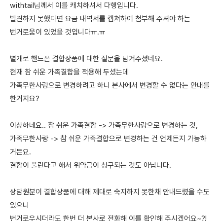
withtail님께서 이를 캐치하셔서 다행입니다.
발견하지 못했다면 요금 내역서를 캡쳐하여 첨부해 주셔야 하는
번거로움이 있었을 것입니다ㅠ.ㅠ
별개로 핸드폰 결합상품에 대한 질문을 남겨주셨네요.
현재 참 쉬운 가족결합을 적용해 두셨는데
가족무한사랑으로 변경하려고 하니 본사에서 변경할 수 없다는 안내를
한거지요?
이상하네요.. 참 쉬운 가족결합 -> 가족무한사랑으로 변경하는 것,
가족무한사랑 -> 참 쉬운 가족결합으로 변경하는 건 언제든지 가능하
거든요.
결합이 풀린다고 해서 위약금이 청구되는 것도 아닙니다.
상담원분이 결합상품에 대해 제대로 숙지하지 못한채 안내드렸을 수도
있으니
번거로우시더라도 한번 더 본사로 전화해 이를 확인해 주시겠어요~?!