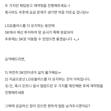
두 가지만 확답받고 재약정을 진행해주세요~!
혹시라도 추후에 요금 문제가 생기면 마음 아프실 겁니당ㅠ
LG유플러스를 더 유지하는 동안에
SK에서 예산 투자하여 망 공사가 촥촥 완료되어
추후에는 SK로 이동할 수 있었으면 좋겠습니다 +_+
요약해드리면,
1) 여전히 SK인터넷이 설치 불가해요ㅠ
2) 지금으로선 LG유플러스를 더 유지하는 것이 이득입니다.
3) 단, 혹시 모르니 앞서 말씀드린 두 가지를 확인해본 후에 재약정을
진행해주세용
그밖에 궁금하신 점이 있으면 편하게 말씀 남겨주시겠어요?