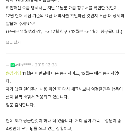
하여, withtail님께 여쭙습니다.
확인하신 요금 명세서는 지난 11월분 요금 청구서를 확인한 것인지,
12월 현재 시점 기준의 요금 내역서를 확인하신 것인지 조금 더 상세히
말씀해 주세요^.^
(요금은 11월분의 경우 -> 12월 청구 / 12월분 -> 1월에 청구됩니다.)
답글 달기
with****
2019-12-23
@김가영
11월은 이번달에 나온 통지서이고, 12월은 예정 통지서입니
다.
제가 댓글 달아주신 내용 확인 후 다시 체크해보니 약정할인은 항목이
름이 살짝 바꿔서 적용되고 있습니다.
질문 감사합니다.
헌데 제가 궁금한것이 하나 더 있습니다. 저희 집이 가족 구성원이 총
4명인데 모두 lg를 쓰고 있는 상황이고,