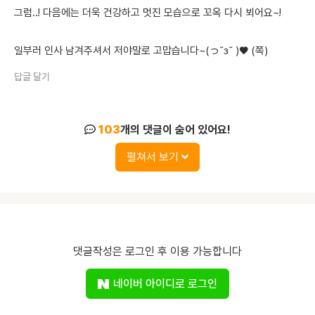
그럼..! 다음에는 더욱 건강하고 멋진 모습으로 꼬옥 다시 뵈어요~!
일부러 인사 남겨주셔서 저야말로 고맙습니다~(っ˘з˘ )♥ (쪽)
답글 달기
103
개의 댓글이 숨어 있어요!
펼쳐서 보기
댓글작성은 로그인 후 이용 가능합니다
네이버 아이디로 로그인