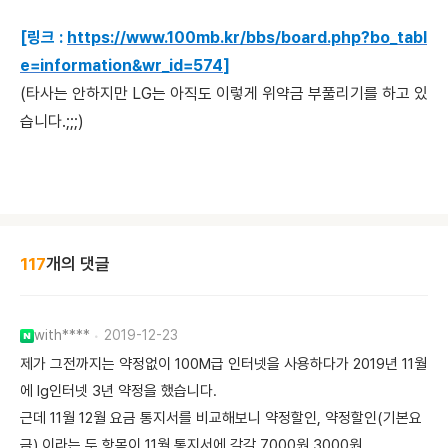
[링크 :
https://www.100mb.kr/bbs/board.php?bo_tabl
e=information&wr_id=574
]
(타사는 안하지만 LG는 아직도 이렇게 위약금 부풀리기를 하고 있
습니다.;;;)
117
개의 댓글
with****
2019-12-23
제가 그전까지는 약정없이 100M급 인터넷을 사용하다가 2019년 11월
에 lg인터넷 3년 약정을 했습니다.
근데 11월 12월 요금 통지서를 비교해보니 약정할인, 약정할인(기본요
금) 이라는 두 항목이 11월 통지서에 각각 7000원 3000원