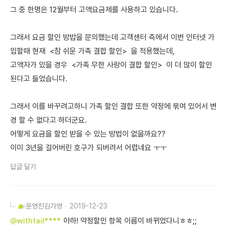
그 중 한명은 12월부터 고액요금제를 사용하고 있습니다.
그래서 요금 할인 방밥을 문의했는데 고객센터 측에서 이번 인터넷 가
입할때 현재 <참 쉬운 가족 결합 할인> 을 적용했는데,
고액자가 있을 경우 <가족 무한 사랑이 결합 할인> 이 더 많이 할인
된다고 들었습니다.
그래서 이를 바꾸려고하니 가족 할인 결합 또한 약정에 묶여 있어서 변
경 할 수 없다고 하더군요.
어떻게 요금을 할인 받을 수 있는 방법이 없을까요??
이미 3년을 걸어버린 호구가 되버려서 어렵네요 ㅜㅜ
답글 달기
운영진
김가영
2019-12-23
@withtail****
아하! 약정할인 항목 이름이 바뀌었다니ㅎㅎ;;