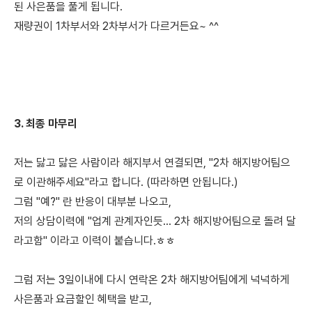
된
사은품을 풀게 됩니다.
재량권이 1차부서와 2차부서가 다르거든요~ ^^
3. 최종 마무리
저는 닳고 닳은 사람이라 해지부서 연결되면,
"2차 해지방어팀으
로 이관해주세요"라고 합니다. (따라하면 안됩니다.)
그럼 "예?" 란 반응이 대부분 나오고,
저의 상담이력에
"업계 관계자인듯... 2차 해지방어팀으로 돌려 달
라고함" 이라고 이력이 붙습니다.ㅎㅎ
그럼 저는 3일이내에 다시 연락온 2차 해지방어팀에게 넉넉하게
사은품과 요금할인 혜택을 받고,