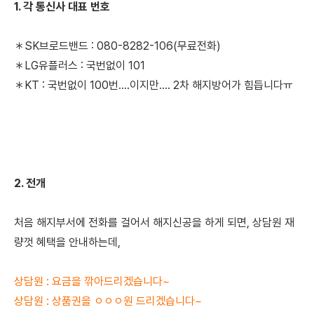
1. 각 통신사 대표 번호
＊
SK브로드밴드 : 080-8282-106(무료전화)
＊LG유플러스 : 국번없이 101
＊KT : 국번없이 100번....이지만.... 2차 해지방어가 힘듭니다ㅠ
2. 전개
처음 해지부서에 전화를 걸어서 해지신공을 하게 되면, 상담원 재
량껏 혜택을 안내하는데,
상담원 : 요금을 깎아드리겠습니다~
상담원 :
상품권을 ㅇㅇㅇ원 드리겠습니다~