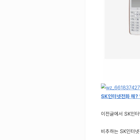
SK인터넷전화 해?
이전글에서 SK인터
비추하는 SK인터넷