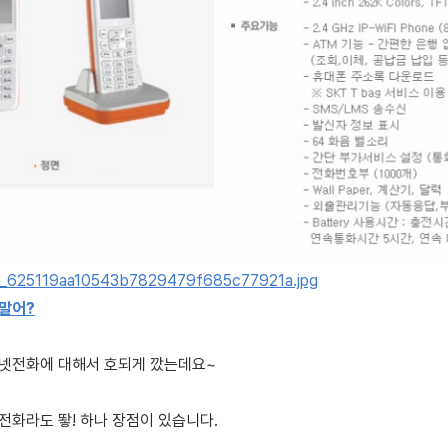
 말어?
넷전화에 대해서 호되게 깠는데요~
전화라도 뙇! 하나 장점이 있습니다.