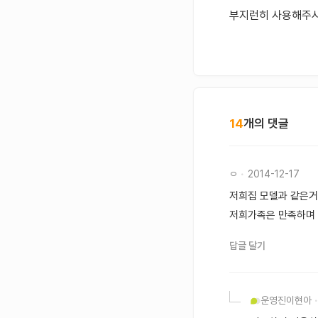
부지런히 사용해주시
14
개의 댓글
ㅇ
2014-12-17
저희집 모델과 같은
저희가족은 만족하며 
답글 달기
운영진
이현아