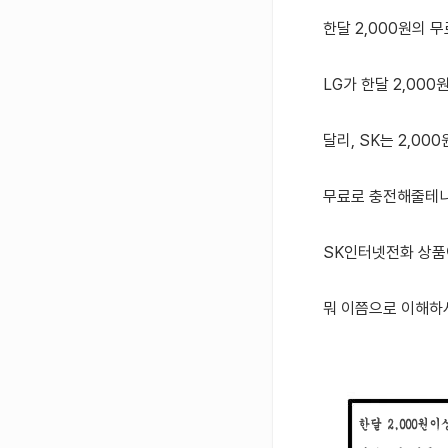
한달 2,000원의 
LG가 한달 2,00
달리, SK는 2,00
무료로 충전해줄테니
SK인터넷전화 상품
뭐 이쯤으로 이해하