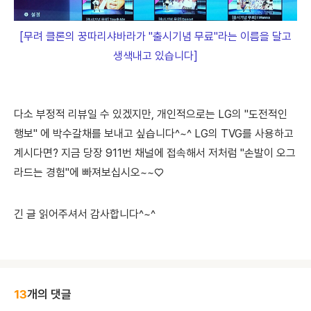
[무려 클론의 꿍따리샤바라가 "출시기념 무료"라는 이름을 달고
생색내고 있습니다]
​다소 부정적 리뷰일 수 있겠지만,
개인적으로는 LG의 "도전적인
행보​" 에 박수갈채를 보내고 싶습니다^~^ LG의 TVG를 사용하고
계시다면? 지금 당장 911번 채널에 접속해서 저처럼 "손발이 오그
라드는 경험"에 빠져보십시오~~♡
긴 글 읽어주셔서 감사합니다^~^
13
개의 댓글