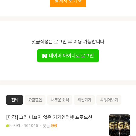
펼쳐서 보기
댓글작성은 로그인 후 이용 가능합니다
네이버 아이디로 로그인
전체
요금할인
새로운 소식
최신기기
꼭 읽어보기
[마감] 그리 나쁘지 않은 기가인터넷 프로모션
김사라
16.10.15
96