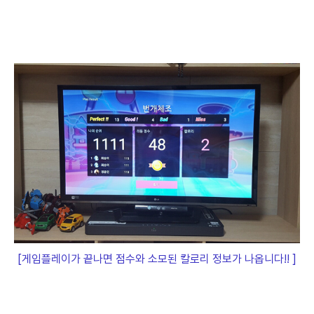
[게임플레이가 끝나면 점수와 소모된 칼로리 정보가 나옵니다!! ]