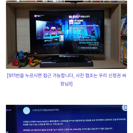
[911번을 누르시면 접근 가능합니다, 사진 협조는 우리 신정권 싸
장님!!]