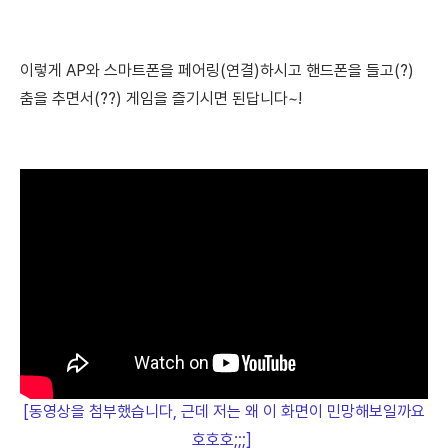
이렇게 AP와 스마트폰을 페어링(연결)하시고
핸드폰을 들고(?)
춤을 추면서(??) 게임을 즐기시면 된답니다~!
[동영상을 첨부했습니다, 근데 저는 왜 이 화면이 민망해보일까요
호호호;;;]