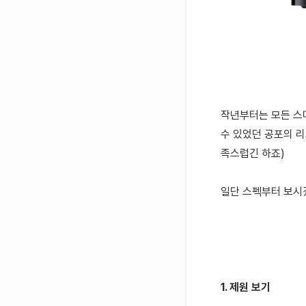
작년부터는 모든 스
수 있었던 공포의 
족스럽긴 하죠)
일단 스펙부터 보시
1. 제원 보기