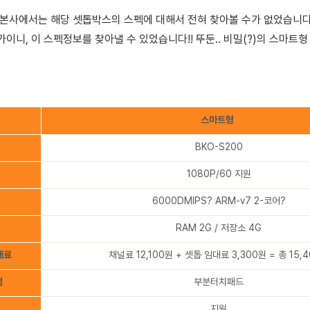
본사에서는 해당 셋톱박스의 스펙에 대해서 전혀 찾아볼 수가 없었습니다.
이니, 이 스펙정보를 찾아낼 수 있었습니다!! 뚜둔..
비밀(?)의 스마트형
스마트형
BKO-S200
1080P/60 지원
6000DMIPS? ARM-v7 2-코어?
RAM 2G / 저장소 4G
대료
채널료 12,100원 + 셋톱 임대료 3,300원 = 총 15,
점
부분터치패드
지원