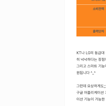
소비전력
출력단자
KT나 LG의 동급
히 넉넉하다는 장점이
그리고 스마트 기능
원됩니다 ^_^
그런데 요상하게도;;
구글 어플리케이션 
이션 기능이 가능한