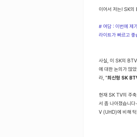
이어서 저는!
SK의 
# 여담 : 이번에 
라이트가 빠르고 좋
사실, 이 SK의 BT
에 대한 논의가 많았
라, "
최신형 SK B
현재 SK TV의 주
서 좀 나아졌습니다~
V (UHD)에 비해