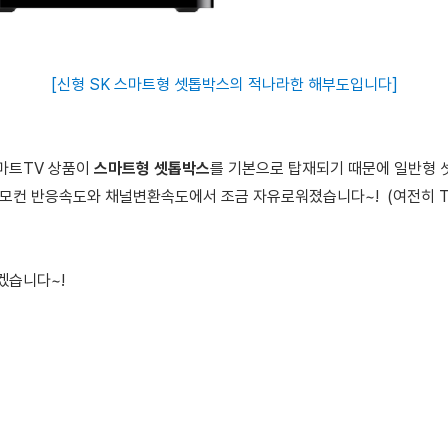
[신형 SK 스마트형 셋톱박스의 적나라한 해부도입니다]
마트TV 상품이
스마트형 셋톱박스
를 기본으로 탑재되기 때문에
일반형 
리모컨 반응속도와 채널변환속도에서 조금 자유로워졌습니다~! (여전히 TV
겠습니다~!