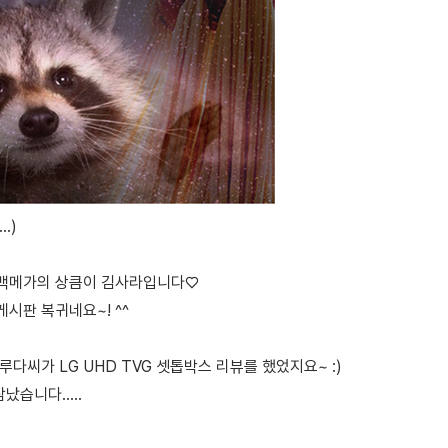
..)
백메가의 상큼이 김사라입니다♡
시판 복귀네요~! ^^
루다씨가 LG UHD TVG 셋톱박스 리뷰를 했었지요~ :)
탐났습니다.....