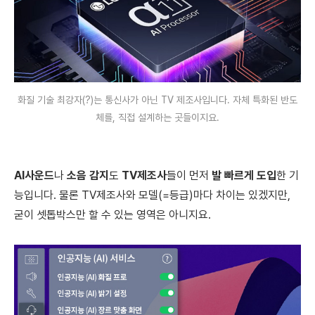
화질 기술 최강자(?)는 통신사가 아닌 TV 제조사입니다. 자체 특화된 반도
체를, 직접 설계하는 곳들이지요.
AI사운드
나
소음 감지
도
TV제조사
들이 먼저
발 빠르게 도입
한 기
능입니다. 물론 TV제조사와 모델(=등급)마다 차이는 있겠지만,
굳이 셋톱박스만 할 수 있는 영역은 아니지요.