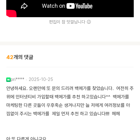
편집이 참 맛깔납니다 😉
42
개의 댓글
pri****
2025-10-25
안녕하세요. 오랜만에 또 문의 드리려 백메가를 찾았습니다. 여전히 주
위에 인터넷티비 가입할때 백메가를 추천 하고있습니다^^ 백메가를
마케팅한 다른 곳들이 우후죽순 생겨나지만 늘 저에게 여러정보를 아
낌없이 주시는 백메가를 제일 먼저 추천 하고 있습니다!!!! 헤헤
아 또 다른게 아니구요.