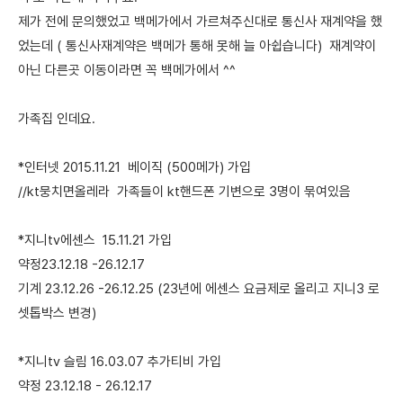
제가 전에 문의했었고 백메가에서 가르쳐주신대로 통신사 재계약을 했
었는데 ( 통신사재계약은 백메가 통해 못해 늘 아쉽습니다) 재계약이
아닌 다른곳 이동이라면 꼭 백메가에서 ^^
가족집 인데요.
*인터넷 2015.11.21 베이직 (500메가) 가입
//kt뭉치면올레라 가족들이 kt핸드폰 기변으로 3명이 묶여있음
*지니tv에센스 15.11.21 가입
약정23.12.18 -26.12.17
기계 23.12.26 -26.12.25 (23년에 에센스 요금제로 올리고 지니3 로
셋톱박스 변경)
*지니tv 슬림 16.03.07 추가티비 가입
약정 23.12.18 - 26.12.17