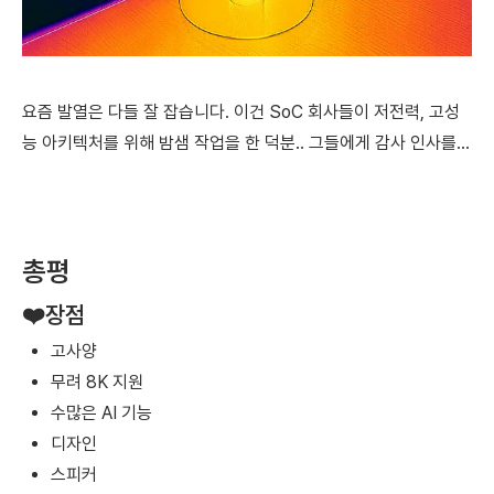
요즘 발열은 다들 잘 잡습니다. 이건 SoC 회사들이 저전력, 고성
능 아키텍처를 위해 밤샘 작업을 한 덕분.. 그들에게 감사 인사를...
총평
❤️장점
고사양
무려 8K 지원
수많은 AI 기능
디자인
스피커