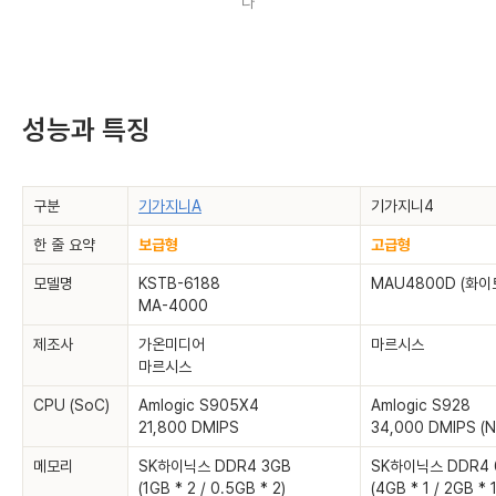
다
성능과 특징
구분
기가지니A
기가지니4
한 줄 요약
보급형
고급형
모델명
KSTB-6188
MAU4800D (화이
MA-4000
제조사
가온미디어
마르시스
마르시스
CPU (SoC)
Amlogic S905X4
Amlogic S928
21,800 DMIPS
34,000 DMIPS (N
메모리
SK하이닉스 DDR4 3GB
SK하이닉스 DDR4 
(1GB * 2 / 0.5GB * 2)
(4GB * 1 / 2GB * 1