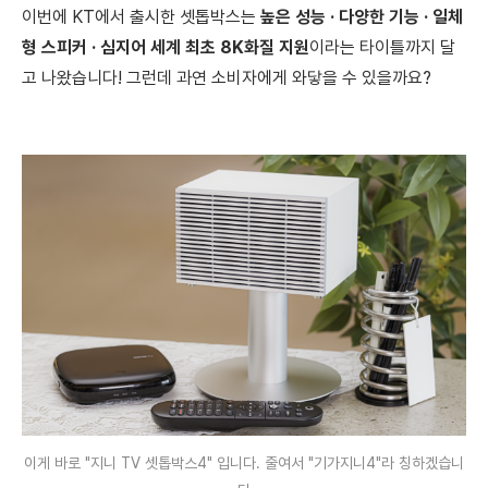
이번에 KT에서 출시한 셋톱박스는
높은 성능 · 다양한 기능 · 일체
형 스피커 · 심지어 세계 최초 8K화질 지원
이라는 타이틀까지 달
고 나왔습니다! 그런데 과연 소비자에게 와닿을 수 있을까요?
이게 바로 "지니 TV 셋톱박스4" 입니다. 줄여서 "기가지니4"라 칭하겠습니