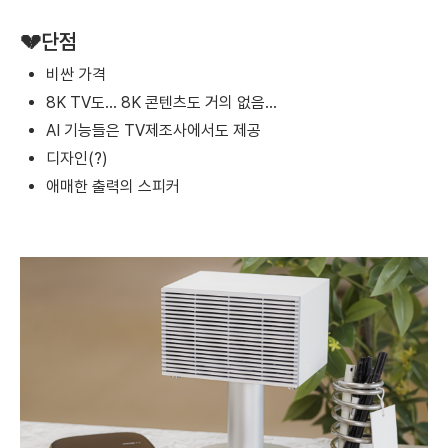
💔단점
비싼 가격
8K TV도... 8K 콘텐츠도 거의 없음...
AI 기능들은 TV제조사에서도 제공
디자인(?)
애매한 출력의 스피커