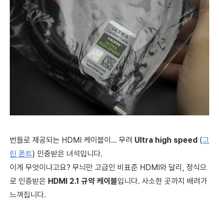
번들로 제공되는 HDMI 케이블이... 무려
Ultra high speed
(
그
린 폰트
) 인증받은 녀석입니다.
이게 무엇이냐고요? 무늬만 고급인 비표준 HDMI와 달리, 정식으
로 인증받은
HDMI 2.1 규약 케이블
입니다. 사소한 곳까지 배려가
느껴집니다.