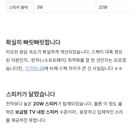
스피커 출력
3W
20W
확실히 빠릿빠릿합니다
리모컨 응답 속도가 확실하게 개선되었습니다. 스펙이 대폭 향상
된 덕분인지.. 런처(=소프트웨어) 최적화를 잘 한 것인지는 모르겠
습니다만,
기가지니A
에 비해 스펙 차이가 큰 건 사실입니다 ㅎㅎ
스피커가 달렸습니다
전작보다 높은
20W 스피커
가 탑재되었습니다. 물론 이 정도 출
력은
보급형 TV 내장 스피커
수준이라.. 웅장하고 입체적인 소리
를 제공하진 못합니다.