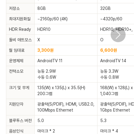
저장소
8GB
32GB
최대지원화질
~2160p/60 (4K)
~4320p/60
HDR Ready
HDR10
HDR10, HDR10+
돌비 애트모스
X
O
월 임대료
3,300원
6,600원
운영체제
AndroidTV 11
AndroidTV 14
전력소모
능동 2.9W
능동 3.3W
수동 0.6W
수동 0.8W
크기 및 무게
135(W) x 135(L) x 35.5(H)
168(W) x 128(L) x
200그램
1,040그램
지원단자
광출력(S/PDIF), HDMI, USB2.0,
광출력(S/PDIF), HD
100Mbps Ethernet
1Gbps Ethernet
블루투스 버전
5.0
5.3
음성인식
마이크 * 2
마이크 * 4