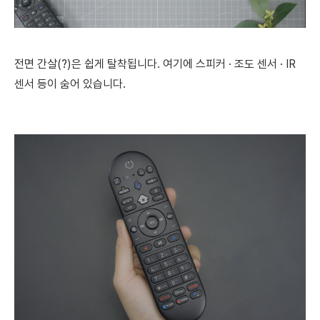
전면 간살(?)은 쉽게 탈착됩니다. 여기에 스피커 · 조도 센서 · IR
센서 등이 숨어 있습니다.