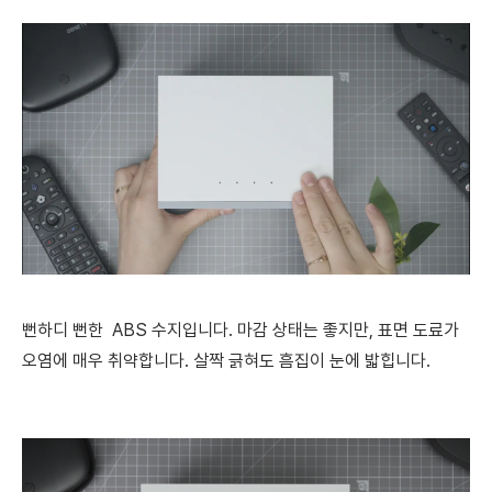
뻔하디 뻔한 ABS 수지입니다. 마감 상태는 좋지만, 표면 도료가
오염에 매우 취약합니다. 살짝 긁혀도 흠집이 눈에 밟힙니다.