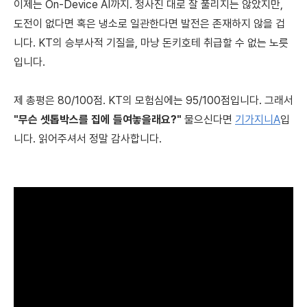
이제는 On-Device AI까지. 청사진 대로 잘 풀리지는 않았지만,
도전이 없다면 혹은 냉소로 일관한다면 발전은 존재하지 않을 겁
니다. KT의 승부사적 기질을, 마냥 돈키호테 취급할 수 없는 노릇
입니다.
제 총평은 80/100점. KT의 모험심에는 95/100점입니다. 그래서
"무슨 셋톱박스를 집에 들여놓을래요?"
물으신다면
기가지니A
입
니다. 읽어주셔서 정말 감사합니다.