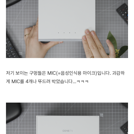
저기 보이는 구멍들은 MIC(=음성인식용 마이크)입니다. 과감하
게 MIC를 4개나 뚜드려 박았습니다...ㅋㅋㅋ