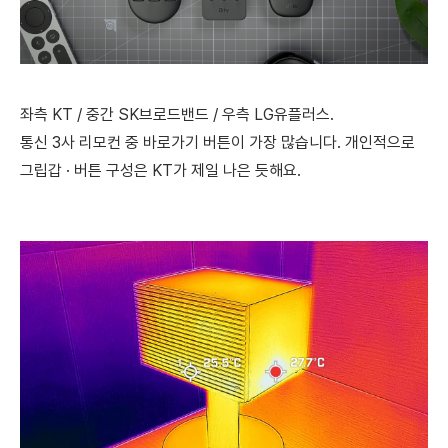
좌측 KT / 중간 SK브로드밴드 / 우측 LG유플러스.
통신 3사 리모컨 중 바로가기 버튼이 가장 많습니다. 개인적으로
그립갑 · 버튼 구성은 KT가 제일 나은 듯해요.