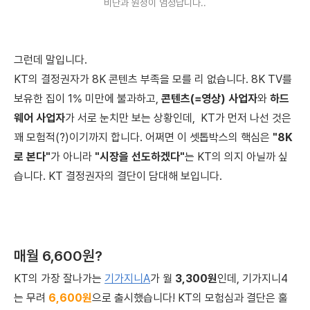
비난과 원성이 엄청납니다..
그런데 말입니다.
KT의 결정권자가 8K 콘텐츠 부족을 모를 리 없습니다. 8K TV를
보유한 집이 1% 미만에 불과하고,
콘텐츠(=영상) 사업자
와
하드
웨어 사업자
가 서로 눈치만 보는 상황인데, KT가 먼저 나선 것은
꽤 모험적(?)이기까지 합니다. 어쩌면 이 셋톱박스의 핵심은
"8K
로 본다"
가 아니라
"시장을 선도하겠다"
는 KT의 의지 아닐까 싶
습니다. KT 결정권자의 결단이 담대해 보입니다.
매월 6,600원?
KT의 가장 잘나가는
기가지니A
가 월
3,300원
인데, 기가지니4
는 무려
6,600원
으로 출시했습니다! KT의 모험심과 결단은 훌