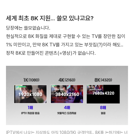
세계 최초 8K 지원... 쓸모 있냐고요?
당장에는 쓸모없습니다.
현실적으로 8K 화질을 제대로 구현할 수 있는 TV를 장만한 집이
1% 미만이고, 만약 8K TV를 가지고 있는 부잣집(?)이라 해도..
정작 8K로 만들어진 콘텐츠(=영상)가 없습니다.
IPTV에서 나오는 지상파도 아직 1080(1K) 규격인데.. 8K를 논하기에는 너