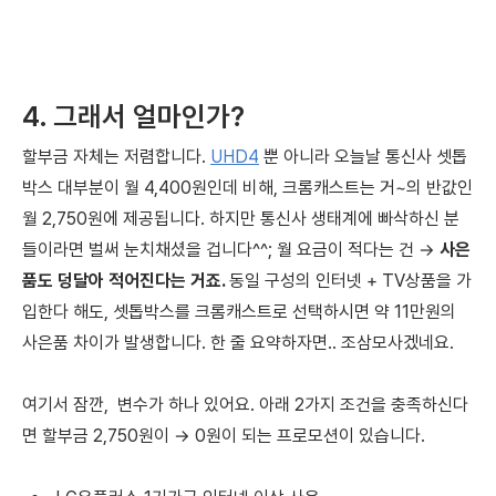
4. 그래서 얼마인가?
할부금 자체는 저렴합니다.
UHD4
뿐 아니라 오늘날 통신사 셋톱
박스 대부분이 월 4,400원인데 비해, 크롬캐스트는 거~의 반값인
월 2,750원에 제공됩니다. 하지만 통신사 생태계에 빠삭하신 분
들이라면 벌써 눈치채셨을 겁니다^^; 월 요금이 적다는 건 →
사은
품도 덩달아 적어진다는 거죠.
동일 구성의 인터넷 + TV상품을 가
입한다 해도, 셋톱박스를 크롬캐스트로 선택하시면 약 11만원의
사은품 차이가 발생합니다. 한 줄 요약하자면.. 조삼모사겠네요.
여기서 잠깐, 변수가 하나 있어요. 아래 2가지 조건을 충족하신다
면 할부금 2,750원이 → 0원이 되는 프로모션이 있습니다.