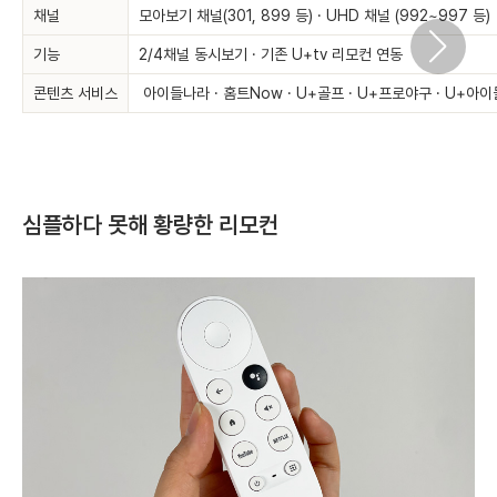
채널
모아보기 채널(301, 899 등) · UHD 채널 (992~997 등)
기능
2/4채널 동시보기 · 기존 U+tv 리모컨 연동
콘텐츠 서비스
아이들나라 · 홈트Now · U+골프 · U+프로야구 · U+아이
심플하다 못해 황량한 리모컨