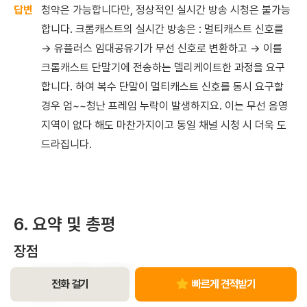
청약은 가능합니다만, 정상적인 실시간 방송 시청은 불가능
합니다. 크롬캐스트의 실시간 방송은 : 멀티캐스트 신호를
→ 유플러스 임대공유기가 무선 신호로 변환하고 → 이를
크롬캐스트 단말기에 전송하는 델리케이트한 과정을 요구
합니다. 하여 복수 단말이 멀티캐스트 신호를 동시 요구할
경우 엄~~청난 프레임 누락이 발생하지요. 이는 무선 음영
지역이 없다 해도 마찬가지이고 동일 채널 시청 시 더욱 도
드라집니다.
6. 요약 및 총평
장점
초소형, 저전력, 저발열
전화 걸기
빠르게 견적받기
예쁘다