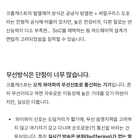
크롬캐스트의 발열제어 방식은 공냉식 방열판 + 써멀구리스 도포
라는 전형적 공식에 머물러 있지만, 높은 전성비의, 다른 말로는 연
산능력이 다소 부족한.. SoC를 채택하는 등 하드웨어적 설계가
면밀히 고려되었음을 짐작할 수 있습니다.
무선방식은 단점이 너무 많습니다.
크롬캐스트는
오직 와이파이 무선신호로 통신하는 기기
입니다. 흔
히 무선이라고 하면 자유로운 이동성에 높은 기대를 갖기 마련이
지만, 실상은 다릅니다.
와이파이 신호는 도달거리가 짧기에, 무선 음영지역을 고려하
지 않고 여기저기 갖고 다니며 순조로운(?) 통신을 바라는 건
욕심입니다. 특히
실시간 방송은 버퍼(buffering)가 없는 멀