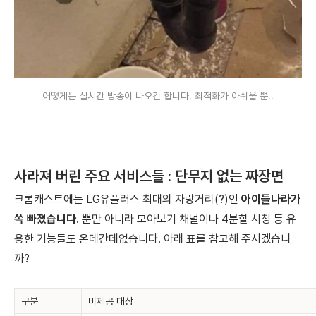
어떻게든 실시간 방송이 나오긴 합니다. 최적화가 아쉬울 뿐..
사라져 버린 주요 서비스들 : 단무지 없는 짜장면
크롬캐스트에는 LG유플러스 최대의 자랑거리(?)인
아이들나라가
쏙 빠졌습니다
. 뿐만 아니라 모아보기 채널이나 4분할 시청 등 유
용한 기능들도 온데간데없습니다. 아래 표를 참고해 주시겠습니
까?
구분
미제공 대상