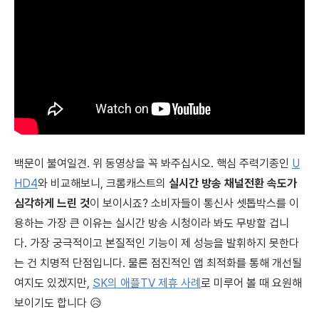
백문이 불여일견. 위 동영상을 꼭 봐주십시오. 핵심 주력기종인
U
HD4
와 비교해보니, 크롬캐스트의
실시간 방송 채널전환 속도가
심각하게 느린 것
이 보이시죠? 소비자들이 통신사 셋톱박스를 이
용하는 가장 큰 이유는 실시간 방송 시청이라 봐도 무방할 겁니
다. 가장 궁극적이고 본질적인 기능이 제 성능을 발휘하지 못한다
는 건 치명적 단점입니다. 물론 점진적인 앱 최적화를 통해 개선될
여지도 있겠지만,
SK의 애플TV 제휴 사례
로 미루어 볼 때 요원해
보이기도 합니다 😥