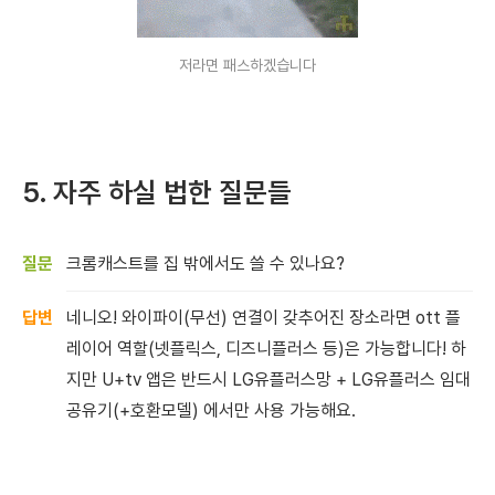
저라면 패스하겠습니다
5. 자주 하실 법한 질문들
크롬캐스트를 집 밖에서도 쓸 수 있나요?
네니오! 와이파이(무선) 연결이 갖추어진 장소라면 ott 플
레이어 역할(넷플릭스, 디즈니플러스 등)은 가능합니다! 하
지만 U+tv 앱은 반드시 LG유플러스망 + LG유플러스 임대
공유기(+호환모델) 에서만 사용 가능해요.