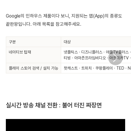
Google의 인하우스 제품이다 보니, 지원되는 앱(App)의 종류도
끝판왕입니다. 아래 목록을 참고해주세요.
구분
대상
네이티브 탑재
넷플릭스 · 디즈니플러스 · 애플TV플러스 · 유
티빙 · 아마존프라임비디오 · 아프리카TV · VL
플레이 스토어 검색 / 설치 가능
팟캐스트 · 트위치 · 쿠팡플레이 · TED ·
실시간 방송 채널 전환 : 불어 터진 짜장면