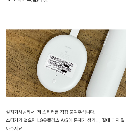
게다가 무/료/배/송
설치기사님께서 저 스티커를 직접 붙여주십니다.
스티커가 없으면 LG유플러스 A/S에 문제가 생기니, 절대 떼지 말
아주세요.