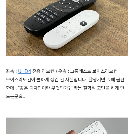
좌측 :
UHD4
전용 리모컨 / 우측 : 크롬캐스트 보이스리모컨
보이스리모컨이 쿨하게 생긴 건 사실입니다. 잘생기면 뭐해 불편
한데.. "좋은 디자인이란 무엇인가?" 라는 철학적 고민을 하게 만
드는군요..