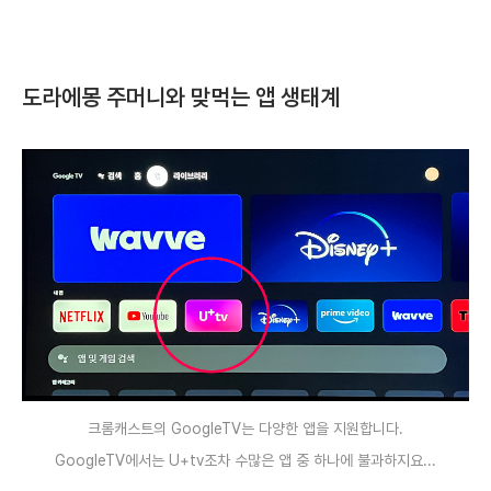
도라에몽 주머니와 맞먹는 앱 생태계
크롬캐스트의 GoogleTV는 다양한 앱을 지원합니다.
GoogleTV에서는 U+tv조차 수많은 앱 중 하나에 불과하지요...