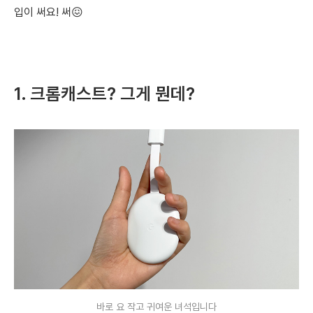
입이 써요! 써😖
1. 크롬캐스트? 그게 뭔데?
바로 요 작고 귀여운 녀석입니다