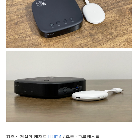
좌측 : 전설의 레전드
UHD4
/ 우측 : 크롬캐스트