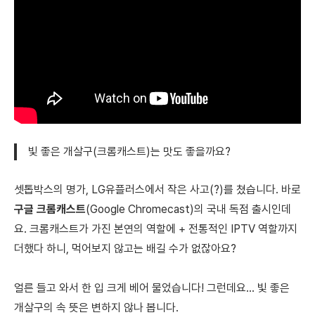
빛 좋은 개살구(크롬캐스트)는 맛도 좋을까요?
셋톱박스의 명가, LG유플러스에서 작은 사고(?)를 쳤습니다. 바로
구글 크롬캐스트
(Google Chromecast)의 국내 독점 출시인데
요. 크롬캐스트가 가진 본연의 역할에 + 전통적인 IPTV 역할까지
더했다 하니, 먹어보지 않고는 배길 수가 없잖아요?
얼른 들고 와서 한 입 크게 베어 물었습니다! 그런데요... 빛 좋은
개살구의 속 뜻은 변하지 않나 봅니다.