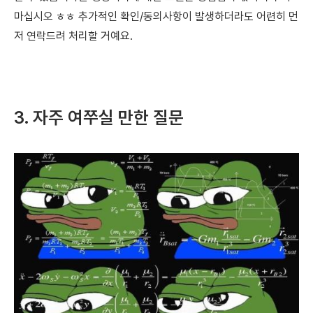
마십시오 ㅎㅎ 추가적인 확인/동의사항이 발생하더라도 어련히 먼
저 연락드려 처리할 거예요.
3. 자주 여쭈실 만한 질문