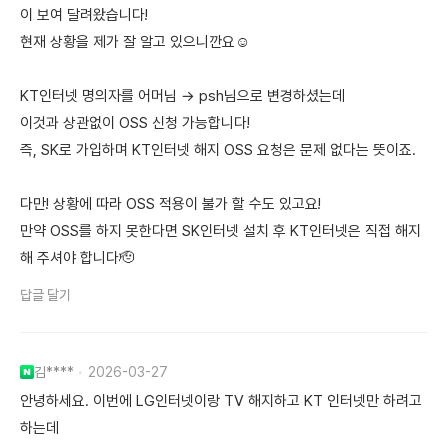
이 보여 달려왔습니다!
현재 상황을 제가 잘 알고 있으니깐요☺️
KT인터넷 명의자를 어머님 → psh님으로 변경하셨는데
이것과 상관없이 OSS 신청 가능합니다!
즉, SK로 가입하며 KT인터넷 해지 OSS 요청은 문제 없다는 뜻이죠.
다만! 상황에 따라 OSS 적용이 불가 할 수도 있고요!
만약 OSS를 하지 못한다면 SK인터넷 설치 후 KT인터넷은 직접 해지
해 주셔야 합니다🫡
답글 달기
김****
2026-03-27
안녕하세요. 이번에 LG인터넷이랑 TV 해지하고 KT 인터넷만 하려고
하는데