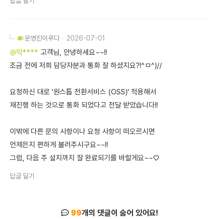
답글 달기
운영진
이루다
2026-07-01
@막****
고객님, 안녕하세요~~!!
조금 전에 저희 담당자분과 통화 잘 하셨지요?!^ㅁ^)//
요청하신 대로 '원스톱 전환서비스 (OSS)' 적용해서
재진행 하는 것으로 통화 되었다고 전달 받았습니다!!
이밖에 다른 문의 사항이나 요청 사항이 떠오르시면
언제든지 편하게 불러주시구요~~!!
그럼, 다음 주 설치까지 잘 완료되기를 바랄게요~~♡
답글 달기
99
개의 댓글이 숨어 있어요!