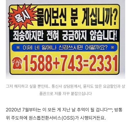
그저 해지하고 싶을 뿐인데.. 통신사 상담원께서, 묻지도 않은 요금할인과 상
품권으로 저를 자꾸 붙잡으십니다
2020년 7월부터는 이 모든 게 지난 날 추억이 될 겁니다^^;
방통
위 주도하에 원스톱전환서비스(OSS)가 시행되거든요.