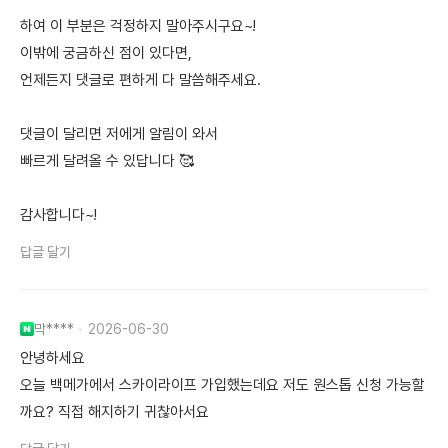
하여 이 부분은 걱정하지 말아주시구요~!
이밖에 궁금하신 점이 있다면,
언제든지 댓글로 편하게 다 말씀해주세요.
댓글이 달리면 저에게 알림이 와서
빠르게 달려올 수 있답니다 🥰
감사합니다~!
답글 달기
막****
2026-06-30
안녕하세요
오늘 백메가에서 스카이라이프 가입했는데요 저도 원스톱 신청 가능할
까요? 직접 해지하기 귀찮아서요