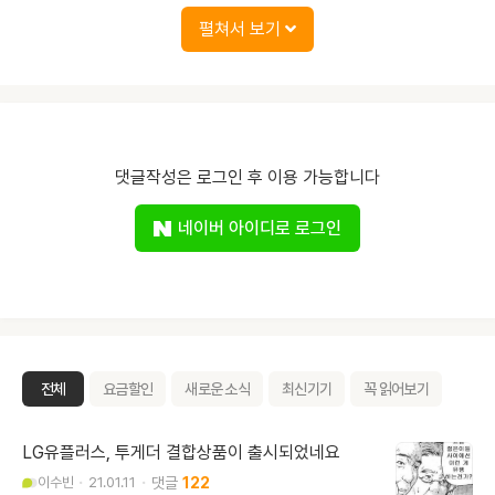
펼쳐서 보기
댓글작성은 로그인 후 이용 가능합니다
네이버 아이디로 로그인
전체
요금할인
새로운 소식
최신기기
꼭 읽어보기
LG유플러스, 투게더 결합상품이 출시되었네요
이수빈
21.01.11
122