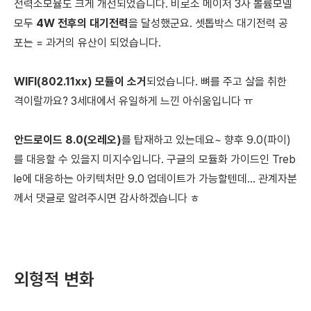
전력소모율도 크게 개선되었습니다.
비로소 메이저 3사 볼륨모델
모두
4W 전후의 대기전력
을 달성했군요. 셋톱박스 대기전력 공
포는 = 과거의 유산이 되었습니다.
WIFI(802.11xx) 모듈이 소거
되었습니다.
뼈를 주고 살을 취한
격이랄까요? 3세대에서 유일하게 느낀 아쉬움입니다 ㅠ
안드로이드 8.0(오레오)
를 탑재하고 있는데요~
향후 9.0(파이)
를 대응할 수 있을지 미지수입니다. 구글의 모듈화 가이드인 Treb
le에 대응하는 아키텍처만 9.0 업데이트가 가능할텐데... 관계자분
께서 댓글로 알려주시면 감사하겠습니다 ㅎ
외형적 변화