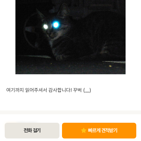
여기까지 읽어주셔서 감사합니다! 꾸벅 (__)
304
개의 댓글
전화 걸기
빠르게 견적받기