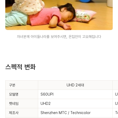
자녀분께 아이들나라를 보여주시면, 온집안이 고요해집니다
스펙적 변화
구분
UHD 2세대
모델명
S60UPI
U
펫네임
UHD2
U
제조사
Shenzhen MTC / Technicolor
T