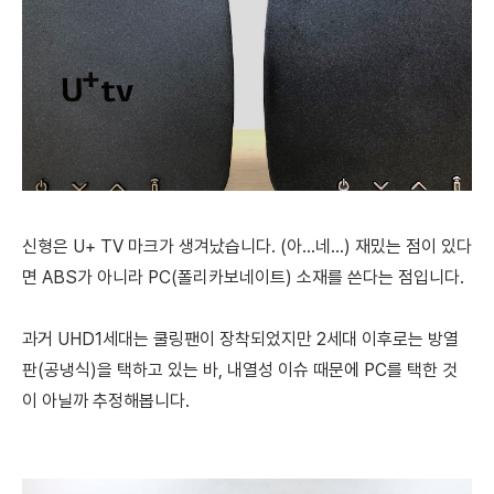
신형은 U+ TV 마크가 생겨났습니다. (아...네...)
재밌는 점이 있다
면 ABS가 아니라 PC(폴리카보네이트) 소재를 쓴다는 점입니다.
과거 UHD1세대는 쿨링팬이 장착되었지만 2세대 이후로는 방열
판(공냉식)을 택하고 있는 바, 내열성 이슈 때문에 PC를 택한 것
이 아닐까 추정해봅니다.