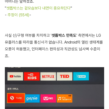
어머니는 말하셨죠.
"
셋톱박스는 겉모습보다 내면이 중요하단다
"
-
주정이 (55세)
-
사실 신/구형 여부를 차치하고 '
셋톱박스 만족도
' 측면에서는
LG
유플러스를 따라올 통신사가 없습니다. Android의 열린 생태계를
오롯이 허용했고, 인터페이스 편의성과 직관성도 넘사벽 수준이
죠.