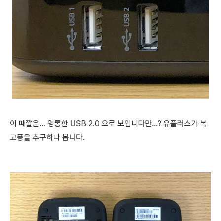
이 때깔은...
영롱한 USB 2.0 으로 보입니다만...?
유플러스가 복
고풍을 추구하나 봅니다.