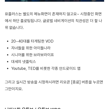
유플러스는 별도의 메뉴화면이 존재하지 않고요~ 시청중인 화면
에서 하단 플로팅됩니다. 글로벌 네비게이션의 직관성은 더 할 나
위 없습니다.
20~40대를 타게팅한 VOD
자녀들을 위한 아이들나라
시니어를 위한 브라보라이프
대세의 넷플릭스
Youtube, TED를 비롯한 각종 안드로이드 앱
그리고 실시간 방송을 시청하시려면 리모콘 [종료] 버튼을 누르면
그만이지요.