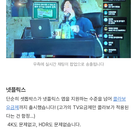
우측에 실시간 채팅이 팝업으로 송출됩니다
넷플릭스
단순히 셋톱박스가 넷플릭스 앱을 지원하는 수준을 넘어
콜라보
요금제
까지 출시했습니다! (고가의 TV요금제만 콜라보가 적용된
다는 건 함정...)
4K도 문제없고,
HDR도 문제없습니다.