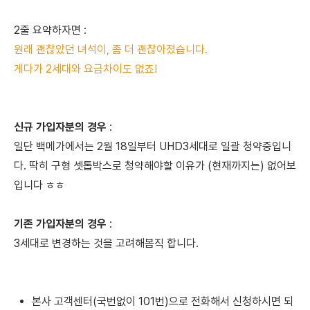
2줄 요약하자면 :
원래 괜찮았던 녀석이, 좀 더 괜찮아졌습니다.
게다가 2세대와 요금차이도 없죠!
신규 가입자분의 경우
:
일단 백메가에서는 2월 18일부터
UHD3세대로
일괄 청약중입니
다.
딱히 구형 셋톱박스로 청약해야할 이유가 (현재까지는) 없어보
입니다 ㅎㅎ
기존 가입자분의 경우
:
3세대로 변경하는 것을 고려해봄직 합니다.
본사 고객센터(국번없이 101번)으로 전화해서 신청하시면 되