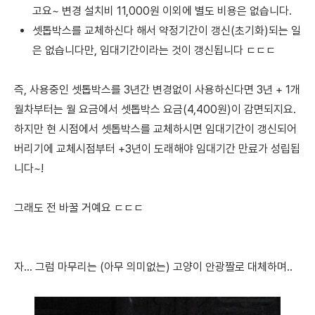
고요~
변경 설치비 11,000원 이외에 별도 비용은 없습니다.
셋톱박스를 교체하신다 해서 약정기간이 갱신(초기화)되는 일
은 없습니다만, 임대기간이라는 것이 갱신됩니다 ㄷㄷㄷ
즉, 사용중인 셋톱박스를 3년간 변경없이 사용하신다면 3년 + 1개
월차부터는 월 요금에서 셋톱박스 요금(4,400원)이 감면되지요.
하지만 현 시점에서 셋톱박스를 교체하시면 임대기간이 갱신되어
버리기에 교체시점부터 +3년이 도래해야 임대기간 만료가 성립됩
니다~!
그래도 전 바꿀 거예요 ㄷㄷㄷ
자... 그럼 마무리는
(아무 의미없는) 고양이 안광짤로 대체하며..