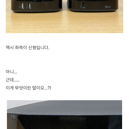
역시 좌측이 신형입니다.
아니...
근데.....
이게 무엇이란 말이오...?!