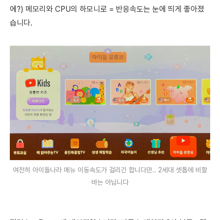
에?) 메모리와 CPU의 하모니로 = 반응속도는 눈에 띄게 좋아졌
습니다.
여전히 아이들나라 메뉴 이동속도가 걸리긴 합니다만.. 2세대 셋톱에 비할
바는 아닙니다