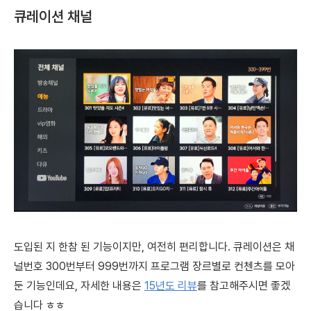
큐레이션 채널
도입된 지 한참 된 기능이지만, 여전히 편리합니다. 큐레이션은 채
널번호 300번부터 999번까지 프로그램 장르별로 컨첸츠를 모아
둔 기능인데요, 자세한 내용은
15년도 리뷰
를 참고해주시면 좋겠
습니다 ㅎㅎ