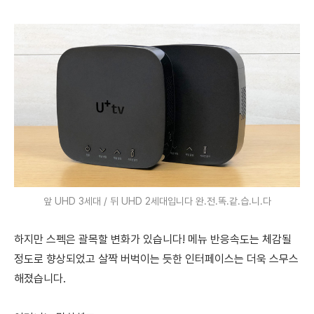
앞 UHD 3세대 / 뒤 UHD 2세대입니다 완.전.똑.같.습.니.다
하지만 스펙은 괄목할 변화가 있습니다!
메뉴 반응속도는 체감될
정도로 향상되었고 살짝 버벅이는 듯한 인터페이스는 더욱 스무스
해졌습니다.