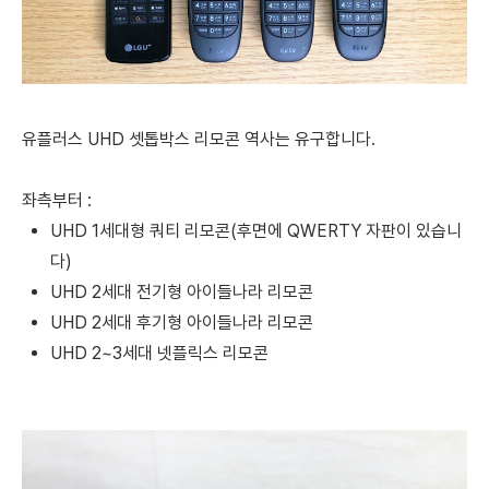
유플러스 UHD 셋톱박스 리모콘 역사는 유구합니다.
좌측부터 :
UHD 1세대형 쿼티 리모콘(후면에 QWERTY 자판이 있습니
다)
UHD 2세대 전기형
아이들나라
리모콘
UHD 2세대 후기형
아이들나라
리모콘
UHD 2~3세대 넷플릭스 리모콘