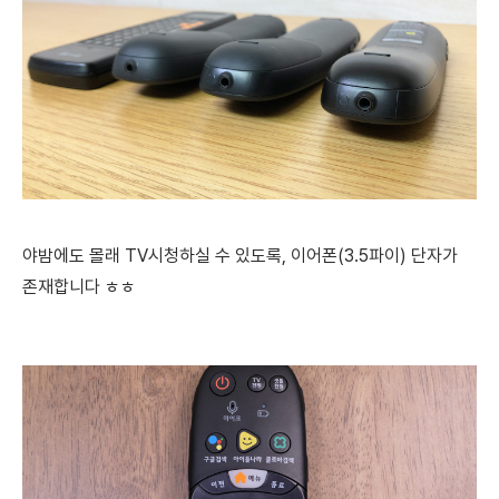
야밤에도 몰래 TV시청하실 수 있도록,
이어폰(3.5파이) 단자가
존재합니다 ㅎㅎ