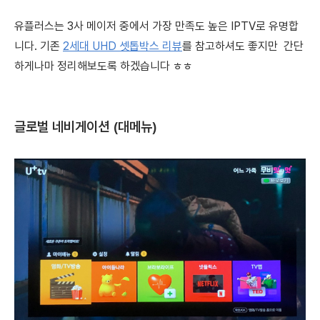
유플러스는 3사 메이저 중에서 가장 만족도 높은 IPTV로 유명합
니다.
기존
2세대 UHD 셋톱박스 리뷰
를 참고하셔도 좋지만 간단
하게나마 정리해보도록 하겠습니다 ㅎㅎ
글로벌 네비게이션 (대메뉴)