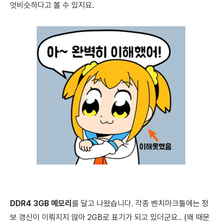
엇비슷하다고 볼 수 있지요.
DDR4 3GB 메모리
를 달고 나왔습니다.
각종 벤치마크툴에는 정
보 갱신이 이뤄지지 않아 2GB로 표기가 되고 있더군요.. (왜 때문