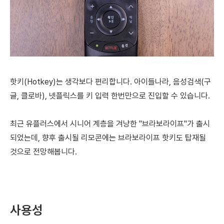
핫키(Hotkey)는 생각보다
편리합니다.
아이들나라, 음성검색(구
글, 클로바), 넷플릭스를 키 입력 한번만으로 진입할 수 있습니다.
최근 유플러스에서 시니어 계층을 겨냥한
"브라보라이프"가 출시
되었는데, 향후 출시될 리모콘에는 브라보라이프 핫키도 탑재될
것으로 전망해봅니다.
사용성