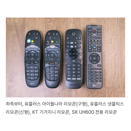
좌측부터, 유플러스 아이들나라 리모콘(구형), 유플러스 넷플릭스
리모콘(신형),
KT 기가지니 리모콘, SK UH600 전용 리모콘