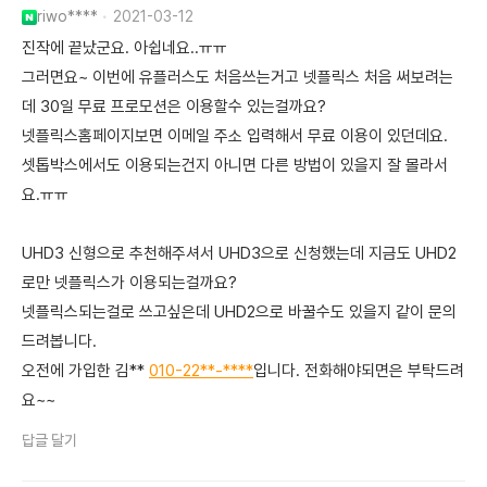
riwo****
2021-03-12
진작에 끝났군요. 아쉽네요..ㅠㅠ
그러면요~ 이번에 유플러스도 처음쓰는거고 넷플릭스 처음 써보려는
데 30일 무료 프로모션은 이용할수 있는걸까요?
넷플릭스홈페이지보면 이메일 주소 입력해서 무료 이용이 있던데요.
셋톱박스에서도 이용되는건지 아니면 다른 방법이 있을지 잘 몰라서
요.ㅠㅠ
UHD3 신형으로 추천해주셔서 UHD3으로 신청했는데 지금도 UHD2
로만 넷플릭스가 이용되는걸까요?
넷플릭스되는걸로 쓰고싶은데 UHD2으로 바꿀수도 있을지 같이 문의
드려봅니다.
오전에 가입한 김**
010-22**-****
입니다. 전화해야되면은 부탁드려
요~~
답글 달기