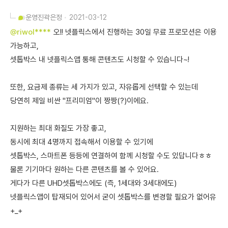
운영진
곽은정
2021-03-12
@riwol****
오!! 넷플릭스에서 진행하는 30일 무료 프로모션은 이용
가능하고,
셋톱박스 내 넷플릭스앱 통해 콘텐츠도 시청할 수 있습니다~!
또한, 요금제 종류는 세 가지가 있고, 자유롭게 선택할 수 있는데
당연히 제일 비싼 "프리미엄"이 짱짱(?)이에요.
지원하는 최대 화질도 가장 좋고,
동시에 최대 4명까지 접속해서 이용할 수 있기에
셋톱박스, 스마트폰 등등에 연결하여 함께 시청할 수도 있답니다ㅎㅎ
물론 기기마다 원하는 다른 콘텐츠를 볼 수 있어요.
게다가 다른 UHD셋톱박스에도 (즉, 1세대와 3세대에도)
넷플릭스앱이 탑재되어 있어서 굳이 셋톱박스를 변경할 필요가 없어유
+_+