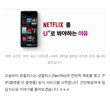
이번 사건은, 마치 국내 스마트폰 시대의 개막을 알리던 아이폰 3GS 출시와
닮았습니다
오늘부터 유플러스는 넷플릭스(Netflix)와 전략적 제휴를 맺고 P
IP(플랫폼 인 플랫폼) 방식 서비스를 시작합니다. 간단명료하게 질
답식으로 이야기를 풀어보겠습니다 ㅎㅎㅎ