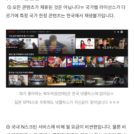
① 모든 콘텐츠가 제휴된 것은 아닙니다ㅠ
국가별 라이선스가 다
르기에 특정 국가 한정 콘텐츠는 한국에서 재생불가입니다.
제가 좋아하는 북두의권(만화)은 한국 넷플릭스에 없어요ㅠ
일본 VPN으로 우회해도 넷플릭스가 귀신같이 찾아냅니다 ㅎㅎㅎ
② 국내 N스크
린 서비스에 비해 월 요금이 비싼편입니다.
물론 비