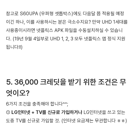
참고로 S60UPA (우퍼형 셋톱박스)에도 다음달 쯤 적용될 예정
이긴 하나,
이를 사용하시는 분은 극소수지요? 만약 UHD 1세대를
사용중이시라면 넷플릭스 APK 파일을 수동설치하실 수 있습니
다.
(19년 9월 4일부로 UHD 1, 2, 3 모두 넷플릭스 앱 정식 지원
됩니다!!)
5. 36,000 크레딧을 받기 위한 조건은 무
엇이오?
6가지 조건을 충족해야 합니다^^;
①
LG인터넷 + TV를 신규로 가입하거나
LG인터넷을 쓰고 있는
도중 TV를 신규로 가입할 것. (인터넷 요금제는 무관합니다 ㅎㅎ)