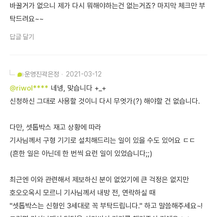
바꿀거가 없으니 제가 다시 뭐해야하는건 없는거죠? 마지막 체크만 부
탁드려요~~
답글 달기
운영진
곽은정
2021-03-12
@riwol****
네넹, 맞습니다 +_+
신청하신 그대로 사용할 것이니 다시 무엇가(?) 해야할 건 없습니다.
다만, 셋톱박스 재고 상황에 따라
기사님께서 구형 기기로 설치해드리는 일이 있을 수도 있어요 ㄷㄷ
(흔한 일은 아닌데 한 번씩 요런 일이 있었습니다;;)
최근엔 이와 관련해서 제보하신 분이 없었기에 큰 걱정은 없지만
호오오옥시 모르니 기사님께서 내방 전, 연락하실 때
"셋톱박스는 신형인 3세대로 꼭 부탁드립니다." 하고 말씀해주세요~!