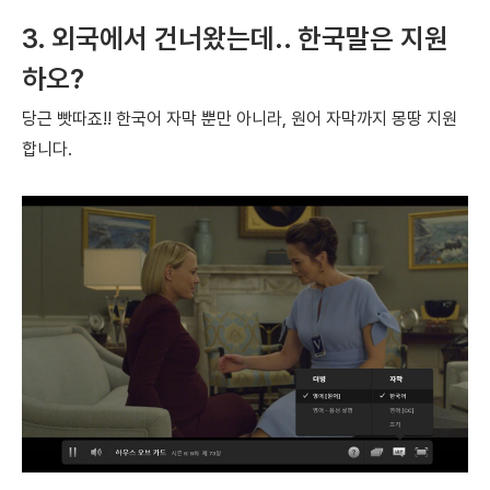
3. 외국에서 건너왔는데..
한국말은 지원
하오?
당근 빳따죠!!
한국어 자막 뿐만 아니라, 원어 자막까지 몽땅 지원
합니다.