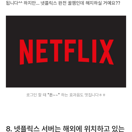
됩니다^^
하지만... 넷플릭스 완전 꿀잼인데 해지하실 거예요??
로그인 할 때
"돈~~"
하는 효과음도 멋집니다ㅎㅎ
8.
넷플릭스 서버는 해외에 위치하고 있는