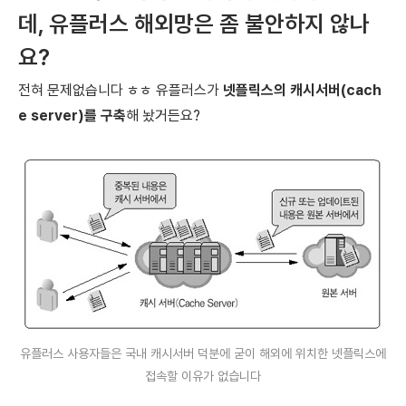
데,
유플러스 해외망은 좀 불안하지 않나
요?
전혀 문제없습니다 ㅎㅎ
유플러스가
넷플릭스의 캐시서버(c
ach
e server)를 구축
해 놨거든요?
유플러스 사용자들은 국내 캐시서버 덕분에
굳이 해외에 위치한 넷플릭스에
접속할 이유가 없습니다