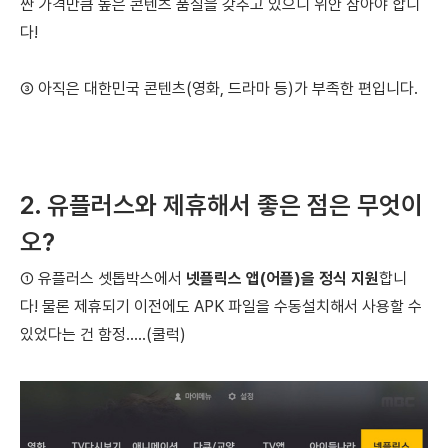
싼 가격만큼 높은 콘텐츠 품질을 갖추고 있으니 위안 삼아야 합니
다!
③ 아직은
대한민국 콘텐츠(영화, 드라마 등)가 부족한 편입니다.
2. 유플러스와 제휴해서 좋은 점은 무엇이
오?
① 유플러스 셋톱박스에서
넷플릭스 앱(어플)을 정식 지원
합니
다!
물론 제휴되기 이전에도 APK 파일을 수동설치해서 사용할 수
있었다는 건 함정.....(쿨럭)