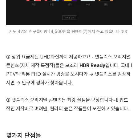
저도 4명의 친구들이랑 14,500원을 뿜빠이(?)해서 쓰고 있습니다 ㅎㅎ
③
상위 요금제는 UHD화질까지 제공하고요~
넷플릭스 오리지널
콘텐츠(자체 제작 독점작)들은 모조리
HDR Ready
입니다. 국내 I
PTV의 짝퉁 FHD 실시간 방송을 보시다가 → 넷플릭스를 감상하
시면 → 안구에 평화가 찾아옵니다.
④
넷플릭스 오리지널 콘텐츠
는 최강 꿀잼을 보장합니다~!!
압도
적인 제작비로 벼려낸, 퀄리티 높은 작품들이 포진하고 있습니다.
몇가지 단점들