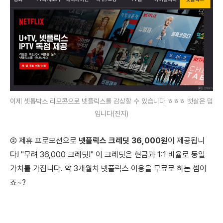
이제 셋톱박스 리모콘으로 넷플릭스를 감상할 수 있습니다 ㅎㅎㅎ 뱃살은 덤
입니다(진지)
② 제휴 프로모션으로
넷플릭스 크레딧 36,000원
이 제공됩니
다!
"무려 36,000 크레딧!"
이 크레딧은 현금과 1:1 비율로 동일
가치를 가집니다.
약 3개월치 넷플릭스 이용을 무료로 하는 셈이
죠~?