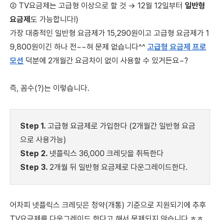
② TV요금제는 고급형 이상으로 할 것
→ 12월 12일부터
일반형
요금제
도 가능합니다!)
가장 대중적인
일반형
요금제가 15,290원이고
고급형
요금제가 1
9,800원이긴 하나 전~~혀 문제 없습니다^^
고급형 요금제
프로
모션
덕분에 2개월간 요금차이 없이 사용할 수 있거든요~?
즉, 꼼수(?)는 이렇습니다.
Step 1.
고급형 요금제로 가입한다 (2개월간 일반형 요금
으로 사용가능)
Step 2.
넷플릭스 36,000 크레딧을 취득한다
Step 3.
2개월 뒤 일반형 요금제로 다운그레이드한다.
어차피 넷플릭스 크레딧은 청약(개통) 기준으로 지원되기에
추후
TV요금제를 다운그레이드 한다고 해서 문제되지 않습니다 ㅎㅎ