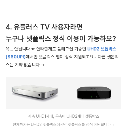
4. 유플러스 TV 사용자라면
누구나
넷플릭스 정식 이용이 가능하오?
윽... 안됩니다 ㅠ
안타깝게도 플래그쉽 기종인
UHD2 셋톱박스
(S60UPI)
에서만
넷플릭스 앱이 정식 지원되고요~
다른 셋톱박
스는 기약 없습니다 ㅠ
좌측 UHD1세대, 우측이 UHD2세대 셋톱박스
현재까지는 UHD2 셋톱박스에서만 넷플릭스를 정식 지원합니다ㅠ