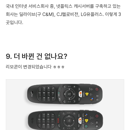
국내 인터넷 서비스회사 중,
넷플릭스 캐시서버를 구축하고 있는
회사는
딜라이브(구 C&M), CJ헬로비전, LG유플러스. 이렇게 3
곳입니다.
9. 더 바뀐 건 없나요?
리모콘이 변경되었습니다 ㅎㅎㅎ