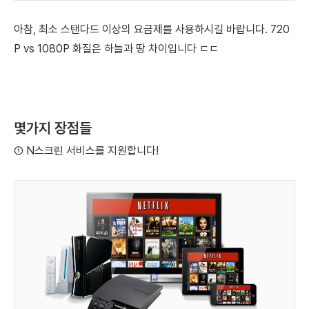
아참, 최소 스탠다드 이상의 요금제를 사용하시길 바랍니다. 720
P vs 1080P 화질은 하늘과 땅 차이입니다 ㄷㄷ
몇가지 장점들
①
N스크린 서비스
를 지원합니다!