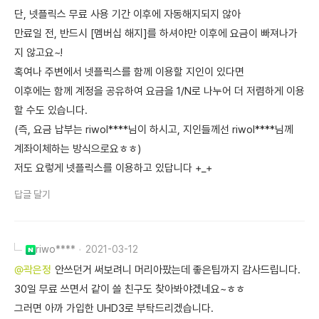
단, 넷플릭스 무료 사용 기간 이후에 자동해지되지 않아
만료일 전, 반드시 [멤버십 해지]를 하셔야만 이후에 요금이 빠져나가
지 않고요~!
혹여나 주변에서 넷플릭스를 함께 이용할 지인이 있다면
이후에는 함께 계정을 공유하여 요금을 1/N로 나누어 더 저렴하게 이용
할 수도 있습니다.
(즉, 요금 납부는 riwol****님이 하시고, 지인들께선 riwol****님께
계좌이체하는 방식으로요ㅎㅎ)
저도 요렇게 넷플릭스를 이용하고 있답니다 +_+
답글 달기
riwo****
2021-03-12
@곽은정
안쓰던거 써보려니 머리아팠는데 좋은팁까지 감사드립니다.
30일 무료 쓰면서 같이 쓸 친구도 찾아봐야겠네요~ㅎㅎ
그러면 아까 가입한 UHD3로 부탁드리겠습니다.