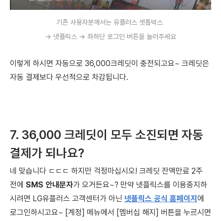
기존 사용자분께서는 유플러스 셋톱박스
→ 넷플릭스
→
좌하단 로그인 버튼을 눌러주세요
이렇게 하시면 자동으로 36,000크레딧이 충전되고요~
크레딧은
자동 결제보다 우선적으로 차감됩니다.
7.
36,000 크레딧이 모두 소진되면
자동
결제가 되나요?
네 맞습니다 ㄷㄷㄷ
하지만 걱정마십시오!
크레딧 잔액만료 2주
전에
SMS 안내문자
가 오거든요~? 만약 넷플릭스를 이용중지하
시려면 LG유플러스 고객센터가 아닌
넷플릭스 공식 홈페이지
에
로그인하시고요~ [계정] 메뉴에서 [멤버십 해지] 버튼을 누르시면