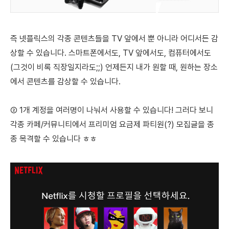
즉 넷플릭스의 각종 콘텐츠들을 TV 앞에서 뿐 아니라
어디서든 감
상할 수 있습니다.
스마트폰에서도,
TV 앞에서도,
컴퓨터에서도
(그것이 비록 직장일지라도;;)
언제든지 내가 원할 때, 원하는 장소
에서 콘텐츠를 감상할 수 있습니다.
② 1
개 계정을
여러명이 나눠서
사용할 수 있습니다!
그러다 보니
각종 카페/커뮤니티에서
프리미엄 요금제 파티원(?) 모집글을 종
종 목격할 수 있습니다 ㅎㅎ