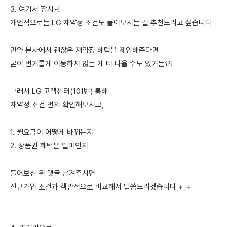
3. 여기서 잠시~!
개인적으로는 LG 재약정 조건도 들어보시는 걸 추천드리고 싶습니다
만약 본사에서 괜찮은 재약정 혜택을 제안해준다면
굳이 번거롭게 이동하지 않는 게 더 나을 수도 있거든요!
그래서 LG 고객센터(101번) 통해
재약정 조건 먼저 확인해보시고,
1. 월요금이 어떻게 바뀌는지
2. 상품권 혜택은 얼마인지
들어보신 뒤 댓글 남겨주시면
신규가입 조건과 객관적으로 비교해서 말씀드리겠습니다 +_+