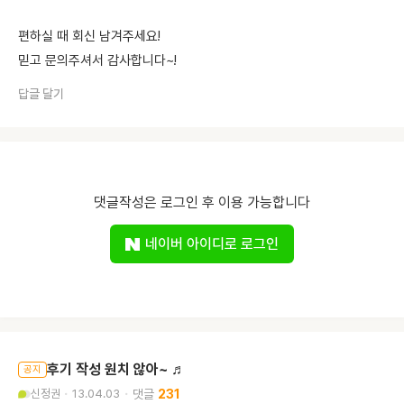
편하실 때 회신 남겨주세요!
믿고 문의주셔서 감사합니다~!
답글 달기
댓글작성은 로그인 후 이용 가능합니다
네이버 아이디로 로그인
후기 작성 원치 않아~ ♬
공지
신정권
13.04.03
231