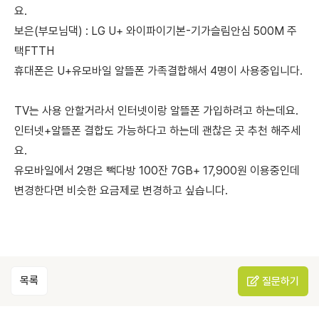
요.
보은(부모님댁) : LG U+ 와이파이기본-기가슬림안심 500M 주
택FTTH
휴대폰은 U+유모바일 알뜰폰 가족결합해서 4명이 사용중입니다.
TV는 사용 안할거라서 인터넷이랑 알뜰폰 가입하려고 하는데요.
인터넷+알뜰폰 결합도 가능하다고 하는데 괜찮은 곳 추천 해주세
요.
유모바일에서 2명은 빽다방 100잔 7GB+ 17,900원 이용중인데
변경한다면 비슷한 요금제로 변경하고 싶습니다.
목록
질문하기