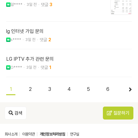
알****
3일 전
3
lg 인터넷 가입 문의
s****
3일 전
2
LG IPTV 추가 관련 문의
O****
3일 전
1
1
2
3
4
5
6
검색
질문하기
회사소개
이용약관
개인정보처리방침
연구실