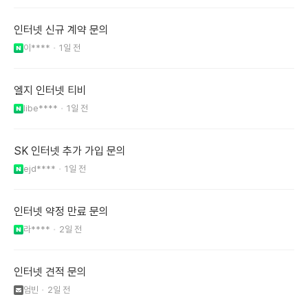
인터넷 신규 계약 문의
이****
1일 전
엘지 인터넷 티비
libe****
1일 전
SK 인터넷 추가 가입 문의
ejd****
1일 전
인터넷 약정 만료 문의
라****
2일 전
인터넷 견적 문의
엄빈
2일 전