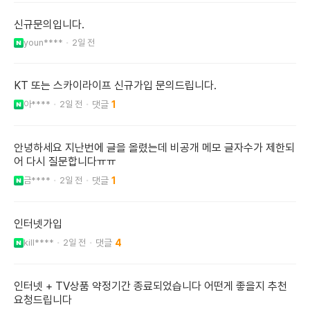
신규문의입니다.
youn****
2일 전
KT 또는 스카이라이프 신규가입 문의드립니다.
아****
2일 전
1
안녕하세요 지난번에 글을 올렸는데 비공개 메모 글자수가 제한되
어 다시 질문합니다ㅠㅠ
금****
2일 전
1
인터넷가입
kill****
2일 전
4
인터넷 + TV상품 약정기간 종료되었습니다 어떤게 좋을지 추천
요청드립니다