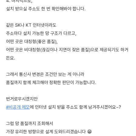
4. 마지막으로,
설치 받으실 주소도 한 번 확인해봐야 합니다.
같은 SK나 KT 인터넷이라도
주소마다 설치 가능한 망 구조가 다르고,
어떤 곳은 대칭형(좋은 품질),
어떤 곳은 비대칭형(끊김이나 지연이 잦은 품질)으로 제공되기도 하거
든요.
그래서 통신사 변경은 조건만 보는 게 아니라
품질까지 함께 체크해야 정확한 판단이 가능합니다.
번거로우시겠지만
#비공개 메모
에 인터넷 설치 받을 주소도 함께 남겨주시겠어요~?
그럼 망 품질까지 조회해서
가장 유리한 방향으로 설계 도와드리겠습니다 😁