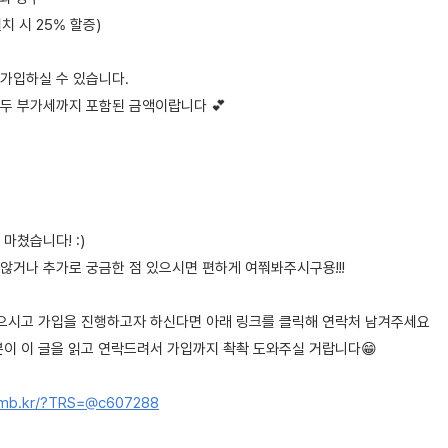
치 시 25% 할증)
 가입하실 수 있습니다.
두 부가세까지 포함된 금액이랍니다 💕
마쳤습니다! :)
않거나 추가로 궁금한 점 있으시면 편하게 여쭤봐주시구용!!!
없으시고 가입을 진행하고자 하신다면 아래 링크를 클릭해 연락처 남겨주세요
분이 이 글을 읽고 연락드려서 가입까지 촥촥 도와주실 거랍니다😁
0mb.kr/?TRS=@c607288