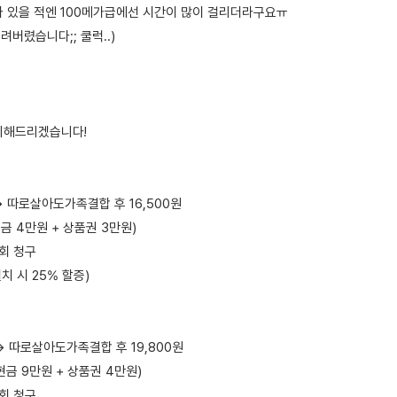
가 있을 적엔 100메가급에선 시간이 많이 걸리더라구요ㅠ
려버렸습니다;; 쿨럭..)
정리해드리겠습니다!
 → 따로살아도가족결합 후 16,500원
현금 4만원 + 상품권 3만원)
1회 청구
치 시 25% 할증)
 → 따로살아도가족결합 후 19,800원
(현금 9만원 + 상품권 4만원)
1회 청구