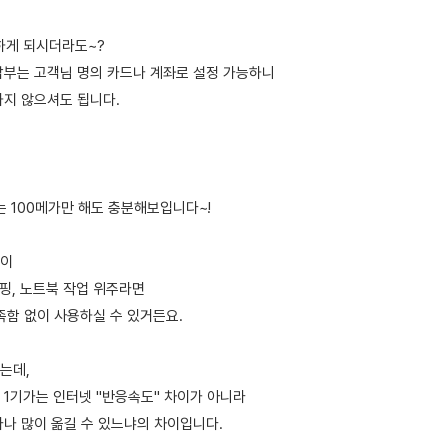
행하게 되시더라도~?
납부는 고객님 명의 카드나 계좌로 설정 가능하니
하지 않으셔도 됩니다.
도는 100메가만 해도 충분해보입니다~!
턴이
서핑, 노트북 작업 위주라면
족함 없이 사용하실 수 있거든요.
는데,
 / 1기가는 인터넷 "반응속도" 차이가 아니라
마나 많이 옮길 수 있느냐의 차이입니다.