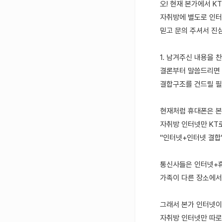
오! 현재 본가에서 K
자취방에 별도로 인터
믿고 문의 주셔서 진
1. 남겨주신 내용을 
결론부터 말씀드리면
결합구조를 건드릴 필
현재처럼 휴대폰은 본
자취방 인터넷만 KT
"인터넷+인터넷 결합
통신사들은 인터넷+휴
가족이 다른 장소에서
그래서 본가 인터넷이
자취방 인터넷만 따로