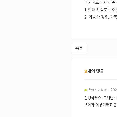
추가적으로 제가 좀
1. 인터넷 속도는 
2. 가능한 경우, 
목록
3
개의 댓글
운영진
이상희
202
안녕하세요, 고객님~!
백메가 이상희라고 합