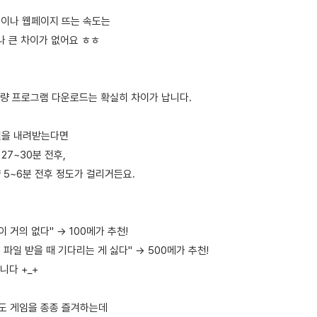
g)이나 웹페이지 뜨는 속도는
나 큰 차이가 없어요 ㅎㅎ
량 프로그램 다운로드는 확실히 차이가 납니다.
파일을 내려받는다면
27~30분 전후,
 5~6분 전후 정도가 걸리거든요.
 거의 없다" → 100메가 추천!
 파일 받을 때 기다리는 게 싫다" → 500메가 추천!
니다 +_+
 저도 게임을 종종 즐겨하는데