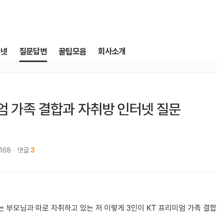
터넷
질문답변
꿀팁모음
회사소개
엄 가족 결합과 자취방 인터넷 질문
,168
댓글
3
 부모님과 따로 자취하고 있는 저 이렇게 3인이 KT 프리미엄 가족 결