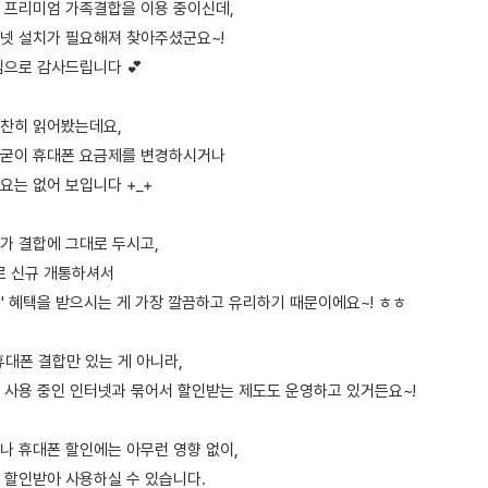
T 프리미엄 가족결합을 이용 중이신데,
넷 설치가 필요해져 찾아주셨군요~!
심으로 감사드립니다 💕
찬찬히 읽어봤는데요,
 굳이 휴대폰 요금제를 변경하시거나
요는 없어 보입니다 +_+
가 결합에 그대로 두시고,
로 신규 개통하셔서
" 혜택을 받으시는 게 가장 깔끔하고 유리하기 때문이에요~! ㅎㅎ
대폰 결합만 있는 게 아니라,
 사용 중인 인터넷과 묶어서 할인받는 제도도 운영하고 있거든요~!
나 휴대폰 할인에는 아무런 영향 없이,
 할인받아 사용하실 수 있습니다.