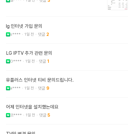
알****
1일 전
3
lg 인터넷 가입 문의
s****
1일 전
2
LG IPTV 추가 관련 문의
O****
1일 전
1
유플러스 인터넷 티비 문의드립니다.
a****
1일 전
9
어제 인터넷을 설치했는데요
코****
1일 전
5
TV만 변경 문의