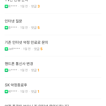
뭐****
1일 전
3
인터넷 질문
종****
1일 전
5
기존 인터넷 약정 만료로 문의
Jeff****
1일 전
5
핸드폰 통신사 변경
m****
1일 전
1
SK 약정종료후
베****
1일 전
1