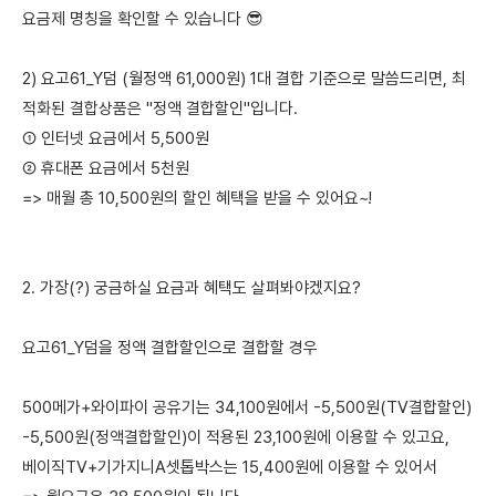
요금제 명칭을 확인할 수 있습니다 😎
2) 요고61_Y덤 (월정액 61,000원) 1대 결합 기준으로 말씀드리면, 최
적화된 결합상품은 "정액 결합할인"입니다.
① 인터넷 요금에서 5,500원
② 휴대폰 요금에서 5천원
=> 매월 총 10,500원의 할인 혜택을 받을 수 있어요~!
2. 가장(?) 궁금하실 요금과 혜택도 살펴봐야겠지요?
요고61_Y덤을 정액 결합할인으로 결합할 경우
500메가+와이파이 공유기는 34,100원에서 -5,500원(TV결합할인)
-5,500원(정액결합할인)이 적용된 23,100원에 이용할 수 있고요,
베이직TV+기가지니A셋톱박스는 15,400원에 이용할 수 있어서