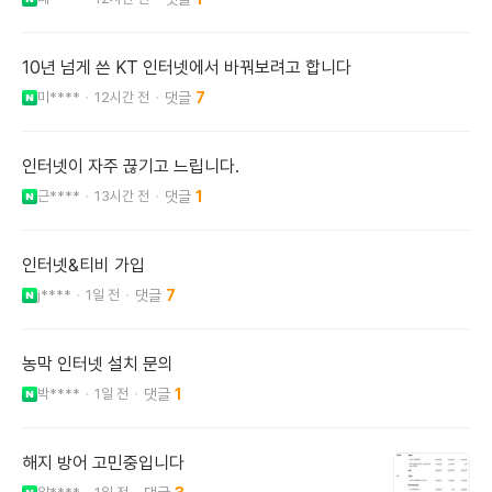
10년 넘게 쓴 KT 인터넷에서 바꿔보려고 합니다
미****
12시간 전
7
인터넷이 자주 끊기고 느립니다.
근****
13시간 전
1
인터넷&티비 가입
j****
1일 전
7
농막 인터넷 설치 문의
박****
1일 전
1
해지 방어 고민중입니다