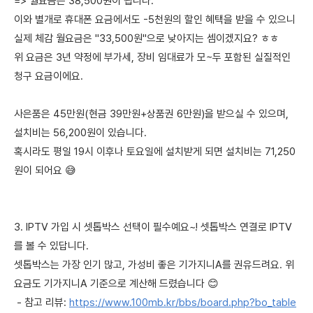
=> 월요금은 38,500원이 됩니다.
이와 별개로 휴대폰 요금에서도 -5천원의 할인 혜택을 받을 수 있으니
실제 체감 월요금은 "33,500원"으로 낮아지는 셈이겠지요? ㅎㅎ
위 요금은 3년 약정에 부가세, 장비 임대료가 모~두 포함된 실질적인
청구 요금이에요.
사은품은 45만원(현금 39만원+상품권 6만원)을 받으실 수 있으며,
설치비는 56,200원이 있습니다.
혹시라도 평일 19시 이후나 토요일에 설치받게 되면 설치비는 71,250
원이 되어요 😅
3. IPTV 가입 시 셋톱박스 선택이 필수예요~! 셋톱박스 연결로 IPTV
를 볼 수 있답니다.
셋톱박스는 가장 인기 많고, 가성비 좋은 기가지니A를 권유드려요. 위
요금도 기가지니A 기준으로 계산해 드렸습니다 😊
- 참고 리뷰:
https://www.100mb.kr/bbs/board.php?bo_table