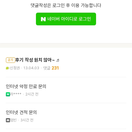
댓글작성은 로그인 후 이용 가능합니다
네이버 아이디로 로그인
후기 작성 원치 않아~ ♬
공지
신정권
13.04.03
231
인터넷 약정 만료 문의
라****
2시간 전
인터넷 견적 문의
엄빈
3시간 전