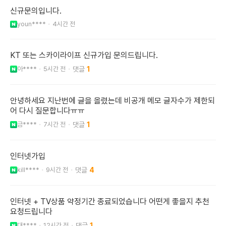
신규문의입니다.
youn****
4시간 전
KT 또는 스카이라이프 신규가입 문의드립니다.
아****
5시간 전
1
안녕하세요 지난번에 글을 올렸는데 비공개 메모 글자수가 제한되
어 다시 질문합니다ㅠㅠ
금****
7시간 전
1
인터넷가입
kill****
9시간 전
4
인터넷 + TV상품 약정기간 종료되었습니다 어떤게 좋을지 추천
요청드립니다
대****
12시간 전
1