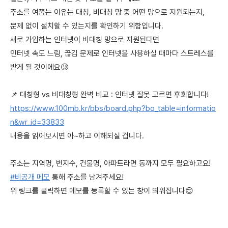
주소를 여쭙는 이유는 대칭, 비대칭 망 중 어떤 망으로 지원되는지,
문제 없이 설치할 수 있는지를 확인하기 위함입니다.
새로 가입하는 인터넷이 비대칭 망으로 지원된다면
인터넷 속도 느림, 끊김 문제로 인터넷을 사용하실 때마다 스트레스를
받게 될 것이에요🥲
📌 대칭형 vs 비대칭형 완벽 비교 : 인터넷 잘못 고르면 후회합니다!
https://www.100mb.kr/bbs/board.php?bo_table=informatio
n&wr_id=33833
내용을 읽어보시면 아~하고 이해되실 겁니다.
주소는 지역명, 번지수, 건물명, 아파트라면 동까지 모두 필요하고요!
#비공개 메모
통해 주소를 남겨주세요!
위 링크를 클릭하면 메모를 등록할 수 있는 창이 띄워집니다😊