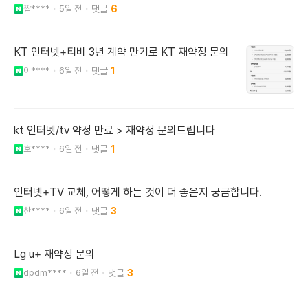
짭****
5일 전
6
KT 인터넷+티비 3년 계약 만기로 KT 재약정 문의
이****
6일 전
1
kt 인터넷/tv 약정 만료 > 재약정 문의드립니다
호****
6일 전
1
인터넷+TV 교체, 어떻게 하는 것이 더 좋은지 궁금합니다.
찬****
6일 전
3
Lg u+ 재약정 문의
dpdm****
6일 전
3