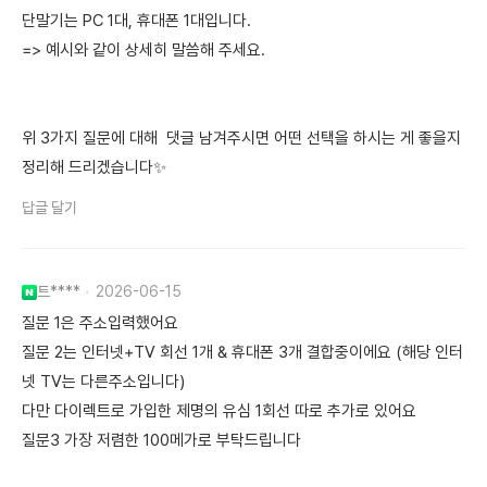
단말기는 PC 1대, 휴대폰 1대입니다.
=> 예시와 같이 상세히 말씀해 주세요.
위 3가지 질문에 대해 댓글 남겨주시면 어떤 선택을 하시는 게 좋을지
정리해 드리겠습니다✨
답글 달기
트****
2026-06-15
질문 1은 주소입력했어요
질문 2는 인터넷+TV 회선 1개 & 휴대폰 3개 결합중이에요 (해당 인터
넷 TV는 다른주소입니다)
다만 다이렉트로 가입한 제명의 유심 1회선 따로 추가로 있어요
질문3 가장 저렴한 100메가로 부탁드립니다