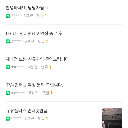
안녕하세요, 담당자님 :)
J****
5일 전
1
LG U+ 인터넷/TV 약정 종료 후
곰****
5일 전
1
재약정 또는 신규가입 문의드립니다
Pitu****
5일 전
1
TV+인터넷 약정 문의 드립니다.
marl****
5일 전
1
lg 유플러스 인터넷안됨
하****
5일 전
1