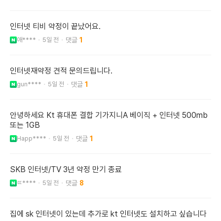
인터넷 티비 약정이 끝났어요.
애****
5일 전
1
인터넷재약정 견적 문의드립니다.
gun****
5일 전
1
안녕하세요 Kt 휴대폰 결합 기가지니A 베이직 + 인터넷 500mb
또는 1GB
Happ****
5일 전
1
SKB 인터넷/TV 3년 약정 만기 종료
ㄸ****
5일 전
8
집에 sk 인터넷이 있는데 추가로 kt 인터넷도 설치하고 싶습니다