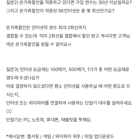
질문2) 온가족할인을 적용하고 있다면 가입 연수는 30년 이상일까요?
그리고 온가족할인이 적용된 SK인터넷은 총 몇 회선인가요?
온가족할인은 인터넷의 경우 최대 2회선까지
결합할 수 있는데 이미 2회선을 결합해서 할인 받고 계시다면 고객님
댁은 온가족할인을 받을 수 없어요ㅠ
질문3) 인터넷 요금제는 100메가, 500메가, 1기가 중 어떤 요금제로
염두에 두셨나요?!
따로 결정하지 않으셨다면 평소 인터넷을 사용하실 때 어떤 용도로 쓰
시는지,
인터넷 또는 와이파이를 연결하여 사용하는 단말기 대수를 알려주세요
🙋‍♀️
단말기는 PC, 노트북, 휴대폰, 태블릿을 뜻해요.
*예시답변: 웹서핑 / 게임 / 와이파이 위주 / 파일 업다운로드