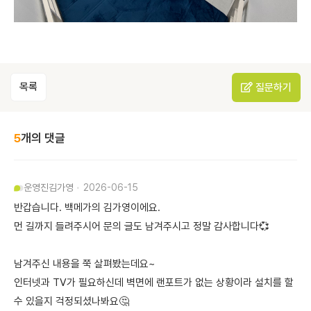
목록
질문하기
5
개의 댓글
운영진
김가영
2026-06-15
반갑습니다. 백메가의 김가영이에요.
먼 길까지 들려주시어 문의 글도 남겨주시고 정말 감사합니다💞
남겨주신 내용을 쭉 살펴봤는데요~
인터넷과 TV가 필요하신데 벽면에 랜포트가 없는 상황이라 설치를 할
수 있을지 걱정되셨나봐요🤔