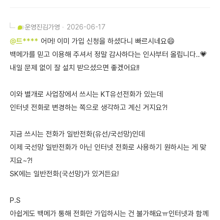
운영진
김가영
2026-06-17
@트****
어머! 이미 가입 신청을 하셨다니 빠르시네요😄
백메가를 믿고 이용해 주셔서 정말 감사하다는 인사부터 올립니다..💗
내일 문제 없이 잘 설치 받으셨으면 좋겠어요!!
이와 별개로 사업장에서 쓰시는 KT유선전화가 있는데
인터넷 전화로 변경하는 쪽으로 생각하고 계신 거지요?!
지금 쓰시는 전화가 일반전화(유선/국선망)인데
이제 국선망 일반전화가 아닌 인터넷 전화로 사용하기 원하시는 게 맞
지요~?!
SK에는 일반전화(국선망)가 있거든요!
P.S
아쉽게도 백메가 통해 전화만 가입하시는 건 불가해요ㅠ인터넷과 함께