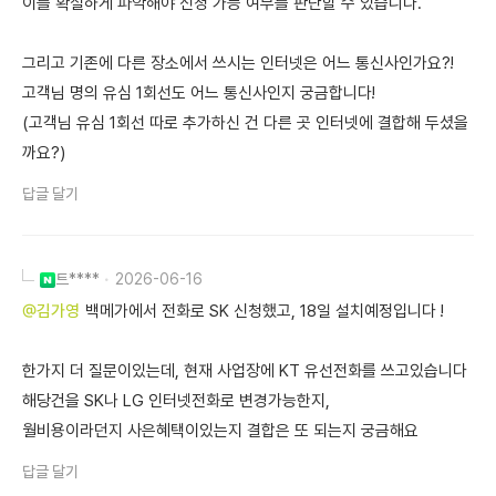
이를 확실하게 파악해야 신청 가능 여부를 판단할 수 있습니다.
그리고 기존에 다른 장소에서 쓰시는 인터넷은 어느 통신사인가요?!
고객님 명의 유심 1회선도 어느 통신사인지 궁금합니다!
(고객님 유심 1회선 따로 추가하신 건 다른 곳 인터넷에 결합해 두셨을
까요?)
답글 달기
트****
2026-06-16
@김가영
백메가에서 전화로 SK 신청했고, 18일 설치예정입니다 !
한가지 더 질문이있는데, 현재 사업장에 KT 유선전화를 쓰고있습니다
해당건을 SK나 LG 인터넷전화로 변경가능한지,
월비용이라던지 사은혜택이있는지 결합은 또 되는지 궁금해요
답글 달기