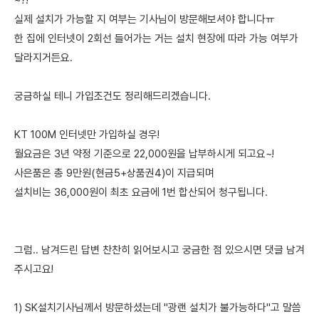
~?!
실제 설치가 가능할 지 여부는 기사님이 방문해보셔야 합니다ㅠ
한 집에 인터넷이 2회선 들어가는 거는 설치 현장에 따라 가능 여부가
달라지거든요.
궁금하실 테니 가입조건도 정리해드리겠습니다.
KT 100M 인터넷만 가입하실 경우!
월요금은 3년 약정 기준으로 22,000원을 납부하시게 되고요~!
사은품은 총 9만원(현금5+상품권4)이 지급되며
설치비는 36,000원이 최초 요금에 1번 합산되어 청구됩니다.
그럼.. 남겨드린 답변 찬찬히 읽어보시고 궁금한 점 있으시면 댓글 남겨
주시고요!
1) SK설치기사님께서 방문하셨는데 "광랜 설치가 불가능하다"고 말씀