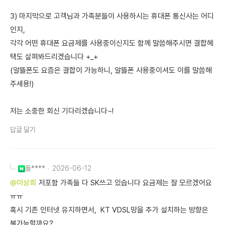
3) 마지막으로 고객님과 가족분들이 사용하시는 휴대폰 통신사는 어디
인지,
각각 어떤 휴대폰 요금제를 사용중이신지도 함께 말씀해주시면 결합혜
택도 살펴봐드리겠습니다 +_+
(알뜰폰도 요즘은 결합이 가능하니, 알뜰폰 사용중이셔도 이를 말씀해
주세용!)
저는 소중한 회신 기다리겠습니다~!
답글 달기
돌****
2026-06-12
@이상희
저포함 가족들 다 SK쓰고 있습니다 요금제는 잘 모르겠어요
ㅠㅠ
혹시 기존 인터넷 유지하면서, KT VDSL망을 추가 설치하는 방향은
불가능할까요?