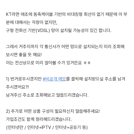
KT라면 애초에 동축케이블 기반의 비대칭형 회선이 없기 때문에 이 부
분에 대해서는 걱정이 없지만,
구형 전화선 기반(VDSL) 망이 설치될 가능성이 있긴 합니다.
그래서 거주지까지 각 통신사가 어떤 망으로 설치되는지 미리 조회해
보시면 좋을 듯 해요!
이는 전산상으로 미리 알아볼 수가 있거든요 ㅎㅎ
1) 번거로우시겠지만
#비공개 메모
를 클릭해 설치받으실 주소를 남겨
주시겠어요?!
남겨주신 주소로 조회해보고 말씀드리겠습니다.
2) 추가로 어떤 상품 구성이 필요하신지 말씀해주세요!
가입조건도 함께 정리해드리겠습니다.
(인터넷만 / 인터넷+IPTV / 인터넷+공유기 등)