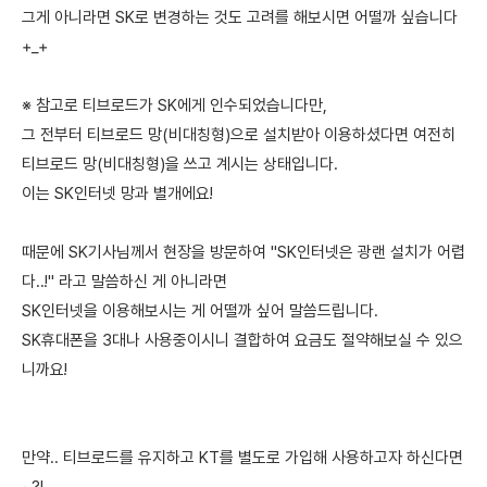
그게 아니라면 SK로 변경하는 것도 고려를 해보시면 어떨까 싶습니다
+_+
※ 참고로 티브로드가 SK에게 인수되었습니다만,
그 전부터 티브로드 망(비대칭형)으로 설치받아 이용하셨다면 여전히
티브로드 망(비대칭형)을 쓰고 계시는 상태입니다.
이는 SK인터넷 망과 별개에요!
때문에 SK기사님께서 현장을 방문하여 "SK인터넷은 광랜 설치가 어렵
다..!" 라고 말씀하신 게 아니라면
SK인터넷을 이용해보시는 게 어떨까 싶어 말씀드립니다.
SK휴대폰을 3대나 사용중이시니 결합하여 요금도 절약해보실 수 있으
니까요!
만약.. 티브로드를 유지하고 KT를 별도로 가입해 사용하고자 하신다면