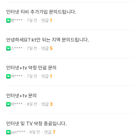
인터넷 티비 추가가입 문의드립니다.
별****
7일 전
1
안녕하세요? kt만 되는 지역 문의드립니다.
스****
7일 전
5
인터넷+tv 약정 만료 문의
재****
7일 전
1
인터넷+tv 문의
배****
8일 전
3
인터넷 및 TV 약정 종료입니다.
jjan****
8일 전
7