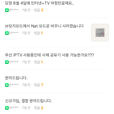
당장 8월 4일에 인터넷+TV 약정만료에요..
백****
7일 전
3
브릿지모드에서 Nat 모드로 바꾸니 사라졌습니다
최****
7일 전
1
무선 IPTV 사용중인데 사제 공유기 사용 가능한가요???
비****
7일 전
1
문의드립니다.
코****
7일 전
7
신규가입, 결합 문의드립니다.
어****
7일 전
2