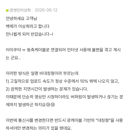
운영진
이상희
2026-06-12
안녕하세요 고객님
백메가 이상희라고 합니다
만나뵙게 되어 반갑습니다~!
아이쿠야 ㅠ 동축케이블로 연결되어 인터넷 사용에 불편을 겪고 계시
는 군요..
이러한 방식은 일명 비대칭형이라 부르는데
1) 고질적으로 업로드 속도가 정상 수준에서 10% 밖에 나오지 않고,
2) 끔찍한 지연시간이 발생하는 문제가 있습니다.
이때문에 단순히 영상만 시청하더라도 버퍼링이 발생하거나 끊기는 문
제까지 발생하곤 하지요😢😢
이번에 통신사를 변경한다면 반드시 광케이블 기반의 "대칭형"을 사용
하셔야만 변경하는 의미가 있을 텐데요.