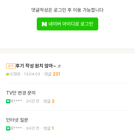
댓글작성은 로그인 후 이용 가능합니다
네이버 아이디로 로그인
후기 작성 원치 않아~ ♬
공지
신정권
13.04.03
231
TV만 변경 문의
뭐****
2시간 전
2
인터넷 질문
종****
3시간 전
1