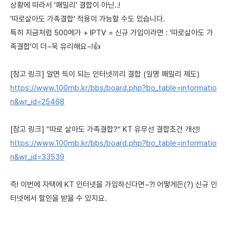
상황에 따라서 '패밀리' 결합이 아닌..!
'따로살아도 가족결합' 적용이 가능할 수도 있습니다.
특히 지금처럼 500메가 + IPTV = 신규 가입이라면 : '따로살아도 가
족결합'이 더~욱 유리해요~!👍
[참고 링크] 알면 득이 되는 인터넷끼리 결합 (일명 패밀리 제도)
https://www.100mb.kr/bbs/board.php?bo_table=informatio
n&wr_id=25468
[참고 링크] ″따로 살아도 가족결합?″ KT 유무선 결합조건 개선!
https://www.100mb.kr/bbs/board.php?bo_table=informatio
n&wr_id=33539
즉! 이번에 자택에 KT 인터넷을 가입하신다면~?! 어떻게든(?) 신규 인
터넷에서 할인을 받을 수 있지요.