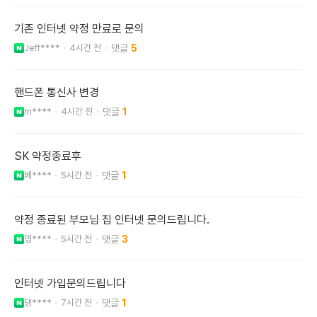
기존 인터넷 약정 만료로 문의
Jeff****
4시간 전
5
핸드폰 통신사 변경
m****
4시간 전
1
SK 약정종료후
베****
5시간 전
1
약정 종료된 부모님 집 인터넷 문의드립니다.
영****
5시간 전
3
인터넷 가입문의드립니다
댕****
7시간 전
1