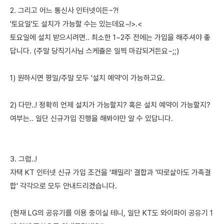
2. 그리고 어느 통신사 인터넷이든~?!
'토요일'도 설치가 가능할 수는 있는데요~!>.<
토요일에 설치 받으시려면.. 최소한 1~2주 전에는 가입을 해주셔야 좋
답니다. (주말 당직기사님 스케쥴은 일찍 마감되거든요~;;)
1) 원하시면 평일/주말 모두 '설치 예약'이 가능하고요.
2) 다만..! 정확히 언제 설치가 가능할지? 혹은 설치 예약이 가능할지?
여부는.. 일단 신규가입 진행을 해봐야만 알 수 있답니다.
3. 그럼..!
자택 KT 인터넷 신규 가입 조건을 '패밀리' 결합과 '따로살아도 가족결
합' 각각으로 모두 안내드리겠습니다.
(현재 LG의 공유기를 이용 중이실 테니, 일단 KT도 와이파이 공유기 1