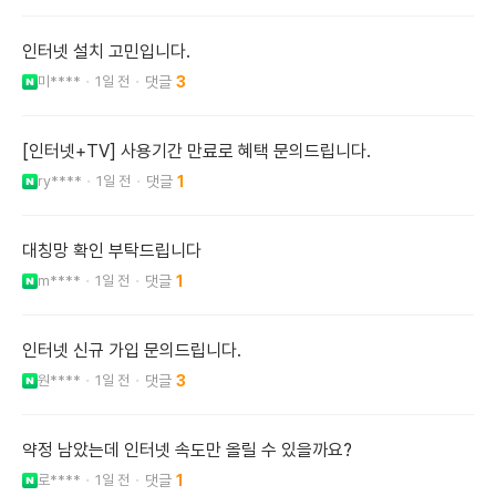
인터넷 설치 고민입니다.
미****
1일 전
3
[인터넷+TV] 사용기간 만료로 혜택 문의드립니다.
ry****
1일 전
1
대칭망 확인 부탁드립니다
m****
1일 전
1
인터넷 신규 가입 문의드립니다.
원****
1일 전
3
약정 남았는데 인터넷 속도만 올릴 수 있을까요?
로****
1일 전
1