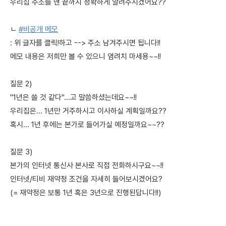
우리집 주소를 맨 끝까지 정확하게 알려주시겠어요??
ㄴ
#비공개 메모
: 위 글자를 클릭!하고 --> 주소 남겨주시면 됩니다!!
메모 내용은 저희만 볼 수 있으니 염려치 마세용~~!!
질문 2)
"1년은 쓸 것 같다"...고 말씀하셨는데요~~!!
우리집은... 1년만 거주하시고 이사하실 계획일까요??
혹시... 1년 후에는 본가로 들어가실 예정일까요~~??
질문 3)
본가의 인터넷 통신사 본사로 직접 전화하시구요~~!!
인터넷/티비 재약정 조건을 자세히 들어보시겠어요?
(= 재약정은 보통 1년 혹은 3년으로 진행된답니다!!)