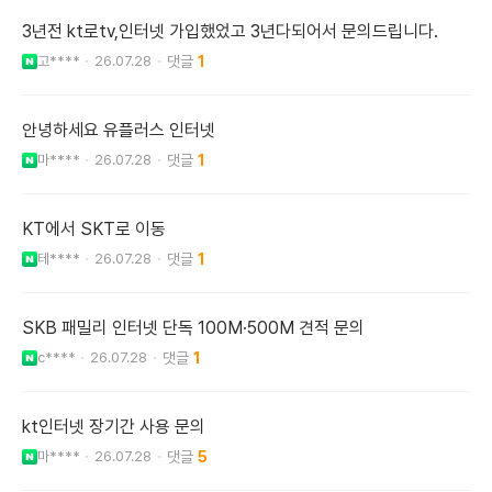
3년전 kt로tv,인터넷 가입했었고 3년다되어서 문의드립니다.
고****
26.07.28
1
안녕하세요 유플러스 인터넷
마****
26.07.28
1
KT에서 SKT로 이동
테****
26.07.28
1
SKB 패밀리 인터넷 단독 100M·500M 견적 문의
c****
26.07.28
1
kt인터넷 장기간 사용 문의
마****
26.07.28
5