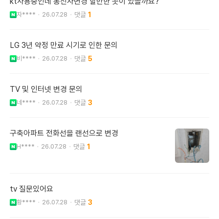
kt사용중인데 통신사변경 할만한 곳이 있을까요?
자****
26.07.28
1
LG 3년 약정 만료 시기로 인한 문의
비****
26.07.28
5
TV 및 인터넷 변경 문의
네****
26.07.28
3
구축아파트 전화선을 랜선으로 변경
H****
26.07.28
1
tv 질문있어요
황****
26.07.28
3