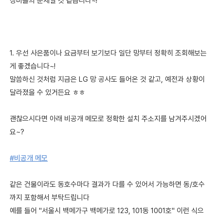
장비들의 문제일 것 같습니다~!
1. 우선 사은품이나 요금부터 보기보다 일단 망부터 정확히 조회해보는
게 좋겠습니다~!
말씀하신 것처럼 지금은 LG 망 공사도 들어온 것 같고, 예전과 상황이
달라졌을 수 있거든요 ㅎㅎ
괜찮으시다면 아래 비공개 메모로 정확한 설치 주소지를 남겨주시겠어
요~?
#비공개 메모
같은 건물이라도 동호수마다 결과가 다를 수 있어서 가능하면 동/호수
까지 포함해서 부탁드립니다
예를 들어 "서울시 백메가구 백메가로 123, 101동 1001호" 이런 식으