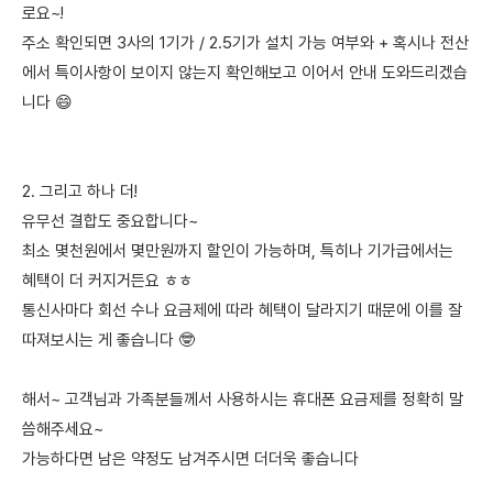
로요~!
주소 확인되면 3사의 1기가 / 2.5기가 설치 가능 여부와 + 혹시나 전산
에서 특이사항이 보이지 않는지 확인해보고 이어서 안내 도와드리겠습
니다 😄
2. 그리고 하나 더!
유무선 결합도 중요합니다~
최소 몇천원에서 몇만원까지 할인이 가능하며, 특히나 기가급에서는
혜택이 더 커지거든요 ㅎㅎ
통신사마다 회선 수나 요금제에 따라 혜택이 달라지기 때문에 이를 잘
따져보시는 게 좋습니다 🤓
해서~ 고객님과 가족분들께서 사용하시는 휴대폰 요금제를 정확히 말
씀해주세요~
가능하다면 남은 약정도 남겨주시면 더더욱 좋습니다