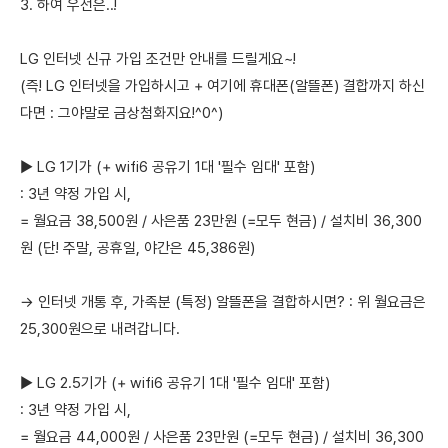
3. 하여 우선은..!
LG 인터넷 신규 가입 조건만 안내를 드릴게요~!
(즉! LG 인터넷을 가입하시고 + 여기에 휴대폰(알뜰폰) 결합까지 하신
다면 : 그야말로 금상첨화지요!^0^)
▶ LG 1기가 (+ wifi6 공유기 1대 '필수 임대' 포함)
: 3년 약정 가입 시,
= 월요금 38,500원 / 사은품 23만원 (=모두 현금) / 설치비 36,300
원 (단! 주말, 공휴일, 야간은 45,386원)
→ 인터넷 개통 후, 가족분 (특정) 알뜰폰을 결합하시면? : 위 월요금은
25,300원으로 내려갑니다.
▶ LG 2.5기가 (+ wifi6 공유기 1대 '필수 임대' 포함)
: 3년 약정 가입 시,
= 월요금 44,000원 / 사은품 23만원 (=모두 현금) / 설치비 36,300