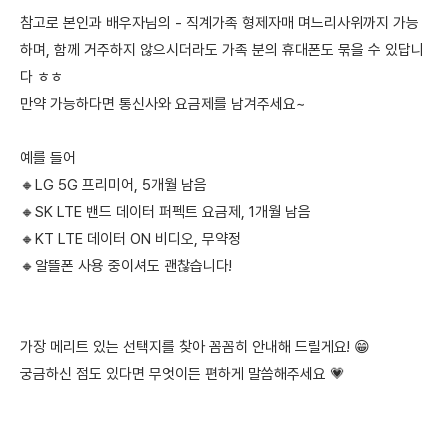
참고로 본인과 배우자님의 - 직계가족 형제자매 며느리사위까지 가능
하며, 함께 거주하지 않으시더라도 가족 분의 휴대폰도 묶을 수 있답니
다 ㅎㅎ
만약 가능하다면 통신사와 요금제를 남겨주세요~
예를 들어
🔸LG 5G 프리미어, 5개월 남음
🔸SK LTE 밴드 데이터 퍼펙트 요금제, 1개월 남음
🔸KT LTE 데이터 ON 비디오, 무약정
🔸알뜰폰 사용 중이셔도 괜찮습니다!
가장 메리트 있는 선택지를 찾아 꼼꼼히 안내해 드릴게요! 😁
궁금하신 점도 있다면 무엇이든 편하게 말씀해주세요 💗