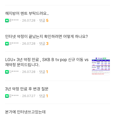
해지방어 멘트 부탁드려요..
광****
26.07.28
5
인터넷 약정이 끝났는지 확인하려면 어떻게 하나요?
코****
26.07.28
3
LGU+ 3년 약정 만료 , SKB B tv pop 신규 이동 vs
재약정 문의드립니다.
다****
26.07.28
1
3년 약정 만료 후 변경 질문
감****
26.07.27
1
본가에 인터넷쓰고있는데