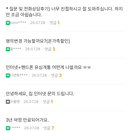
* 질문 및 전화상담후기) 너무 친절하시고 잘 도와주십니다. 하지
만 조금 아쉽습니다.
kimv****
26.07.28
1
명의변경 가능할까요?(온가족할인)
울****
26.07.28
3
인터넷+핸드폰 유심개통 어떤게 나을까요 ㅠㅠ
티앤톡****
26.07.28
3
안녕하세요, 집 인터넷 문의 드립니다.
꼬물탱
26.07.28
1
3년 약정 만료되어가요.
F****
26.07.28
7