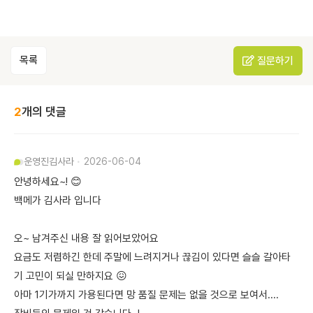
목록
질문하기
2
개의 댓글
운영진
김사라
2026-06-04
안녕하세요~! 😊
백메가 김사라 입니다
오~ 남겨주신 내용 잘 읽어보았어요
요금도 저렴하긴 한데 주말에 느려지거나 끊김이 있다면 슬슬 갈아타
기 고민이 되실 만하지요 😖
아마 1기가까지 가용된다면 망 품질 문제는 없을 것으로 보여서....