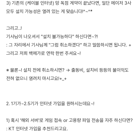
3) 기존의 (케이블 인터넷) 망 독점 계약이 끝났다면, 일단 메이저 3사
모두 설치 가능성은 열려 있는 게 맞습니다!^~^*
그리고..!
기사님이 나오셔서 "설치 불가능하다" 하신다면~?!
: 그 자리에서 기사님께 "그럼 취소하겠다" 하고 말씀하시면 됩니다. +
그리고 저희 백메가로 연락 한번 주셔요~!
※ 물론~! 설치 전에 취소하시면? → 출동비, 설치비 등등의 불이익도
전혀 없으니 염려치 마시고요!+_+
2. 1기가~2.5기가 인터넷 가입을 원하시는데요~!
1) 혹시 '해외 서버'로 게임 접속 or 고용량 파일 전송을 자주 하신다면?
: KT 인터넷 가입을 추천드리고요.