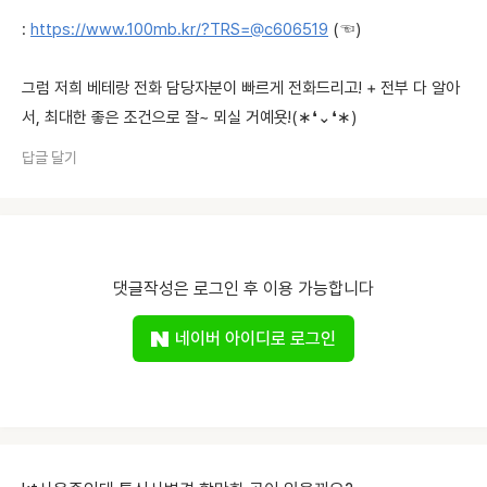
:
https://www.100mb.kr/?TRS=@c606519
(☜)
그럼 저희 베테랑 전화 담당자분이 빠르게 전화드리고! + 전부 다 알아
서, 최대한 좋은 조건으로 잘~ 뫼실 거예욧!(∗❛⌄❛∗)
답글 달기
댓글작성은 로그인 후 이용 가능합니다
네이버 아이디로 로그인