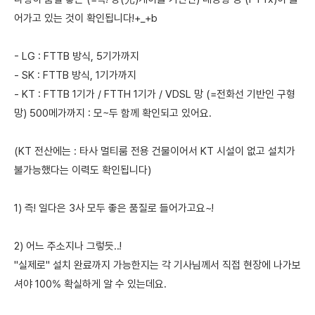
어가고 있는 것이 확인됩니다!+_+b
- LG : FTTB 방식, 5기가까지
- SK : FTTB 방식, 1기가까지
- KT : FTTB 1기가 / FTTH 1기가 / VDSL 망 (=전화선 기반인 구형
망) 500메가까지 : 모~두 함께 확인되고 있어요.
(KT 전산에는 : 타사 멀티룸 전용 건물이어서 KT 시설이 없고 설치가
불가능했다는 이력도 확인됩니다)
1) 즉! 일다은 3사 모두 좋은 품질로 들어가고요~!
2) 어느 주소지나 그렇듯..!
"실제로" 설치 완료까지 가능한지는 각 기사님께서 직접 현장에 나가보
셔야 100% 확실하게 알 수 있는데요.