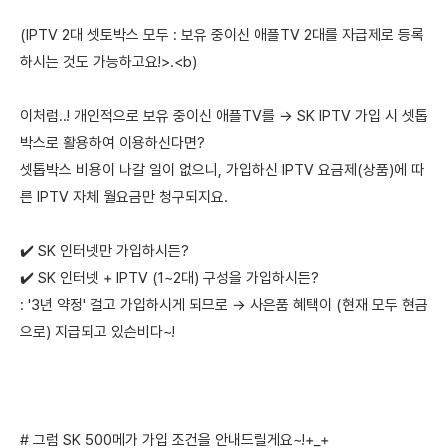
(IPTV 2대 셋토박스 모두 : 보유 중이신 애플TV 2대를 자급제로 등록
하시는 것도 가능하고요!>.<b)
이처럼..! 개인적으로 보유 중이신 애플TV를 → SK IPTV 가입 시 셋톱
박스로 활용하여 이용하신다면?
셋톱박스 비용이 나갈 일이 없으니, 가입하신 IPTV 요금제(상품)에 따
른 IPTV 자체 월요금만 청구되지요.
✔️ SK 인터넷만 가입하시든?
✔️ SK 인터넷 + IPTV (1~2대) 구성을 가입하시든?
: '3년 약정' 걸고 가입하시게 되므로 → 사은품 혜택이 (현재 모두 현금
으로) 지급되고 있슨비다~!
# 그럼 SK 500메가 가입 조건을 안내드릴게요~!+_+