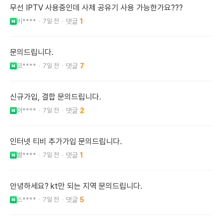
무선 IPTV 사용중인데 사제 공유기 사용 가능한가요???
비****
7일 전
1
문의드립니다.
코****
7일 전
7
신규가입, 결합 문의드립니다.
어****
7일 전
2
인터넷 티비 추가가입 문의드립니다.
별****
7일 전
1
안녕하세요? kt만 되는 지역 문의드립니다.
스****
7일 전
5