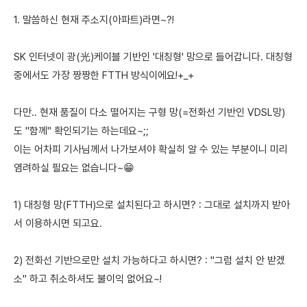
1. 말씀하신 현재 주소지(아파트)라면~?!
SK 인터넷이 광(光)케이블 기반인 '대칭형' 망으로 들어갑니다. 대칭형
중에서도 가장 짱짱한 FTTH 방식이에요!+_+
다만.. 현재 품질이 다소 떨어지는 구형 망(=전화선 기반인 VDSL망)
도 "함께" 확인되기는 하는데요~;;
이는 어차피 기사님께서 나가보셔야 확실히 알 수 있는 부분이니 미리
염려하실 필요는 없습니다~😁
1) 대칭형 망(FTTH)으로 설치된다고 하시면? : 그대로 설치까지 받아
서 이용하시면 되고요.
2) 전화선 기반으로만 설치 가능하다고 하시면? : "그럼 설치 안 받겠
소" 하고 취소하셔도 불이익 없어요~!