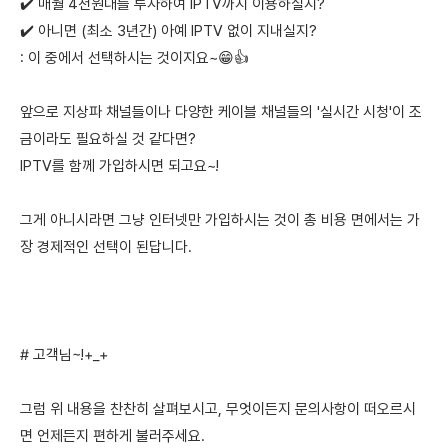
✔️ 매월 4천원대를 투자하여 IPTV까지 이용하실지?
✔️ 아니면 (최소 3년간) 아예 IPTV 없이 지내실지?
: 이 중에서 선택하시는 것이지요~😁👍
앞으로 지상파 채널들이나 다양한 케이블 채널들의 '실시간 시청'이 조
금이라도 필요하실 것 같다면?
IPTV를 함께 가입하시면 되고요~!
그게 아니시라면 그냥 인터넷만 가입하시는 것이 총 비용 면에서는 가
장 경제적인 선택이 된답니다.
# 고객님~!+_+
그럼 위 내용을 찬찬히 살펴보시고, 무엇이든지 문의사항이 떠오르시
면 언제든지 편하게 불러주세요.