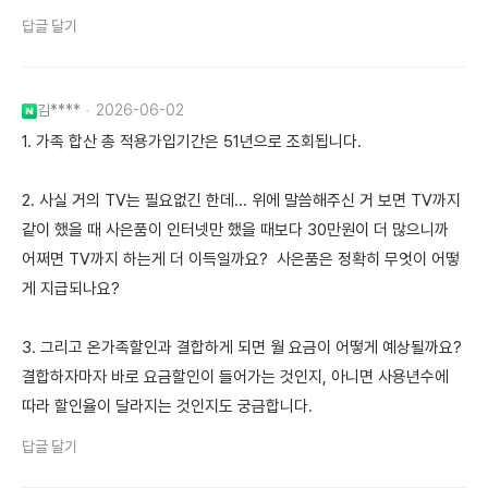
답글 달기
김****
2026-06-02
1. 가족 합산 총 적용가입기간은 51년으로 조회됩니다.
2. 사실 거의 TV는 필요없긴 한데... 위에 말씀해주신 거 보면 TV까지
같이 했을 때 사은품이 인터넷만 했을 때보다 30만원이 더 많으니까
어쩌면 TV까지 하는게 더 이득일까요? 사은품은 정확히 무엇이 어떻
게 지급되나요?
3. 그리고 온가족할인과 결합하게 되면 월 요금이 어떻게 예상될까요?
결합하자마자 바로 요금할인이 들어가는 것인지, 아니면 사용년수에
따라 할인율이 달라지는 것인지도 궁금합니다.
답글 달기