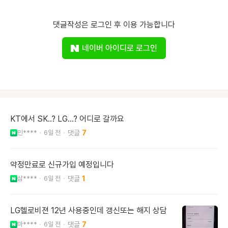
댓글작성은 로그인 후 이용 가능합니다
네이버 아이디로 로그인
KT에서 SK..? LG...? 어디로 갈까요
민****
6일 전
7
약정만료로 신규가입 예정입니다
삼****
6일 전
1
LG헬로비젼 12년 사용중인데 갱신또는 해지 상담
마****
6일 전
7