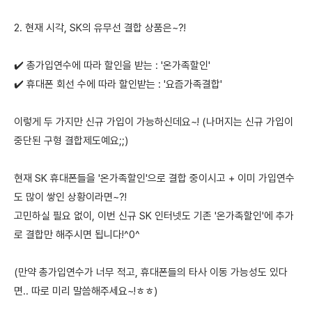
2. 현재 시각, SK의 유무선 결합 상품은~?!
✔️ 총가입연수에 따라 할인을 받는 : '온가족할인'
✔️ 휴대폰 회선 수에 따라 할인받는 : '요즘가족결합'
이렇게 두 가지만 신규 가입이 가능하신데요~! (나머지는 신규 가입이
중단된 구형 결합제도예요;;)
현재 SK 휴대폰들을 '온가족할인'으로 결합 중이시고 + 이미 가입연수
도 많이 쌓인 상황이라면~?!
고민하실 필요 없이, 이번 신규 SK 인터넷도 기존 '온가족할인'에 추가
로 결합만 해주시면 됩니다!^0^
(만약 총가입연수가 너무 적고, 휴대폰들의 타사 이동 가능성도 있다
면.. 따로 미리 말씀해주세요~!ㅎㅎ)