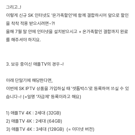
그리고..!
이렇게 신규 SK 인터넷도 '온가족할인'에 함께 결합하시어 앞으로 할인
을 착착 적용 받으시려면~?!
올해 7월 말 안에 인터넷을 설치받으시고 + 온가족할인 결합까지 완료
를 해주셔야 하지요.
3. 보유 중이신 애플TV의 경우~!
아래 단말기에 해당한다면,
이번에 SK IPTV 상품을 가입하실 때 '셋톱박스'로 등록하여 쓰실 수 있
습니다~! (=일명 '자급제' 등록이라고 해요)
1) 애플TV 4K : 2세대 (32GB)
2) 애플TV 4K : 2세대 (64GB)
3) 애플TV 4K : 3세대 (128GB) (= 이더넷 버전)