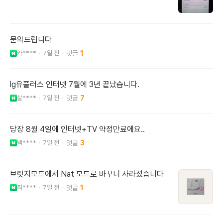
문의드립니다
카****
7일 전
1
lg유플러스 인터넷 7월에 3년 끝났습니다.
살****
7일 전
7
당장 8월 4일에 인터넷+TV 약정만료에요..
백****
7일 전
3
브릿지모드에서 Nat 모드로 바꾸니 사라졌습니다
최****
7일 전
1