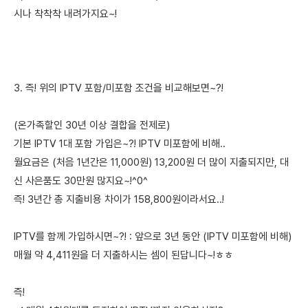
시나 착착착 내려가지요~!
3. 즉! 위의 IPTV 포함/미포함 조건을 비교해보면~?!
(온가족할인 30년 이상 결합을 전제로)
기본 IPTV 1대 포함 가입은~?! IPTV 미포함에 비해..
월요금은 (처음 1년간은 11,000원) 13,200원 더 많이 지출되지만, 대
신 사은품도 30만원 많지요~!^0^
즉! 3년간 총 지출비용 차이가 158,800원이라서요..!
IPTV를 함께 가입하시면~?! : 앞으로 3년 동안 (IPTV 미포함에 비해)
매월 약 4,411원을 더 지출하시는 셈이 된답니다~!ㅎㅎ
즉!