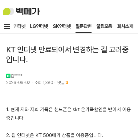
백
메
가
메
KT인터넷
LG인터넷
SK인터넷
질문답변
꿀팁모음
회사소개
뉴
KT 인터넷 만료되어서 변경하는 걸 고려중
입니다.
김****
2026-06-02
조회
1,380
댓글
3
1. 현재 저와 저희 가족은 핸드폰은 skt 온가족할인을 받아서 이용
중입니다.
2. 집 인터넷은 KT 500메가 상품을 이용중입니다.