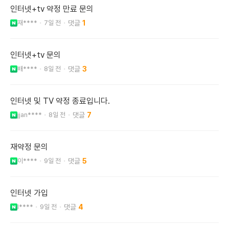
인터넷+tv 약정 만료 문의
재****
7일 전
1
인터넷+tv 문의
배****
8일 전
3
인터넷 및 TV 약정 종료입니다.
jjan****
8일 전
7
재약정 문의
이****
9일 전
5
인터넷 가입
l****
9일 전
4