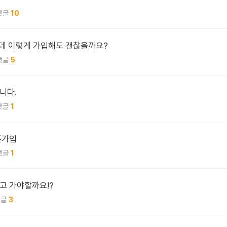
10
인데 이렇게 가입해도 괜찮을까요?
5
니다.
1
폰가입
1
고 가야할까요!?
3