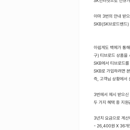
SK인터넷으로 신규가
아마 3번의 안내 받
SKB(SK브로드밴드
아쉽게도 백메가 통
구) 티브로드 상품을
SKB에서 티브로드를
SKB로 가입하려면 본
즉, 고객님 상황에서
3번에서 제시 받으신
두 가지 혜택 중 지원
3년치 요금으로 계산
- 26,400원 X 36개