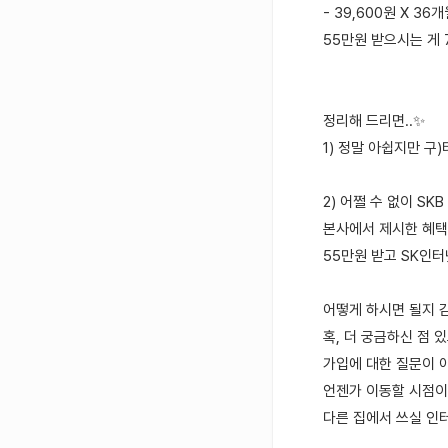
- 39,600원 X 36
55만원 받으시는 게 
정리해 드리면..✨
1) 정말 아쉽지만 구
2) 어쩔 수 없이 SK
본사에서 제시한 혜택
55만원 받고 SK인
어떻게 하시면 될지 
혹, 더 궁금하신 점 
가입에 대한 질문이 
언젠가 이동할 시점이
다른 집에서 쓰실 인