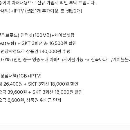
사용중이며 아래내용으로 신규 가입시 확인 부탁 드립니다.
내외)+IPTV (셋톱1개 추가예정, 총 셋탑2개)
구티브로드) 인터넷(100MB)+케이블셋탑
vat포함) + SKT 3회선 총 16,500원 할인
 1년 연장약정으로 상품권 140,000원 수령
/07/15 (인천 중구 영종도내 아파트/케이블가능 -> 신축아파트/케이블불가
 상담내역(1GB+IPTV)
 26,400원 + SKT 3회선 18,000원 할인
금 39,600원 + SKT 3회선 18,000원 할인
요금 6,600원, 상품권 위약금 면제