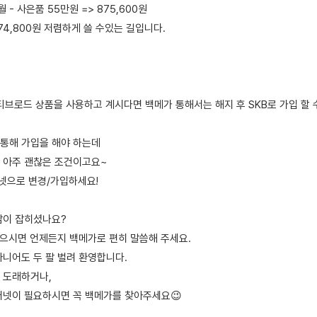
개월 - 사은품 55만원 => 875,600원
74,800원 저렴하게 쓸 수있는 길입니다.
)티브로드 상품을 사용하고 계시다면 백메가 통해서는 해지 후 SKB로 가입 할 
B 통해 가입을 해야 하는데
 아주 괜찮은 조건이고요~
터넷으로 변경/가입하세요!
감이 잡히셨나요?
있으시면 언제든지 백메가로 편히 말씀해 주세요.
아니어도 두 팔 벌려 환영합니다.
 도래하거나,
터넷이 필요하시면 꼭 백메가를 찾아주세요😉