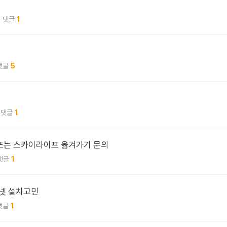
1
5
1
 또는 스카이라이프 옮겨가기 문의
1
터넷 설치고민
1