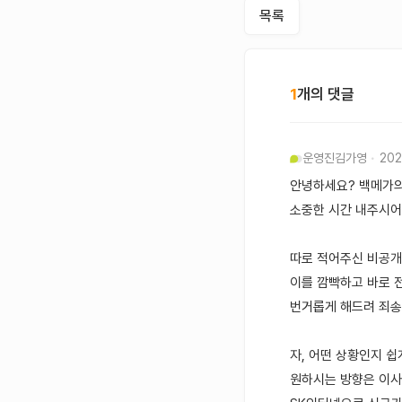
목록
1
개의 댓글
운영진
김가영
202
안녕하세요? 백메가의
소중한 시간 내주시어
따로 적어주신 비공개
이를 깜빡하고 바로 
번거롭게 해드려 죄송
자, 어떤 상황인지 쉽
원하시는 방향은 이사