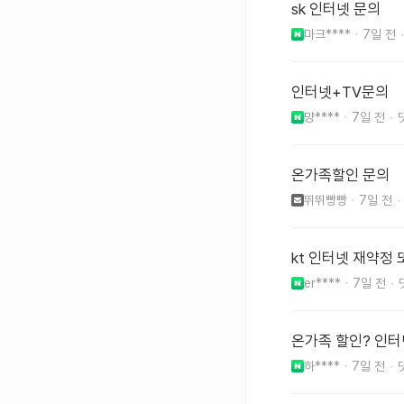
sk 인터넷 문의
마크****
7일 전
인터넷+TV문의
먕****
7일 전
온가족할인 문의
뛰뛰빵빵
7일 전
kt 인터넷 재약정
er****
7일 전
온가족 할인? 인
하****
7일 전