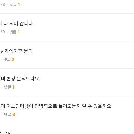
.29
1
이 다 되어 갑니다.
.29
1
v 가입이후 문의
2
비 변경 문의드려요.
1
는데 어느인터넷이 양방향으로 들어오는지 알 수 있을까요
3
격 문의