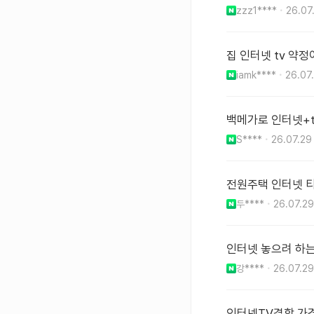
zzz1****
26.07
집 인터넷 tv 약정
iamk****
26.07
백메가로 인터넷+t
S****
26.07.29
전원주택 인터넷 티
두****
26.07.29
인터넷 놓으려 하
강****
26.07.29
인터넷TV결합 가