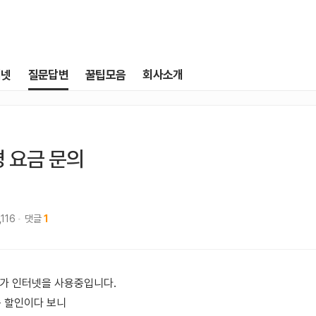
터넷
질문답변
꿀팁모음
회사소개
 요금 문의
,116
댓글
1
0메가 인터넷을 사용중입니다.
족 할인이다 보니