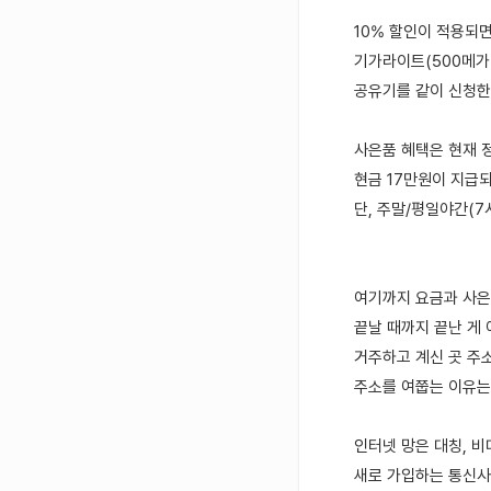
10% 할인이 적용되면
기가라이트(500메가)
공유기를 같이 신청한다면
사은품 혜택은 현재 
현금 17만원이 지급되
단, 주말/평일야간(7
여기까지 요금과 사
끝날 때까지 끝난 게 
거주하고 계신 곳 주
주소를 여쭙는 이유는
인터넷 망은 대칭, 
새로 가입하는 통신사