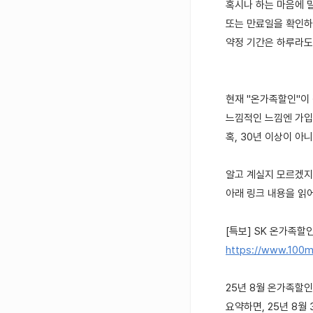
혹시나 하는 마음에 
또는 만료일을 확인하
약정 기간은 하루라도
현재 "온가족할인"이
느낌적인 느낌엔 가입
혹, 30년 이상이 아니
알고 계실지 모르겠지
아래 링크 내용을 읽
[특보] SK 온가족할인
https://www.100m
25년 8월 온가족할
요약하면, 25년 8월