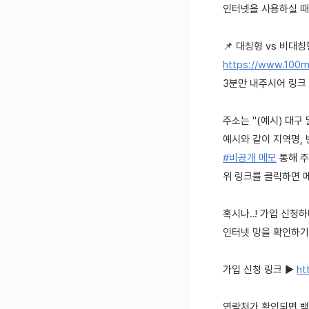
인터넷을 사용하실 때
📌 대칭형 vs 비대
https://www.100m
3분만 내주시어 링크
주소는 "(예시) 대구 
예시와 같이 지역명,
#비공개 메모
통해 주
위 링크를 클릭하면 메
혹시나..! 가입 신청
인터넷 망을 확인하기
가입 신청 링크 ▶
ht
연락처가 확인되면 