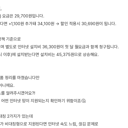
,
 요금은 29,700원입니다.
 +1,100원 추가돼 34,100원 → 할인 적용시 30,690원이 됩니다.
정책 기준으로
며 별도로 인터넷 설치비 36,300원이 첫 달 월요금과 함께 청구됩니다.
시 이후)에 설치받는다면 설치비는 45,375원으로 상승해요.
은품 정리를 마쳤습니다만
아니에요.
소를 알려주시겠어요?!
 어떤 인터넷 망이 지원되는지 확인하기 위함이죠🤔
비대칭 2가지가 있는데
가 비대칭형으로 지원된다면 인터넷 속도 느림, 끊김 문제로