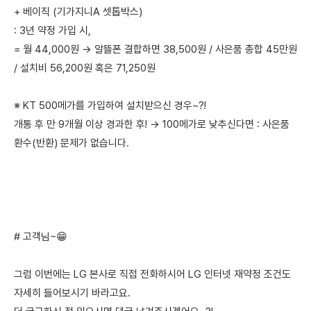
+ 베이직 (기가지니A 셋톱박스)
: 3년 약정 가입 시,
= 월 44,000원 → 알뜰폰 결합하면 38,500원 / 사은품 총합 45만원
/ 설치비 56,200원 혹은 71,250원
※ KT 500메가를 가입하여 설치받으신 경우~?!
개통 후 만 9개월 이상 경과한 후! → 100메가로 낮추신다면 : 사은품
환수(반환) 문제가 없습니다.
# 고객님~😁
그럼 이번에는 LG 본사로 직접 전화하시어 LG 인터넷 재약정 조건도
자세히 들어보시기 바라고요.