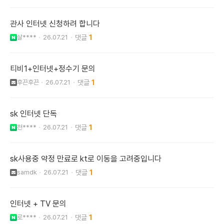
관사 인터넷 신청하려 합니다
살****
26.07.21
1
티비1+인터넷+정수기 문의
후끈후끈
26.07.21
1
sk 인터넷 단독
천****
26.07.21
1
sk사용중 약정 만료로 kt로 이동을 고려중입니다
samdk
26.07.21
1
인터넷 + TV 문의
로****
26.07.21
1