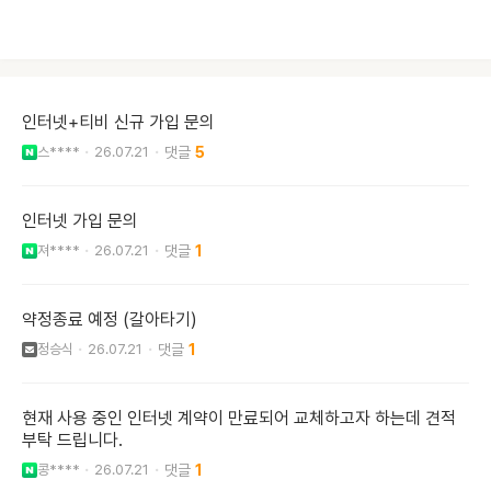
인터넷+티비 신규 가입 문의
스****
26.07.21
5
인터넷 가입 문의
져****
26.07.21
1
약정종료 예정 (갈아타기)
정승식
26.07.21
1
현재 사용 중인 인터넷 계약이 만료되어 교체하고자 하는데 견적
부탁 드립니다.
콩****
26.07.21
1