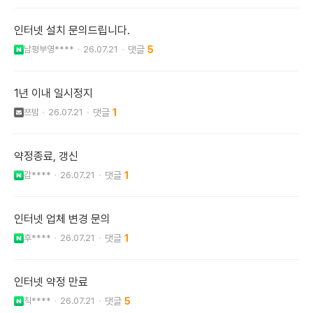
인터넷 설치 문의드립니다.
남평부영****
26.07.21
5
1년 이내 일시정지
쯔밤
26.07.21
1
약정종료, 갱신
감****
26.07.21
1
인터넷 업체 변경 문의
후****
26.07.21
1
인터넷 약정 만료
칙****
26.07.21
5