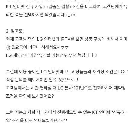
KT 인터넷 신규 가입 (+알뜰폰 결합) 조건을 비교하여, 고객님에게 유
리한 쪽을 선택하시면 되겠습니다!+_+b
2. 참고로,
현재 고객님 댁의 LG 인터넷과 IPTV를 보면 상품 구성에 비해서 이미
(!) 월요금이 너무나 착해서요~!ㅎㅎ
LG 재약정이 가장 유리할 가능성도 무척 높답니다..!
그런데 이용 중이신 LG 인터넷과 IPTV 상품들의 재약정 조건은 LG로
직접 문의를 해보셔야만 알 수 있으므로..!
고객님께서는 시간 편하실 때 LG 본사 101번으로 전화하시어 재약정
조건을 확인해 보시겠어요?
그럼 저는..! 저희 백메가에서 진행해드릴 수 있는 KT 인터넷 '신규 가
입' 조건을 바로 안내드릴게요!^~^*