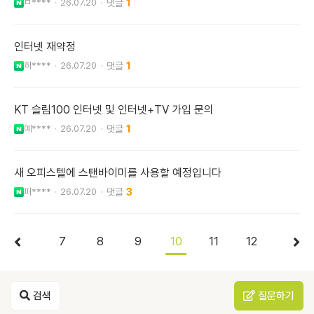
ㅁ****
26.07.20
1
인터넷 재약정
히****
26.07.20
1
KT 슬림100 인터넷 및 인터넷+TV 가입 문의
예****
26.07.20
1
새 오피스텔에 스탠바이미를 사용할 예정입니다
퍼****
26.07.20
3
7
8
9
10
11
12
검색
질문하기