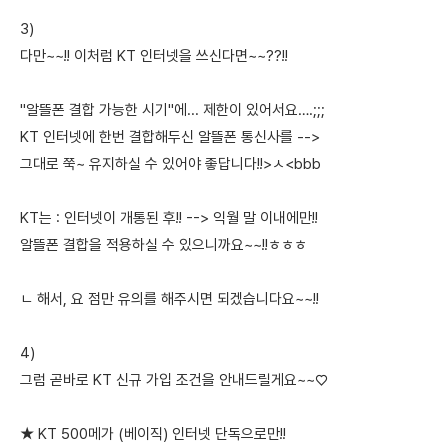
3)
다만~~!! 이처럼 KT 인터넷을 쓰신다면~~??!!
"알뜰폰 결합 가능한 시기"에... 제한이 있어서요….;;;
KT 인터넷에 한번 결합해두신 알뜰폰 통신사를 -->
그대로 쭉~ 유지하실 수 있어야 좋답니다!!>ㅅ<bbb
KT는 : 인터넷이 개통된 후!! --> 익월 말 이내에만!!
알뜰폰 결합을 적용하실 수 있으니까요~~!!ㅎㅎㅎ
ㄴ 해서, 요 점만 유의를 해주시면 되겠습니다요~~!!
4)
그럼 곧바로 KT 신규 가입 조건을 안내드릴게요~~♡
★ KT 500메가 (베이직) 인터넷 단독으로만!!