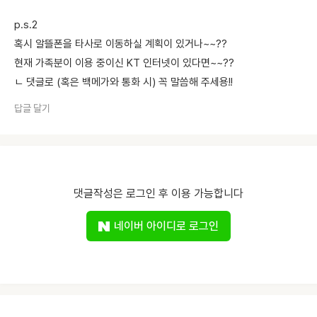
p.s.2
혹시 알뜰폰을 타사로 이동하실 계획이 있거나~~??
현재 가족분이 이용 중이신 KT 인터넷이 있다면~~??
ㄴ 댓글로 (혹은 백메가와 통화 시) 꼭 말씀해 주세용!!
답글 달기
댓글작성은 로그인 후 이용 가능합니다
네이버 아이디로 로그인