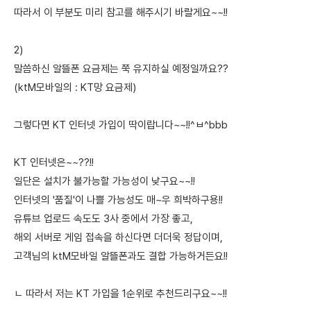
따라서 이 부분도 미리 참고를 해주시기 바랄게요~~!!
2)
말씀하신 알뜰폰 요금제는 쭉 유지하실 예정일까요??
(ktM모바일의 : KT망 요금제)
그렇다면 KT 인터넷 가입이 딱이랍니다~~!!^ㅂ^bbb
KT 인터넷은~~??!!
일단은 설치가 불가능할 가능성이 낮구요~~!!
인터넷의 '품질'이 나쁠 가능성도 매~우 희박하구용!!
유튜브 업로드 속도도 3사 중에서 가장 좋고,
해외 서버로 게임 접속을 하신다면 더더욱 정답이며,
고객님의 ktM모바일 알뜰폰과도 결합 가능하거든요!!
ㄴ 따라서 저는 KT 가입을 1순위로 추천드리구요~~!!