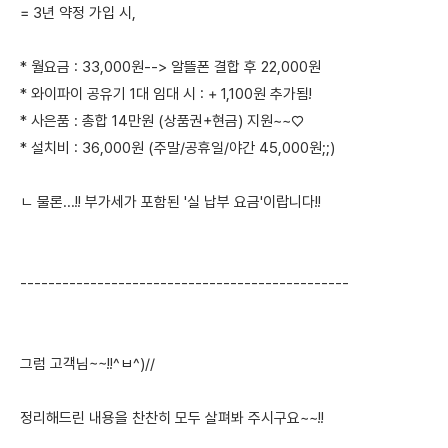
= 3년 약정 가입 시,
* 월요금 : 33,000원--> 알뜰폰 결합 후 22,000원
* 와이파이 공유기 1대 임대 시 : + 1,100원 추가됨!
* 사은품 : 총합 14만원 (상품권+현금) 지원~~♡
* 설치비 : 36,000원 (주말/공휴일/야간 45,000원;;)
ㄴ 물론...!! 부가세가 포함된 '실 납부 요금'이랍니다!!
-----------------------------------------------
그럼 고객님~~!!^ㅂ^)//
정리해드린 내용을 찬찬히 모두 살펴봐 주시구요~~!!