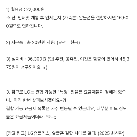
1) 월요금 : 22,000원
→ 단! 인터넷 개통 후 언제든지 (가족분) 알뜰폰을 결합하시면 16,50
0원으로 인하됩니다.
2) 사은품 : 총 20만원 지원! (=모두 현금)
3) 설치비 : 36,300원 (단! 주말, 공휴일, 야간은 할증이 있어서 45,3
75원이 청구되어요 ㅠ)
3. 참고로 LG는 결합 가능한 "특정" 알뜰폰 요금제들이 정해져 있으
니.. 미리 한번 살펴보시겠어요~?!
결합 가능 요금제 목록은 자주 변동될 수 있는데요, 대부분 어느 정도
높은 요금제들이더라고요~;;
[참고 링크] LG유플러스, 알뜰폰 결합 시대를 열다! (2025 최신판)