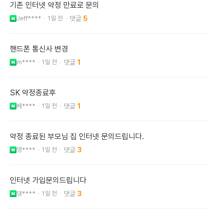
기존 인터넷 약정 만료로 문의
Jeff****
1일 전
5
핸드폰 통신사 변경
m****
1일 전
1
SK 약정종료후
베****
1일 전
1
약정 종료된 부모님 집 인터넷 문의드립니다.
영****
1일 전
3
인터넷 가입문의드립니다
댕****
1일 전
3