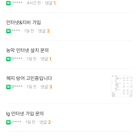
근****
4시간 전
1
인터넷&티비 가입
j****
1일 전
3
농막 인터넷 설치 문의
박****
1일 전
1
해지 방어 고민중입니다
알****
1일 전
3
lg 인터넷 가입 문의
s****
1일 전
2