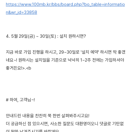
https://www.100mb.kr/bbs/board.php?bo_table=informatio
n&wr_id=33858
4. 5월 29일(금) ~ 30일(토) : 설치 원하시면?
지금 바로 가입 진행을 하시고, 29~30일로 '설치 예약' 하시면 딱 좋겠
네요~! 원하시는 설치일을 기준으로 넉넉히 1~2주 전에는 가입하셔야
좋거든요!>.<b
# 하여, 고객님~!
안내드린 내용을 찬찬히 쭉 한번 살펴봐주시고요!
더 궁금하신 점 있으시면, 사소한 질문도 대환영이오니 댓글로 기탄없
이 말씀 남겨주시기를 바랄게요.