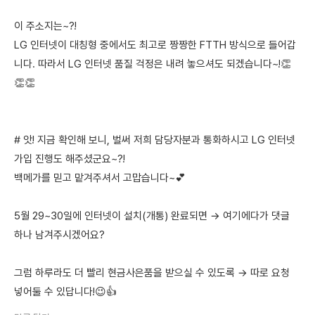
이 주소지는~?!
LG 인터넷이 대칭형 중에서도 최고로 짱짱한 FTTH 방식으로 들어갑
니다. 따라서 LG 인터넷 품질 걱정은 내려 놓으셔도 되겠습니다~!👏
👏👏
# 앗! 지금 확인해 보니, 벌써 저희 담당자분과 통화하시고 LG 인터넷
가입 진행도 해주셨군요~?!
백메가를 믿고 맡겨주셔서 고맙습니다~💕
5월 29~30일에 인터넷이 설치(개통) 완료되면 → 여기에다가 댓글
하나 남겨주시겠어요?
그럼 하루라도 더 빨리 현금사은품을 받으실 수 있도록 → 따로 요청
넣어둘 수 있답니다!😉👍