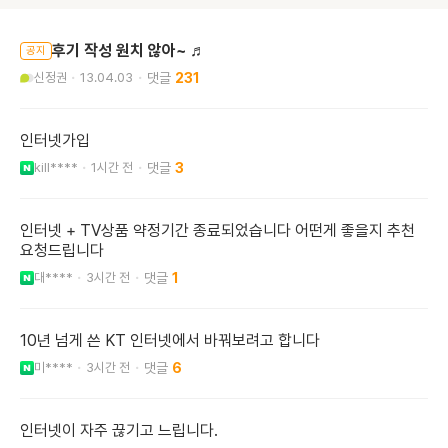
후기 작성 원치 않아~ ♬
공지
신정권
13.04.03
231
인터넷가입
kill****
1시간 전
3
인터넷 + TV상품 약정기간 종료되었습니다 어떤게 좋을지 추천
요청드립니다
대****
3시간 전
1
10년 넘게 쓴 KT 인터넷에서 바꿔보려고 합니다
미****
3시간 전
6
인터넷이 자주 끊기고 느립니다.