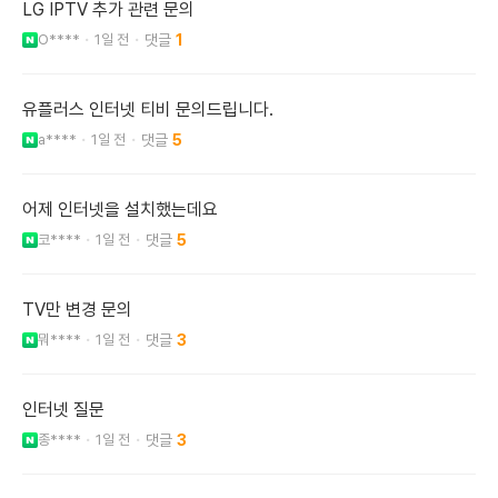
LG IPTV 추가 관련 문의
O****
1일 전
1
유플러스 인터넷 티비 문의드립니다.
a****
1일 전
5
어제 인터넷을 설치했는데요
코****
1일 전
5
TV만 변경 문의
뭐****
1일 전
3
인터넷 질문
종****
1일 전
3