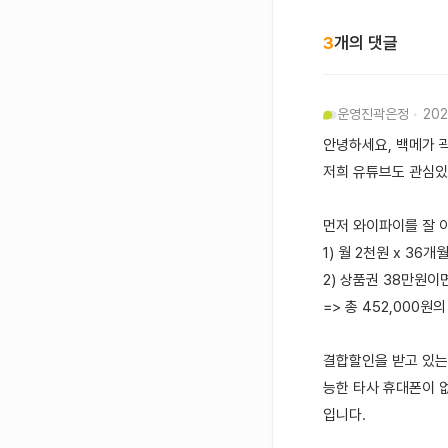
3
개의 댓글
운영진
곽은정
202
안녕하세요, 백메가 
저희 유튜브도 관심있
먼저 와이파이를 잘 이
1) 월 2천원 x 36개월
2) 상품권 38만원이
=> 총 452,000
결합할인을 받고 있는 
능한 타사 휴대폰이 
입니다.