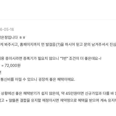
6-05-18
곽은정입니다 ㅎㅎ
게 봐주시고, 홈페이지까지 먼 발걸음(?)을 하시어 믿고 문의 남겨주셔서 진심
용 중이시라면 증폭기가 필요치 않으니 "1번" 조건이 더 좋은데요~!
 = 72,000원
면
원의 통신비를 아낄 수 있으니 굉장히 좋은 혜택이에요.
상황에선 좋은 혜택받기가 쉽지 않은데, 약 45만원이면 신규가입과 다를 바 없
없고 + 알뜰폰 결합을 유지할 예정이시면 재약정으로 혜택을 받으며 계속 유지