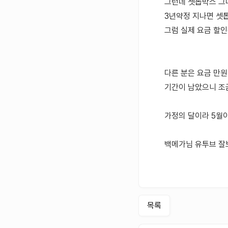
그런데 셋톱박스 그대
3년약정 지나면 셋
그럼 실제 요금 할인
다른 분은 요금 만원
기간이 남았으니 조
가정의 달이라 5월
백메가님 유투브 잘
목록