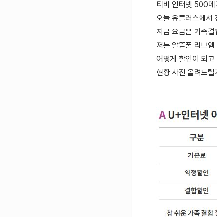
티비 인터넷 500
오늘 유플러스에서 
지금 요금은 가족결
저는 알뜰폰 리브엠
어떻게 할인이 되고
현황 사진 올려드릴