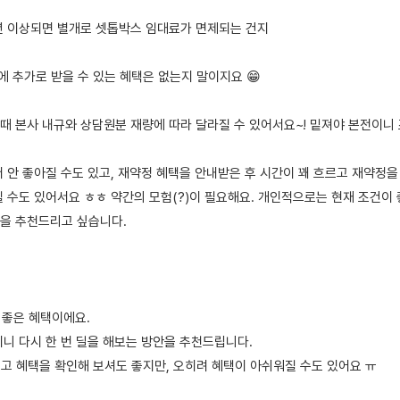
5년 이상되면 별개로 셋톱박스 임대료가 면제되는 건지
외에 추가로 받을 수 있는 혜택은 없는지 말이지요 😁
때 본사 내규와 상담원분 재량에 따라 달라질 수 있어서요~! 밑져야 본전이니 
 안 좋아질 수도 있고, 재약정 혜택을 안내받은 후 시간이 꽤 흐르고 재약정을
질 수도 있어서요 ㅎㅎ 약간의 모험(?)이 필요해요. 개인적으로는 현재 조건이 
을 추천드리고 싶습니다.
 좋은 혜택이에요.
이니 다시 한 번 딜을 해보는 방안을 추천드립니다.
되고 혜택을 확인해 보셔도 좋지만, 오히려 혜택이 아쉬워질 수도 있어요 ㅠ