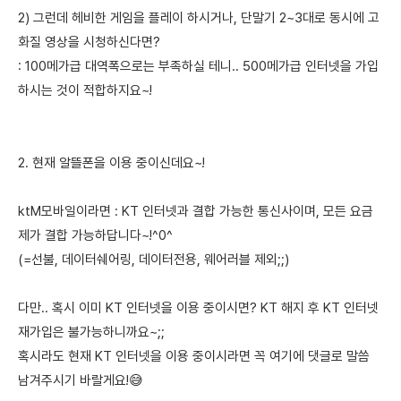
2) 그런데 헤비한 게임을 플레이 하시거나, 단말기 2~3대로 동시에 고
화질 영상을 시청하신다면?
: 100메가급 대역폭으로는 부족하실 테니.. 500메가급 인터넷을 가입
하시는 것이 적합하지요~!
2. 현재 알뜰폰을 이용 중이신데요~!
ktM모바일이라면 : KT 인터넷과 결합 가능한 통신사이며, 모든 요금
제가 결합 가능하답니다~!^0^
(=선불, 데이터쉐어링, 데이터전용, 웨어러블 제외;;)
다만.. 혹시 이미 KT 인터넷을 이용 중이시면? KT 해지 후 KT 인터넷
재가입은 불가능하니까요~;;
혹시라도 현재 KT 인터넷을 이용 중이시라면 꼭 여기에 댓글로 말씀
남겨주시기 바랄게요!😅