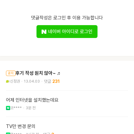
댓글작성은 로그인 후 이용 가능합니다
네이버 아이디로 로그인
후기 작성 원치 않아~ ♬
공지
신정권
13.04.03
231
어제 인터넷을 설치했는데요
코****
3분 전
TV만 변경 문의