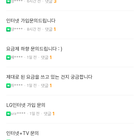
영****
6시간 전
3
인터넷 가입문의드립니다
댕****
8시간 전
1
요금제 하향 문의드립니다 : )
째****
1일 전
1
제대로 된 요금을 쓰고 있는 건지 궁금합니다
파****
1일 전
1
LG인터넷 가입 문의
srir****
1일 전
1
인터넷+TV 문의