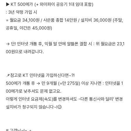
▶ KT 500메가 (+ 와이파이 공유기 1대 임대 포함)
: 3년 약정 가입 시
= 월요금 34,100원 / 사은품 총합 14만원 / 설치비 36,000원 (주말,
공휴일, 야간은 45,000원)
→ 단! 인터넷 개통 후, 익월 말 안에 알뜰폰 결합 시 : 위 월요금은 23,1
00원으로 내려갑니다.
📌참고로 KT 인터넷을 가입하신다면~?!
500메가 개통 후 → 만 9개월 (=만 275일) 이상 지나면 : 인터넷을 1
00메가로 낮추셔도 문제 없고요.
이렇게 인터넷 요금제(속도)를 변경하셔도 -다른 통신사와 달리' 변경
설치비가 청구되지 않습니다~!😉
# 고객님~!+_+