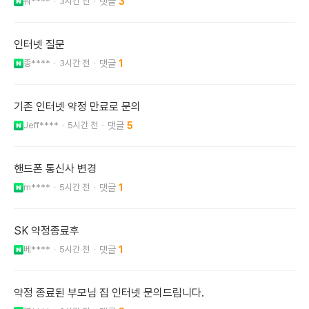
뭐****
3시간 전
3
인터넷 질문
종****
3시간 전
1
기존 인터넷 약정 만료로 문의
Jeff****
5시간 전
5
핸드폰 통신사 변경
m****
5시간 전
1
SK 약정종료후
베****
5시간 전
1
약정 종료된 부모님 집 인터넷 문의드립니다.