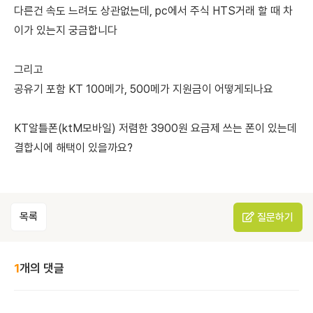
다른건 속도 느려도 상관없는데, pc에서 주식 HTS거래 할 때 차
이가 있는지 궁금합니다
그리고
공유기 포함 KT 100메가, 500메가 지원금이 어떻게되나요
KT알틀폰(ktM모바일) 저렴한 3900원 요금제 쓰는 폰이 있는데
결합시에 해택이 있을까요?
목록
질문하기
1
개의 댓글