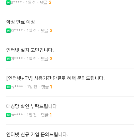
S****
1일 전
3
약정 만료 예정
흐****
1일 전
3
인터넷 설치 고민입니다.
미****
1일 전
3
[인터넷+TV] 사용기간 만료로 혜택 문의드립니다.
ry****
1일 전
1
대칭망 확인 부탁드립니다
m****
1일 전
1
인터넷 신규 가입 문의드립니다.