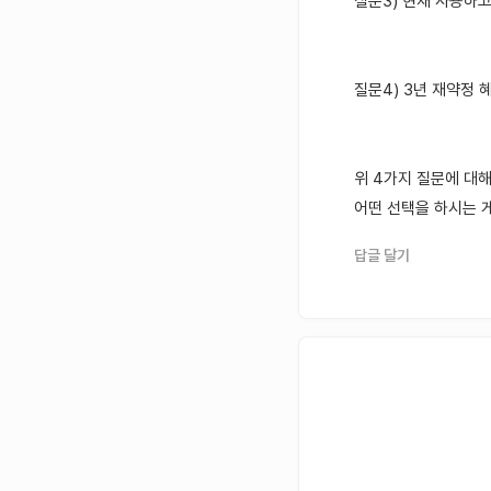
질문3) 현재 사용하
질문4) 3년 재약정 
위 4가지 질문에 대
어떤 선택을 하시는 
답글 달기