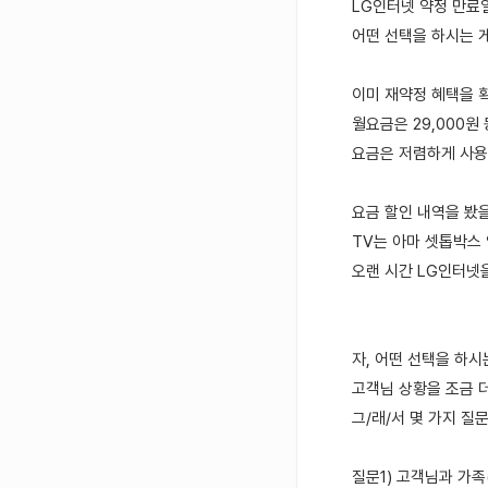
LG인터넷 약정 만료
어떤 선택을 하시는 
이미 재약정 혜택을
월요금은 29,000
요금은 저렴하게 사용
요금 할인 내역을 봤을
TV는 아마 셋톱박스
오랜 시간 LG인터넷
자, 어떤 선택을 하
고객님 상황을 조금 
그/래/서 몇 가지 질
질문1) 고객님과 가