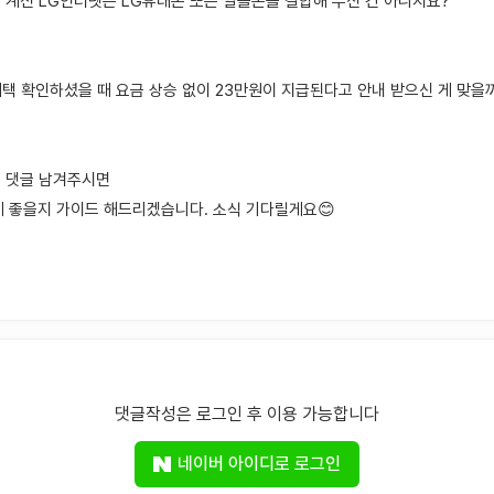
고 계신 LG인터넷은 LG휴대폰 또는 알뜰폰을 결합해 두신 건 아니지요?
혜택 확인하셨을 때 요금 상승 없이 23만원이 지급된다고 안내 받으신 게 맞을
해 댓글 남겨주시면
게 좋을지 가이드 해드리겠습니다. 소식 기다릴게요😊
댓글작성은 로그인 후 이용 가능합니다
네이버 아이디로 로그인