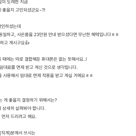
일이 도래한 지금
게 좋을지 고민되셨군요~?!
 확인하셨는데
원 동일하고, 사은품을 23만원 안내 받으셨다면 무난한 혜택입니다ㅎㅎ
하고 계시구요👍
 때에는 따로 결합해둔 휴대폰은 없는 듯해서요..!
 임대료를 면제 받고 계신 것으로 생각됩니다.
을 사용해서 임대료 면제 적용을 받고 계실 거예요ㅎㅎ
시는 게 좋을지 결정하기 위해서는?
더 상세히 살펴봐야 합니다.
문 먼저 드리려고 해요.
족(직계)분께서 쓰시는