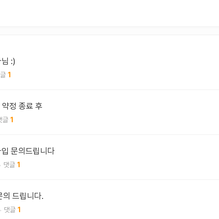
 :)
1
V 약정 종료 후
1
가입 문의드립니다
1
문의 드립니다.
1