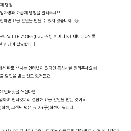
제 명칭
업자명과 요금제 명칭을 알려주세요.
합하면 요금 할인을 받을 수 있지 않습니까~😆
바일 LTE 71GB+(LGU+망), 어머니 KT 데이터ON 톡
한 명칭이 필요합니다.
분께서 따로 쓰시는 인터넷이 있다면 통신사를 알려주세요🙌
금 할인을 받는 길도 있거든요.
 KT인터넷을 쓰신다면
가입하며 인터넷끼리 결합해 요금 할인을 받는 것이죠.
)회선, 고객님 댁은 → 자(子)회선이 됩니다.