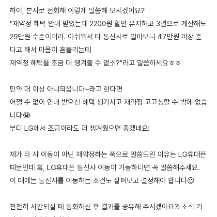
하여, 본사로 전화해 이렇게 말씀해 보시겠어요?
"재약정 혜택 안내 받았는데 2200원 할인 유지하고 3년으로 계산해도
29만원 수준이더라. 아쉬워서 타 통신사로 알아보니 47만원 이상 준
다고 해서 마음이 흔들리는데
재약정 혜택을 조금 더 챙겨줄 수 없소?"라고 말씀하세요ㅎㅎ
만약 더 이상 아니되옵니다~라고 한다면
어쩔 수 없이 안내 받으신 혜택 챙기시고 재약정 고고싱할 수 밖에 없습
니다😭
부디 LG에서 조금이라도 더 챙겨줬으면 좋겠네요!
제가 타 사 이동이 아닌 재약정하는 쪽으로 말씀드린 이유는 LG휴대폰
때문인데 혹, LG휴대폰 통신사 이동이 가능하다면 꼭 말씀해주세요.
이 때에는 통신사를 이동하는 조건도 살펴보고 결정해야 합니다😉
천천히 시간되실 때 통화하신 후 결과를 공유해 주시겠어요?! 소식 기