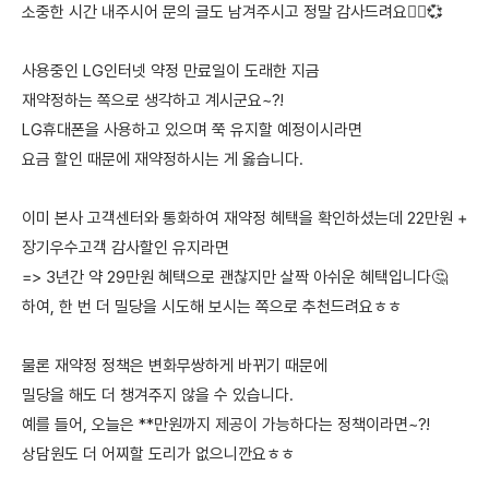
소중한 시간 내주시어 문의 글도 남겨주시고 정말 감사드려요🙇‍♀️💞
사용중인 LG인터넷 약정 만료일이 도래한 지금
재약정하는 쪽으로 생각하고 계시군요~?!
LG휴대폰을 사용하고 있으며 쭉 유지할 예정이시라면
요금 할인 때문에 재약정하시는 게 옳습니다.
이미 본사 고객센터와 통화하여 재약정 혜택을 확인하셨는데 22만원 +
장기우수고객 감사할인 유지라면
=> 3년간 약 29만원 혜택으로 괜찮지만 살짝 아쉬운 혜택입니다🤔
하여, 한 번 더 밀당을 시도해 보시는 쪽으로 추천드려요ㅎㅎ
물론 재약정 정책은 변화무쌍하게 바뀌기 때문에
밀당을 해도 더 챙겨주지 않을 수 있습니다.
예를 들어, 오늘은 **만원까지 제공이 가능하다는 정책이라면~?!
상담원도 더 어찌할 도리가 없으니깐요ㅎㅎ