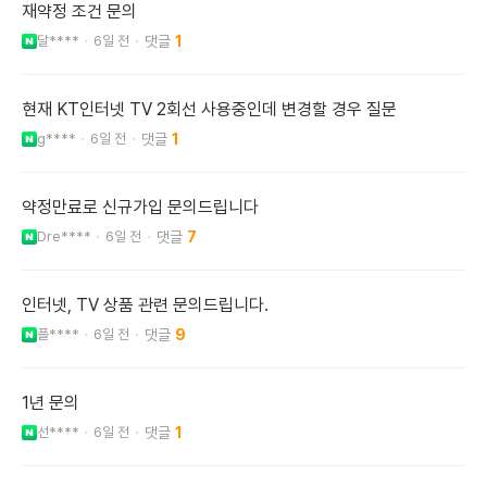
재약정 조건 문의
달****
6일 전
1
현재 KT인터넷 TV 2회선 사용중인데 변경할 경우 질문
g****
6일 전
1
약정만료로 신규가입 문의드립니다
Dre****
6일 전
7
인터넷, TV 상품 관련 문의드립니다.
플****
6일 전
9
1년 문의
선****
6일 전
1