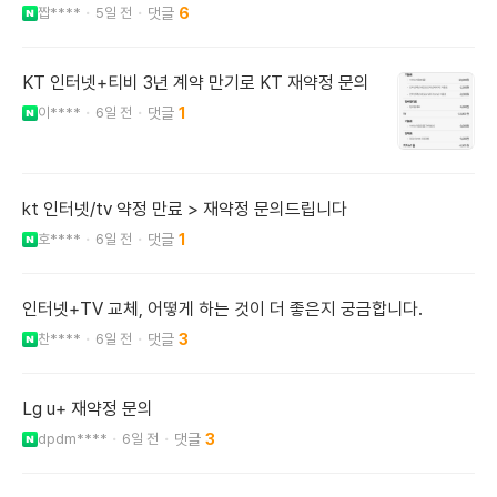
짭****
5일 전
6
KT 인터넷+티비 3년 계약 만기로 KT 재약정 문의
이****
6일 전
1
kt 인터넷/tv 약정 만료 > 재약정 문의드립니다
호****
6일 전
1
인터넷+TV 교체, 어떻게 하는 것이 더 좋은지 궁금합니다.
찬****
6일 전
3
Lg u+ 재약정 문의
dpdm****
6일 전
3