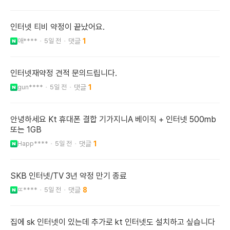
인터넷 티비 약정이 끝났어요.
애****
5일 전
1
인터넷재약정 견적 문의드립니다.
gun****
5일 전
1
안녕하세요 Kt 휴대폰 결합 기가지니A 베이직 + 인터넷 500mb
또는 1GB
Happ****
5일 전
1
SKB 인터넷/TV 3년 약정 만기 종료
ㄸ****
5일 전
8
집에 sk 인터넷이 있는데 추가로 kt 인터넷도 설치하고 싶습니다