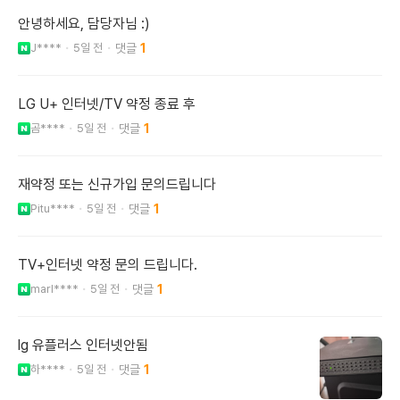
안녕하세요, 담당자님 :)
J****
5일 전
1
LG U+ 인터넷/TV 약정 종료 후
곰****
5일 전
1
재약정 또는 신규가입 문의드립니다
Pitu****
5일 전
1
TV+인터넷 약정 문의 드립니다.
marl****
5일 전
1
lg 유플러스 인터넷안됨
하****
5일 전
1