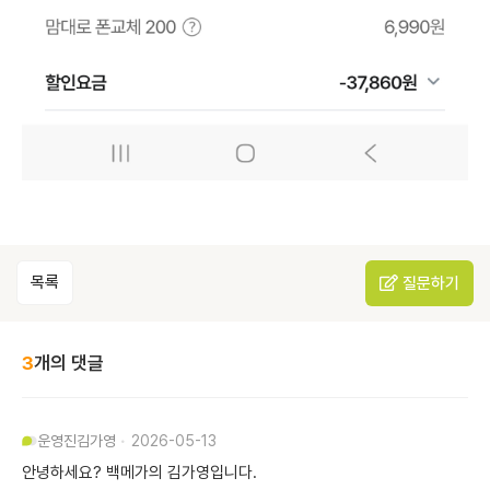
목록
질문하기
3
개의 댓글
운영진
김가영
2026-05-13
안녕하세요? 백메가의 김가영입니다.