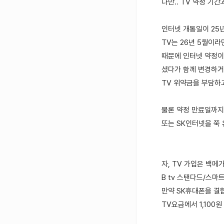
다만.. TV 약정 기
인터넷 개통일이 25년
TV는 26년 5월이라
때문에 인터넷 약정이
셨다가 함께 변경하거
TV 위약금을 부담하
물론 약정 만료일까지
또는 SK인터넷을 쭉
자, TV 가입은 백메
B tv 스탠다드/스마
만약 SK휴대폰을 결
TV요금에서 1,100원