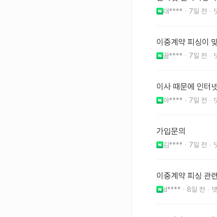
대****
7일 전
이중계약 피싱이 
꿈****
7일 전
이사 때문에 인터
아****
7일 전
가입문의
김****
7일 전
이중계약 피싱 관
d****
8일 전