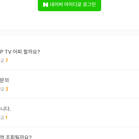
네이버 아이디로 로그인
IP TV 어찌 할까요?
7
 문의
2
립니다.
1
역 조회될까요?