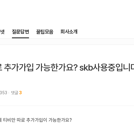
터넷
질문답변
꿀팁모음
회사소개
로 추가가입 가능한가요? skb사용중입니
,353
댓글
3
데 티비만 따로 추가가입이 가능한가요?