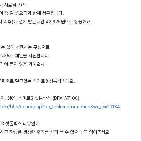
이 지급되고요~
원이 첫 달 월요금과 함께 청구됩니다.
시 이후)에 설치 받는다면 42,625원으로 상승해요.
스는 많이 선택하는 구성으로
 235개 채널을 지원합니다.
각이 들지 않을 거예요~!
주력으로 밀고있는 스마트3 셋톱박스에요.
지, SK의 스마트3 셋톱박스 (BFX-AT100)
b.kr/bbs/board.php?bo_table=information&wr_id=20184
트3 셋톱박스 리뷰인데
하고 작성한 생생한 후기를 살펴 볼 수 있으니 꼭 읽어주세요.