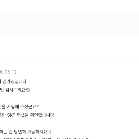
6-05-12
의 김가영입니다
말 감사드려요💞
넷을 가입해 주셨군요?
개통한 SK인터넷을 확인했습니다.
하는 건 당연히 가능하지요~!