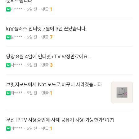
문의드립니다
카****
5일 전
1
lg유플러스 인터넷 7월에 3년 끝났습니다.
살****
5일 전
7
당장 8월 4일에 인터넷+TV 약정만료에요..
백****
5일 전
3
브릿지모드에서 Nat 모드로 바꾸니 사라졌습니다
최****
5일 전
1
무선 IPTV 사용중인데 사제 공유기 사용 가능한가요???
비****
5일 전
1