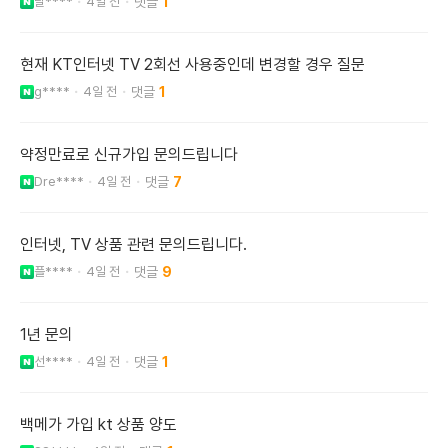
달****
4일 전
1
현재 KT인터넷 TV 2회선 사용중인데 변경할 경우 질문
g****
4일 전
1
약정만료로 신규가입 문의드립니다
Dre****
4일 전
7
인터넷, TV 상품 관련 문의드립니다.
플****
4일 전
9
1년 문의
선****
4일 전
1
백메가 가입 kt 상품 양도