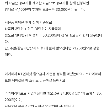
위 요금은 공유기를 제외한 요금으로 공유기를 함께 신청하면
임대료 +1,100원이 부과돼 월요금은 33,000원이 됩니다.
사은품 혜택은 현재 정책 기준으로
상품권 3만원 + 현금 31만원이 지급되며
별도로 인터넷+TV 설치비 56,200원이 첫 달 월요금과 함께 청구됩니
다.
단, 주말/평일야간(7시 이후)에 설치 받으신다면 71,250원으로 상승
해요.
여기까지 KT인터넷 월요금과 사은품 정리를 마쳤는데요~ 스카이라이
프를 택하셨을 때 조건도 궁금하실 듯해서요.
스카이라이프로 가입하신다면 월요금은 34,100원(공유기 포함시 35,
200원)이며,
사은품은 쿠폰 4만원 + 현금 31만원이 지급됩니다.