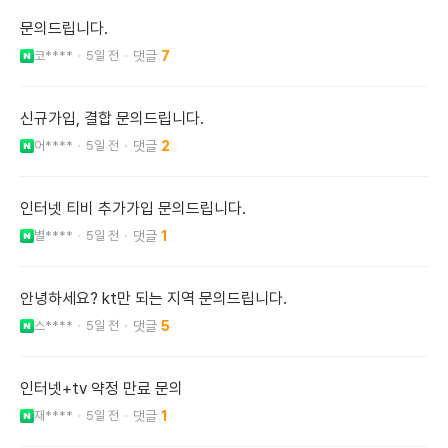
문의드립니다.
코****
5일 전
7
신규가입, 결합 문의드립니다.
어****
5일 전
2
인터넷 티비 추가가입 문의드립니다.
별****
5일 전
1
안녕하세요? kt만 되는 지역 문의드립니다.
스****
5일 전
5
인터넷+tv 약정 만료 문의
재****
5일 전
1