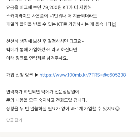
요금을 비교해 보면 79,200원 KT가 더 저렴해
스카이라이프 사은품이 +1만워나 더 지급되더라도
패밀리 할인을 받을 수 있는 KT로 가입하시는 게 옳습니다🙌
천천히 생각해 보신 후 결정하시면 되고요~
백메가 통해 가입하겠소! 라고 하신다면
아래 링크로 연락처를 남겨주세요.
가입 신청 링크 ▶
https://www.100mb.kr/?TRS=@c605238
연락처가 확인되면 백메가 전문상담원이
문의 내용을 모두 숙지하고 전화드릴 겁니다.
상황을 두 번 말씀하실 필요가 없어 빠르게 가입할 수 있지요😉
답글 달기