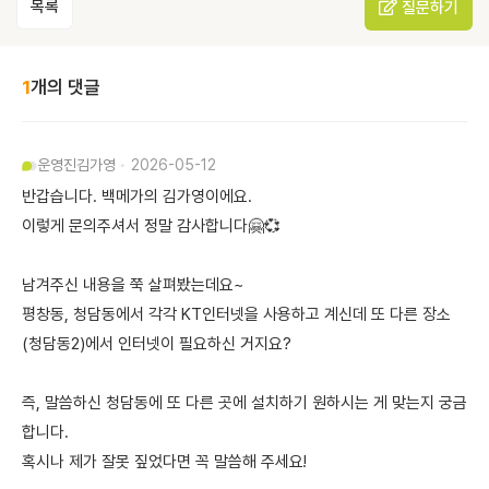
목록
질문하기
1
개의 댓글
운영진
김가영
2026-05-12
반갑습니다. 백메가의 김가영이에요.
이렇게 문의주셔서 정말 감사합니다🤗💞
남겨주신 내용을 쭉 살펴봤는데요~
평창동, 청담동에서 각각 KT인터넷을 사용하고 계신데 또 다른 장소
(청담동2)에서 인터넷이 필요하신 거지요?
즉, 말씀하신 청담동에 또 다른 곳에 설치하기 원하시는 게 맞는지 궁금
합니다.
혹시나 제가 잘못 짚었다면 꼭 말씀해 주세요!