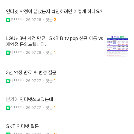
인터넷 약정이 끝났는지 확인하려면 어떻게 하나요?
코****
26.07.28
3
LGU+ 3년 약정 만료 , SKB B tv pop 신규 이동 vs
재약정 문의드립니다.
다****
26.07.28
1
3년 약정 만료 후 변경 질문
감****
26.07.27
1
본가에 인터넷쓰고있는데
정****
26.07.27
1
SKT 인터넷 질문