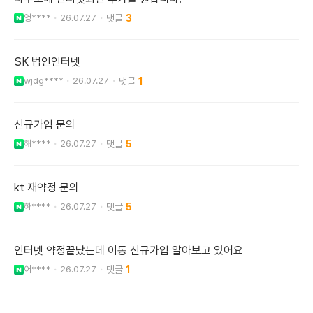
엉****
26.07.27
3
SK 법인인터넷
wjdg****
26.07.27
1
신규가입 문의
해****
26.07.27
5
kt 재약정 문의
하****
26.07.27
5
인터넷 약정끝났는데 이동 신규가입 알아보고 있어요
어****
26.07.27
1