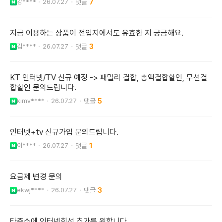
강****
26.07.27
7
지금 이용하는 상품이 전입지에서도 유효한 지 궁금해요.
김****
26.07.27
3
KT 인터넷/TV 신규 예정 -> 패밀리 결합, 총액결합할인, 무선결
합할인 문의드립니다.
kimv****
26.07.27
5
인터넷+tv 신규가입 문의드립니다.
이****
26.07.27
1
요금제 변경 문의
ekwj****
26.07.27
3
타주소에 인터넷회선 추가를 원합니다.