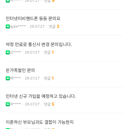
익****
26.07.27
9
인터넷티비핸드폰 등등 문의요
qjaw****
26.07.27
3
약정 만료로 통신사 변경 문의입니다.
김****
26.07.27
1
온가족할인 문의
베****
26.07.27
1
인터넷 신규 가입을 예정하고 있습니다.
와****
26.07.27
5
이혼하신 부모님과도 결합이 가능한지