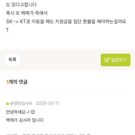
도 있다고합니다
혹시 또 백메가 측에서
SK -> KT로 이동을 해도 지원금을 일단 환불을 해야하는걸까요
?
목록
질문하기
1
개의 댓글
운영진
김사라
2026-05-11
안녕하세요~! 😊
백메가 김사라 입니다