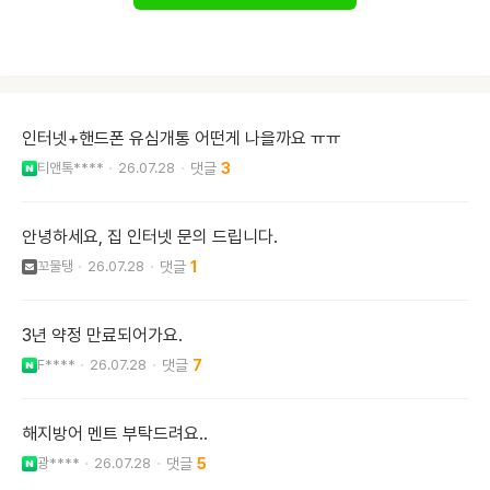
인터넷+핸드폰 유심개통 어떤게 나을까요 ㅠㅠ
티앤톡****
26.07.28
3
안녕하세요, 집 인터넷 문의 드립니다.
꼬물탱
26.07.28
1
3년 약정 만료되어가요.
F****
26.07.28
7
해지방어 멘트 부탁드려요..
광****
26.07.28
5