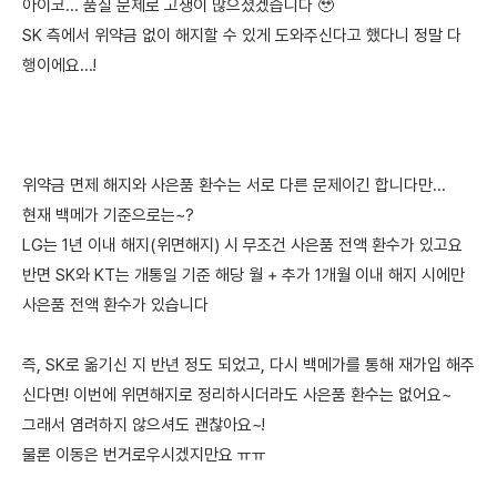
아이코... 품질 문제로 고생이 많으셨겠습니다 🥹
SK 측에서 위약금 없이 해지할 수 있게 도와주신다고 했다니 정말 다
행이에요...!
위약금 면제 해지와 사은품 환수는 서로 다른 문제이긴 합니다만...
현재 백메가 기준으로는~?
LG는 1년 이내 해지(위면해지) 시 무조건 사은품 전액 환수가 있고요
반면 SK와 KT는 개통일 기준 해당 월 + 추가 1개월 이내 해지 시에만
사은품 전액 환수가 있습니다
즉, SK로 옮기신 지 반년 정도 되었고, 다시 백메가를 통해 재가입 해주
신다면! 이번에 위면해지로 정리하시더라도 사은품 환수는 없어요~
그래서 염려하지 않으셔도 괜찮아요~!
물론 이동은 번거로우시겠지만요 ㅠㅠ