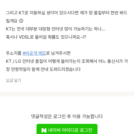
그리고 KT로 이동하실 생각이 있으시다면 제가 망 품질부터 한번 봐드
릴게요 😊
KT는 전국 대부분 대칭형 인터넷 망이 가능하기는 하나...
혹시나 VDSL로 들어갈 확률도 있으니까요~!?
주소지를
#비공개 메모
로 남겨주시면
KT / LG 인터넷 품질이 어떻게 들어가는지 조회해서 어느 통신사가 가
장 안정적일지 함께 안내 도와드리겠습니다
답글 달기
댓글작성은 로그인 후 이용 가능합니다
네이버 아이디로 로그인