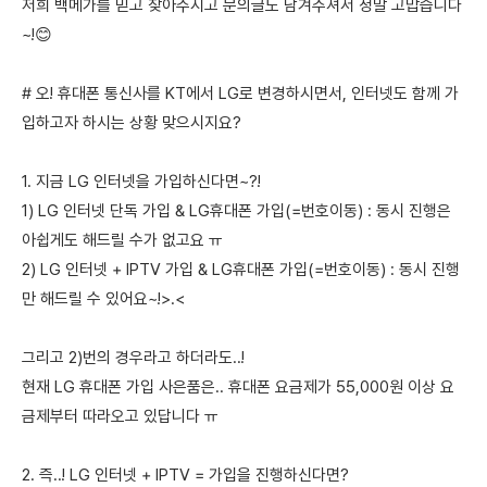
저희 백메가를 믿고 찾아주시고 문의글도 남겨주셔서 정말 고맙습니다
~!😊
# 오! 휴대폰 통신사를 KT에서 LG로 변경하시면서, 인터넷도 함께 가
입하고자 하시는 상황 맞으시지요?
1. 지금 LG 인터넷을 가입하신다면~?!
1) LG 인터넷 단독 가입 & LG휴대폰 가입(=번호이동) : 동시 진행은
아쉽게도 해드릴 수가 없고요 ㅠ
2) LG 인터넷 + IPTV 가입 & LG휴대폰 가입(=번호이동) : 동시 진행
만 해드릴 수 있어요~!>.<
그리고 2)번의 경우라고 하더라도..!
현재 LG 휴대폰 가입 사은품은.. 휴대폰 요금제가 55,000원 이상 요
금제부터 따라오고 있답니다 ㅠ
2. 즉..! LG 인터넷 + IPTV = 가입을 진행하신다면?