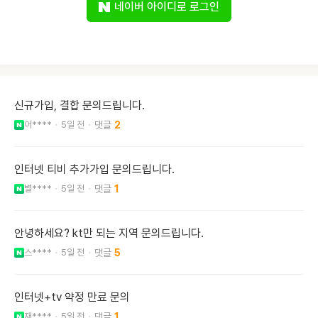
네이버 아이디로 로그인
신규가입, 결합 문의드립니다.
어****
5일 전
2
인터넷 티비 추가가입 문의드립니다.
별****
5일 전
1
안녕하세요? kt만 되는 지역 문의드립니다.
스****
5일 전
5
인터넷+tv 약정 만료 문의
재****
5일 전
1