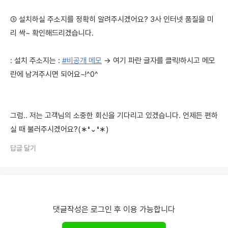
③ 설치하실 주소지를 정확히 알려주시겠어요? 3사 인터넷 품질을 미
리 싹~ 확인해드리겠습니다.
: 설치 주소지는 :
#비공개 메모
→ 여기 파란 글자를 클릭!하시고 메모
란에 남겨주시면 되어요~!^0^
그럼.. 저는 고객님의 소중한 회신을 기다리고 있겠습니다. 언제든 편하
실 때 불러주시겠어요?(∗❛⌄❛∗)
답글 달기
댓글작성은 로그인 후 이용 가능합니다