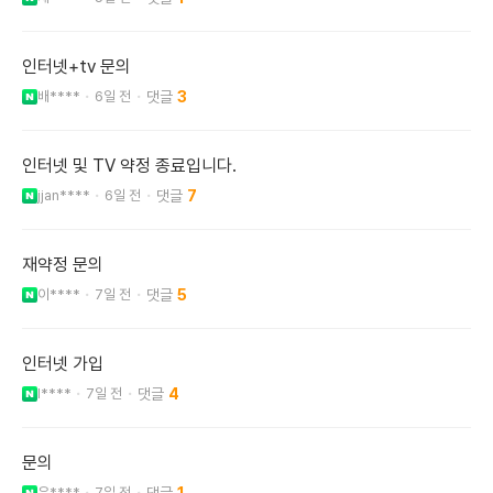
인터넷+tv 문의
배****
6일 전
3
인터넷 및 TV 약정 종료입니다.
jjan****
6일 전
7
재약정 문의
이****
7일 전
5
인터넷 가입
l****
7일 전
4
문의
우****
7일 전
1