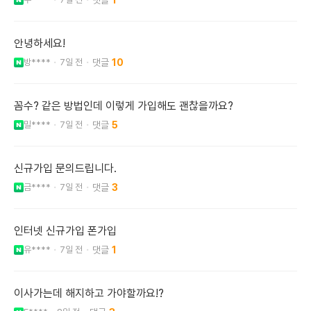
안녕하세요!
방****
7일 전
10
꼼수? 같은 방법인데 이렇게 가입해도 괜찮을까요?
밀****
7일 전
5
신규가입 문의드립니다.
금****
7일 전
3
인터넷 신규가입 폰가입
유****
7일 전
1
이사가는데 해지하고 가야할까요!?