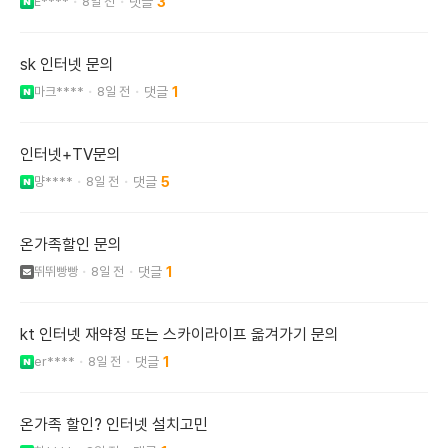
E****
8일 전
3
sk 인터넷 문의
마크****
8일 전
1
인터넷+TV문의
먕****
8일 전
5
온가족할인 문의
뛰뛰빵빵
8일 전
1
kt 인터넷 재약정 또는 스카이라이프 옮겨가기 문의
er****
8일 전
1
온가족 할인? 인터넷 설치고민