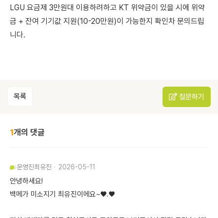
LGU 요금제 3만원대 이용하려하고 KT 위약금이 있을 시에 위약
금 + 잔여 기기값 지원(10-20만원)이 가능한지 확인차 문의드립
니다.
목록
질문하기
1
개의 댓글
운영진
최유진
2026-05-11
안녕하세요!
백메가 미소지기 최유진이에요~♥.♥