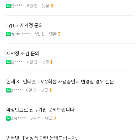
찬****
6일 전
3
Lg u+ 재약정 문의
dpdm****
6일 전
3
재약정 조건 문의
달****
6일 전
1
현재 KT인터넷 TV 2회선 사용중인데 변경할 경우 질문
g****
6일 전
1
약정만료로 신규가입 문의드립니다
Dre****
6일 전
7
인터넷, TV 상품 관련 문의드립니다.