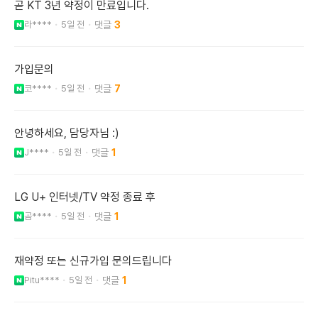
곧 KT 3년 약정이 만료입니다.
라****
5일 전
3
가입문의
코****
5일 전
7
안녕하세요, 담당자님 :)
J****
5일 전
1
LG U+ 인터넷/TV 약정 종료 후
곰****
5일 전
1
재약정 또는 신규가입 문의드립니다
Pitu****
5일 전
1