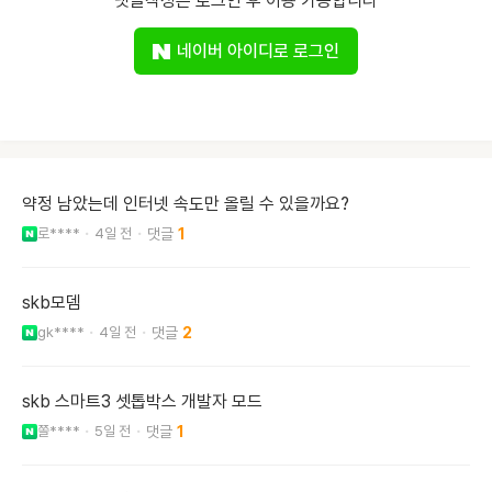
댓글작성은 로그인 후 이용 가능합니다
네이버 아이디로 로그인
약정 남았는데 인터넷 속도만 올릴 수 있을까요?
로****
4일 전
1
skb모뎀
gk****
4일 전
2
skb 스마트3 셋톱박스 개발자 모드
쫄****
5일 전
1