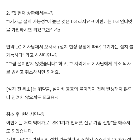
2. 즉! 현재 상황에서는~?!
"1기가급 설치 가능성"이 높은 것은 LG 라서요~! 이번에는 LG 인터넷
을 가입하시면 되겠고요!^~^b
만약 LG 기사님께서 오셔서 (설치 현장 상황에 따라) "1기가는 설치 불
가능하다" 라고 하신다면~?!
"그럼 설치받지 않겠습니다" 하고, 그 자리에서 기사님에게 취소 의사
를 밝히고 취소하시면 되어요.
[설치 전 취소]는 위약금, 설치비 등등의 불이익이 전혀 발생해지 않으
니 염려치 않으셔도 되고요~!
취소 후! 원하시면~?!
이번에는 저희 백메가로 "SK 1기가 인터넷 신규 가입 신청"을 해주셔
도 되겠습니다.
(간혹.. 500메가까지만 설치 가능하다고 조회된 주소지에 1기가가 설