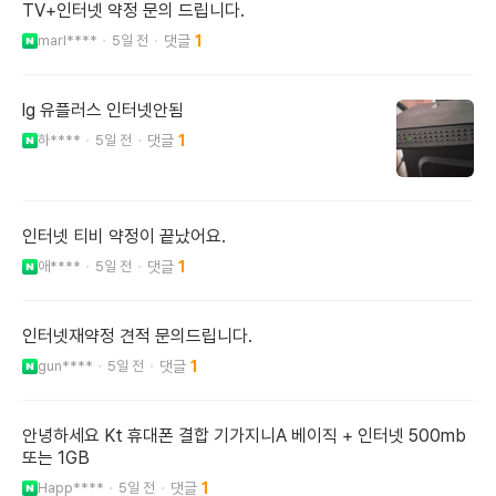
TV+인터넷 약정 문의 드립니다.
marl****
5일 전
1
lg 유플러스 인터넷안됨
하****
5일 전
1
인터넷 티비 약정이 끝났어요.
애****
5일 전
1
인터넷재약정 견적 문의드립니다.
gun****
5일 전
1
안녕하세요 Kt 휴대폰 결합 기가지니A 베이직 + 인터넷 500mb
또는 1GB
Happ****
5일 전
1