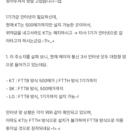
찾아주셔서 정말 고맙습니다~🥰
1기가급 인터넷이 필요하신데,
현재 KT는 500메가까지만 설치 가능한 곳이어서,
위약금을 내고서라도 KT는 해지하시고 → 타사 1기가 인터넷으로 갈
아타고자 하시는군요~?!+_+
1. 이 주소지를 살펴 보니, 현재 메이저 통신 3사 인터넷 모두 대칭형 망
으로 들어가고 있는데요.
- KT : FTTB 방식 500메가 / FTTH 방식 1기가까지
- SK : FTTB 방식, 500메가까지
- LG : FTTB 방식, 1기가까지 설치 가능~!
인터넷 망 상황은 각각 위와 같이 확인되고 있으며,
아마도 KT는 FTTH 방식으로 설치가 불가하여 FTTB 방식으로 이용
중이실 것으로 짐작되네요~!>.<