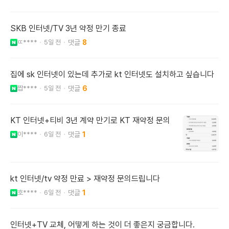
SKB 인터넷/TV 3년 약정 만기 종료
ㄸ****
5일 전
8
집에 sk 인터넷이 있는데 추가로 kt 인터넷도 설치하고 싶습니다
짭****
5일 전
6
KT 인터넷+티비 3년 계약 만기로 KT 재약정 문의
이****
6일 전
1
kt 인터넷/tv 약정 만료 > 재약정 문의드립니다
호****
6일 전
1
인터넷+TV 교체, 어떻게 하는 것이 더 좋은지 궁금합니다.