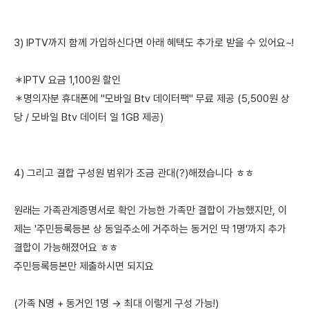
3) IPTV까지 함께 가입하신다면 아래 혜택도 추가로 받을 수 있어요~!
＊IPTV 요금 1,100원 할인
＊명의자분 휴대폰에 "모바일 Btv 데이터팩" 무료 제공 (5,500원 상
당 / 모바일 Btv 데이터 일 1GB 제공)
4) 그리고 결합 구성원 범위가 조금 관대(?)해졌습니다 ㅎㅎ
원래는 가족관계증명서로 확인 가능한 가족만 결합이 가능했지만, 이
제는 '주민등록등본 상 동일주소에 거주하는 동거인 딱 1명'까지 추가
결합이 가능해졌어요 ㅎㅎ
주민등록등본만 제출하시면 되지요
(가족 N명 + 동거인 1명 → 최대 이렇게 구성 가능!)