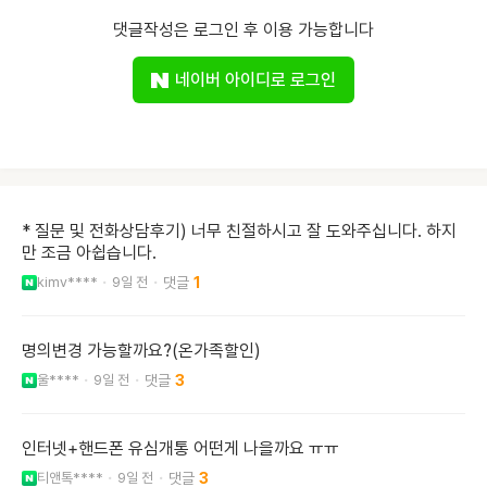
댓글작성은 로그인 후 이용 가능합니다
네이버 아이디로 로그인
* 질문 및 전화상담후기) 너무 친절하시고 잘 도와주십니다. 하지
만 조금 아쉽습니다.
kimv****
9일 전
1
명의변경 가능할까요?(온가족할인)
울****
9일 전
3
인터넷+핸드폰 유심개통 어떤게 나을까요 ㅠㅠ
티앤톡****
9일 전
3