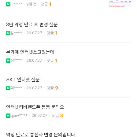
다****
9일 전
1
3년 약정 만료 후 변경 질문
감****
26.07.27
1
본가에 인터넷쓰고있는데
정****
26.07.27
1
SKT 인터넷 질문
익****
26.07.27
9
인터넷티비핸드폰 등등 문의요
qjaw****
26.07.27
3
약정 만료로 통신사 변경 문의입니다.