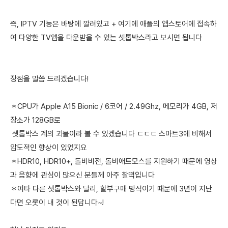
즉, IPTV 기능은 바탕에 깔려있고 + 여기에 애플의 앱스토어에 접속하
여 다양한 TV앱을 다운받을 수 있는 셋톱박스라고 보시면 됩니다
장점을 말씀 드리겠습니다!
＊CPU가 Apple A15 Bionic / 6코어 / 2.49Ghz, 메모리가 4GB, 저
장소가 128GB로
셋톱박스 계의 괴물이라 볼 수 있겠습니다 ㄷㄷㄷ 스마트3에 비해서
압도적인 향상이 있었지요
＊HDR10, HDR10+, 돌비비전, 돌비애트모스를 지원하기 때문에 영상
과 음향에 관심이 많으신 분들께 아주 찰떡입니다
＊여타 다른 셋톱박스와 달리, 할부구매 방식이기 때문에 3년이 지난
다면 오롯이 내 것이 된답니다~!