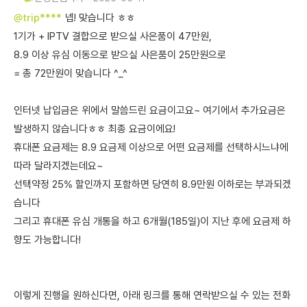
@trip****
넵! 맞습니다 ㅎㅎ
1기가 + IPTV 결합으로 받으실 사은품이 47만원,
8.9 이상 유심 이동으로 받으실 사은품이 25만원으로
= 총 72만원이 맞습니다 ^_^
인터넷 납입금은 위에서 말씀드린 요금이고요~ 여기에서 추가요금은
발생하지 않습니다ㅎㅎ 최종 요금이에요!
휴대폰 요금제는 8.9 요금제 이상으로 어떤 요금제를 선택하시느냐에
따라 달라지겠는데요~
선택약정 25% 할인까지 포함하면 당연히 8.9만원 이하로는 부과되겠
습니다
그리고 휴대폰 유심 개통을 하고 6개월(185일)이 지난 후에 요금제 하
향도 가능합니다!
이렇게 진행을 원하신다면, 아래 링크를 통해 연락받으실 수 있는 전화