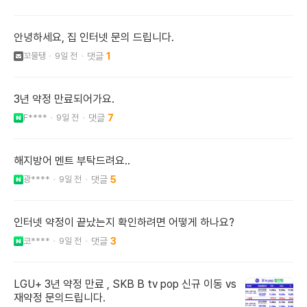
안녕하세요, 집 인터넷 문의 드립니다.
꼬물탱
9일 전
1
3년 약정 만료되어가요.
F****
9일 전
7
해지방어 멘트 부탁드려요..
광****
9일 전
5
인터넷 약정이 끝났는지 확인하려면 어떻게 하나요?
코****
9일 전
3
LGU+ 3년 약정 만료 , SKB B tv pop 신규 이동 vs
재약정 문의드립니다.