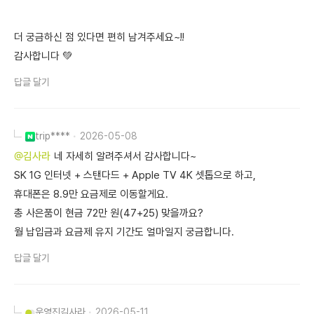
더 궁금하신 점 있다면 편히 남겨주세요~!!
감사합니다 💚
답글 달기
trip****
2026-05-08
@김사라
네 자세히 알려주셔서 감사합니다~
SK 1G 인터넷 + 스탠다드 + Apple TV 4K 셋톱으로 하고,
휴대폰은 8.9만 요금제로 이동할게요.
총 사은품이 현금 72만 원(47+25) 맞을까요?
월 납입금과 요금제 유지 기간도 얼마일지 궁금합니다.
답글 달기
운영진
김사라
2026-05-11