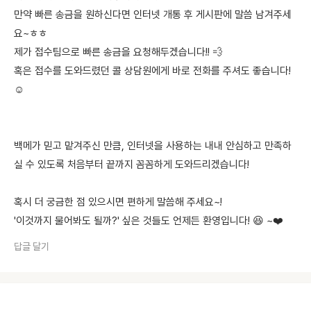
만약 빠른 송금을 원하신다면 인터넷 개통 후 게시판에 말씀 남겨주세
요~ㅎㅎ
제가 접수팀으로 빠른 송금을 요청해두겠습니다!! 💨
혹은 접수를 도와드렸던 콜 상담원에게 바로 전화를 주셔도 좋습니다!
☺️
백메가 믿고 맡겨주신 만큼, 인터넷을 사용하는 내내 안심하고 만족하
실 수 있도록 처음부터 끝까지 꼼꼼하게 도와드리겠습니다!
혹시 더 궁금한 점 있으시면 편하게 말씀해 주세요~!
'이것까지 물어봐도 될까?' 싶은 것들도 언제든 환영입니다! 😆 ~❤️
답글 달기