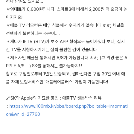
허나 단점도 있지요...
＊임대료가 6,600원입니다. 스마트3에 비해서 2,200원 더 요금이 높
아지지요!
＊애플 TV 리모컨은 매우 심플해서 숫자키가 없습니다 ㅎㅎ; 채널을
선택하기 불편하다는 소문이....
＊게다가 IPTV (BTV)가 보조 APP 형식으로 들어가있다 보니, 실시
간 TV를 시청하시기에는 살짝 불편한 감이 있습니다
＊제조사인 애플을 통해서만 A/S가 가능합니다 ㅎㅎ; (그 악명 높은 A
PPLE A/S....) SK를 통해서는 불가능하지요...
참고로 구입일로부터 1년간 보증되고, 원하신다면 구입 30일 이내 애
플 자체 보험서비스인 '애플케어플러스' 가입이 가능합니다!
🔗SK와 Apple의 기묘한 동침 : 애플TV 셋톱박스 리뷰
:
https://www.100mb.kr/bbs/board.php?bo_table=informati
on&wr_id=27760