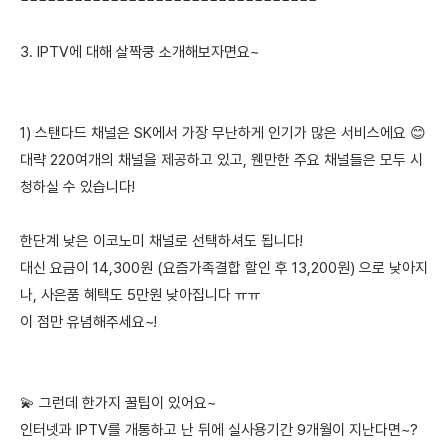
3. IPTV에 대해 살짝쿵 소개해보자면요~
1) 스탠다드 채널은 SK에서 가장 무난하게 인기가 많은 서비스에요 😊
대략 220여개의 채널을 제공하고 있고, 웬만한 주요 채널들은 모두 시
청하실 수 있습니다!
한단계 낮은 이코노미 채널로 선택하셔도 됩니다!
대신 요금이 14,300원 (요즘가족결합 할인 후 13,200원) 으로 낮아지
나, 사은품 혜택도 5만원 낮아집니다 ㅠㅠ
이 점만 유념해주세요~!
💫 그런데 한가지 꿀팁이 있어요~
인터넷과 IPTV를 개통하고 난 뒤에 실사용기간 9개월이 지난다면~?