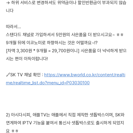
→ 하위 서비스로 변경하셔도 위약금이나 할인반환금이 부과되지 않습
니다
따라서...
스탠다드 채널로 가입하셔서 5만원의 사은품을 더 받으시고요~ ㅎㅎ
9개월 뒤에 이코노미로 하향하시는 것은 어떨까요~!?
[차액 3,300원 * 9개월 = 29,700원이니] 사은품을 더 넉넉하게 받으
시는 편이 이득이랍니다!
🔗SK TV 채널 확인 :
https://www.bworld.co.kr/content/realti
me/realtime_list.do?menu_id=P03030100
2) 아시다시피, 애플TV는 애플에서 직접 제작한 셋톱박스이며, SK와
연계하여 IPTV 기능을 붙여서 통신사 셋톱박스로도 출시하게 되었지
요 ㅎㅎ