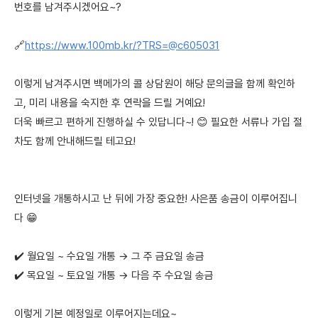
번호를 남겨주시겠어요~?
🔗
https://www.100mb.kr/?TRS=@c605031
이렇게 남겨주시면 백메가의 콜 상담원이 해당 문의글을 함께 확인하
고, 미리 내용을 숙지한 후 연락을 드릴 거예요!
더욱 빠르고 편하게 진행하실 수 있답니다~! 😊 필요한 서류나 가입 절
차도 함께 안내해드릴 테고요!
인터넷을 개통하시고 난 뒤에 가장 중요한! 사은품 송금이 이루어집니
다 😁
✔️ 월요일 ~ 수요일 개통 → 그 주 금요일 송금
✔️ 목요일 ~ 토요일 개통 → 다음 주 수요일 송금
이렇게 기본 예정일로 이루어지는데요~