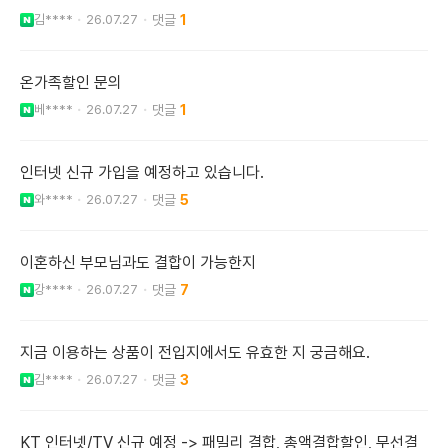
김****
26.07.27
1
온가족할인 문의
베****
26.07.27
1
인터넷 신규 가입을 예정하고 있습니다.
와****
26.07.27
5
이혼하신 부모님과도 결합이 가능한지
강****
26.07.27
7
지금 이용하는 상품이 전입지에서도 유효한 지 궁금해요.
김****
26.07.27
3
KT 인터넷/TV 신규 예정 -> 패밀리 결합, 총액결합할인, 무선결