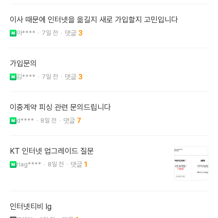
이사 때문에 인터넷을 옮길지 새로 가입할지 고민입니다
아****
7일 전
3
가입문의
김****
7일 전
3
이중계약 피싱 관련 문의드립니다
d****
8일 전
7
KT 인터넷 업그레이드 질문
rlag****
8일 전
1
인터넷티비 lg