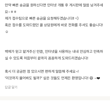
만약 빠른 송금을 원하신다면 인터넷 개통 후 게시판에 말씀 남겨주세
요~ㅎㅎ
제가 접수팀으로 빠른 송금을 요청해두겠습니다!! 💨
혹은 접수를 도와드렸던 콜 상담원에게 바로 전화를 주셔도 좋습니다!
☺️
백메가 믿고 맡겨주신 만큼, 인터넷을 사용하는 내내 안심하고 만족하
실 수 있도록 처음부터 끝까지 꼼꼼하게 도와드리겠습니다!
혹시 더 궁금한 점 있으시면 편하게 말씀해 주세요~!
'이것까지 물어봐도 될까?' 싶은 것들도 언제든 환영입니다! 😆 ~❤️
답글 달기