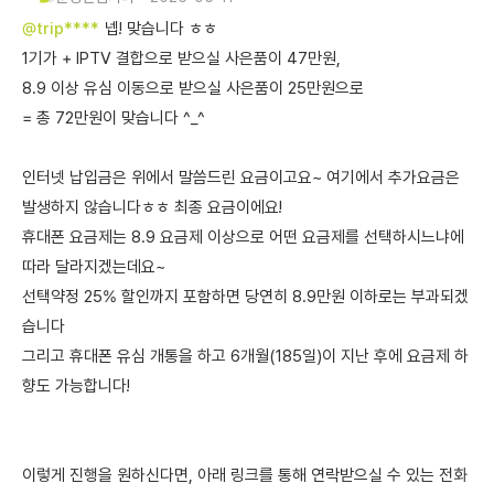
@trip****
넵! 맞습니다 ㅎㅎ
1기가 + IPTV 결합으로 받으실 사은품이 47만원,
8.9 이상 유심 이동으로 받으실 사은품이 25만원으로
= 총 72만원이 맞습니다 ^_^
인터넷 납입금은 위에서 말씀드린 요금이고요~ 여기에서 추가요금은
발생하지 않습니다ㅎㅎ 최종 요금이에요!
휴대폰 요금제는 8.9 요금제 이상으로 어떤 요금제를 선택하시느냐에
따라 달라지겠는데요~
선택약정 25% 할인까지 포함하면 당연히 8.9만원 이하로는 부과되겠
습니다
그리고 휴대폰 유심 개통을 하고 6개월(185일)이 지난 후에 요금제 하
향도 가능합니다!
이렇게 진행을 원하신다면, 아래 링크를 통해 연락받으실 수 있는 전화