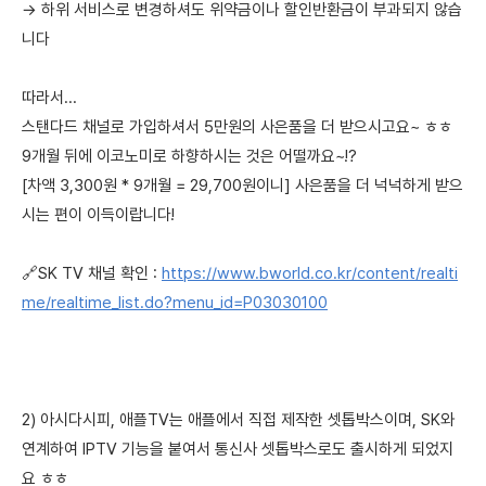
→ 하위 서비스로 변경하셔도 위약금이나 할인반환금이 부과되지 않습
니다
따라서...
스탠다드 채널로 가입하셔서 5만원의 사은품을 더 받으시고요~ ㅎㅎ
9개월 뒤에 이코노미로 하향하시는 것은 어떨까요~!?
[차액 3,300원 * 9개월 = 29,700원이니] 사은품을 더 넉넉하게 받으
시는 편이 이득이랍니다!
🔗SK TV 채널 확인 :
https://www.bworld.co.kr/content/realti
me/realtime_list.do?menu_id=P03030100
2) 아시다시피, 애플TV는 애플에서 직접 제작한 셋톱박스이며, SK와
연계하여 IPTV 기능을 붙여서 통신사 셋톱박스로도 출시하게 되었지
요 ㅎㅎ