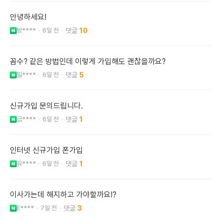
안녕하세요!
방****
6일 전
10
꼼수? 같은 방법인데 이렇게 가입해도 괜찮을까요?
밀****
6일 전
5
신규가입 문의드립니다.
금****
6일 전
1
인터넷 신규가입 폰가입
유****
6일 전
1
이사가는데 해지하고 가야할까요!?
E****
7일 전
3