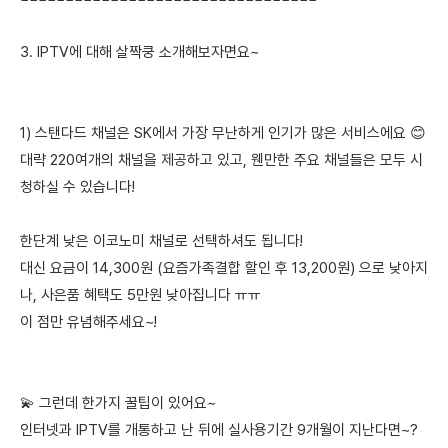
3. IPTV에 대해 살짝쿵 소개해보자면요~
1) 스탠다드 채널은 SK에서 가장 무난하게 인기가 많은 서비스에요 😊
대략 220여개의 채널을 제공하고 있고, 웬만한 주요 채널들은 모두 시
청하실 수 있습니다!
한단계 낮은 이코노미 채널로 선택하셔도 됩니다!
대신 요금이 14,300원 (요즘가족결합 할인 후 13,200원) 으로 낮아지
나, 사은품 혜택도 5만원 낮아집니다 ㅠㅠ
이 점만 유념해주세요~!
💫 그런데 한가지 꿀팁이 있어요~
인터넷과 IPTV를 개통하고 난 뒤에 실사용기간 9개월이 지난다면~?