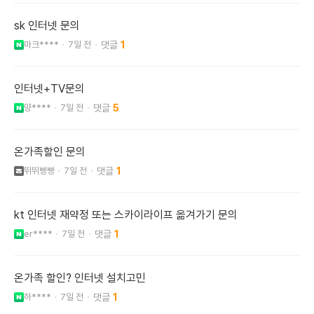
sk 인터넷 문의
마크****
7일 전
1
인터넷+TV문의
먕****
7일 전
5
온가족할인 문의
뛰뛰빵빵
7일 전
1
kt 인터넷 재약정 또는 스카이라이프 옮겨가기 문의
er****
7일 전
1
온가족 할인? 인터넷 설치고민
하****
7일 전
1