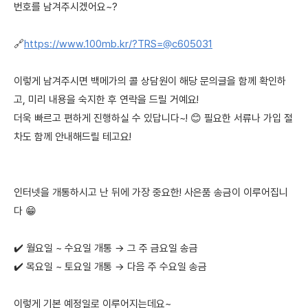
번호를 남겨주시겠어요~?
🔗
https://www.100mb.kr/?TRS=@c605031
이렇게 남겨주시면 백메가의 콜 상담원이 해당 문의글을 함께 확인하
고, 미리 내용을 숙지한 후 연락을 드릴 거예요!
더욱 빠르고 편하게 진행하실 수 있답니다~! 😊 필요한 서류나 가입 절
차도 함께 안내해드릴 테고요!
인터넷을 개통하시고 난 뒤에 가장 중요한! 사은품 송금이 이루어집니
다 😁
✔️ 월요일 ~ 수요일 개통 → 그 주 금요일 송금
✔️ 목요일 ~ 토요일 개통 → 다음 주 수요일 송금
이렇게 기본 예정일로 이루어지는데요~