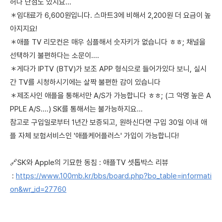
허나 단점도 있지요...
＊임대료가 6,600원입니다. 스마트3에 비해서 2,200원 더 요금이 높
아지지요!
＊애플 TV 리모컨은 매우 심플해서 숫자키가 없습니다 ㅎㅎ; 채널을
선택하기 불편하다는 소문이....
＊게다가 IPTV (BTV)가 보조 APP 형식으로 들어가있다 보니, 실시
간 TV를 시청하시기에는 살짝 불편한 감이 있습니다
＊제조사인 애플을 통해서만 A/S가 가능합니다 ㅎㅎ; (그 악명 높은 A
PPLE A/S....) SK를 통해서는 불가능하지요...
참고로 구입일로부터 1년간 보증되고, 원하신다면 구입 30일 이내 애
플 자체 보험서비스인 '애플케어플러스' 가입이 가능합니다!
🔗SK와 Apple의 기묘한 동침 : 애플TV 셋톱박스 리뷰
:
https://www.100mb.kr/bbs/board.php?bo_table=informati
on&wr_id=27760