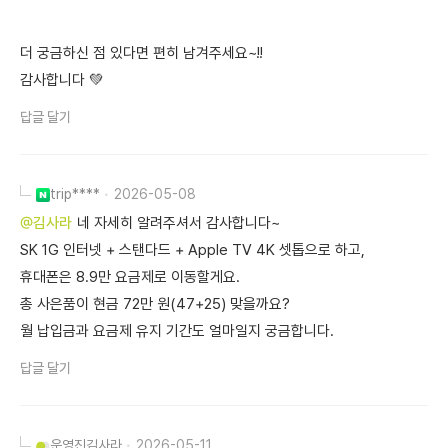
더 궁금하신 점 있다면 편히 남겨주세요~!!
감사합니다 💚
답글 달기
trip****
2026-05-08
@김사라
네 자세히 알려주셔서 감사합니다~
SK 1G 인터넷 + 스탠다드 + Apple TV 4K 셋톱으로 하고,
휴대폰은 8.9만 요금제로 이동할게요.
총 사은품이 현금 72만 원(47+25) 맞을까요?
월 납입금과 요금제 유지 기간도 얼마일지 궁금합니다.
답글 달기
운영진
김사라
2026-05-11