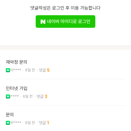
댓글작성은 로그인 후 이용 가능합니다
네이버 아이디로 로그인
재약정 문의
이****
6일 전
5
인터넷 가입
l****
6일 전
3
문의
우****
6일 전
1