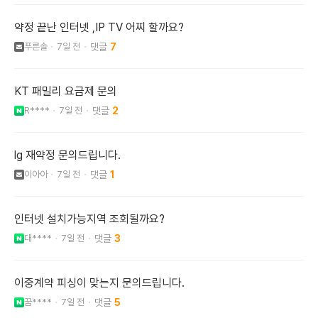
약정 끝난 인터넷 ,IP TV 어찌 할까요?
푸른솔
7일 전
7
KT 패밀리 요금제 문의
R****
7일 전
2
lg 재약정 문의드립니다.
이아아
7일 전
1
인터넷 설치가능지역 조회될까요?
대****
7일 전
3
이중계약 피싱이 맞는지 문의드립니다.
꿈****
7일 전
5