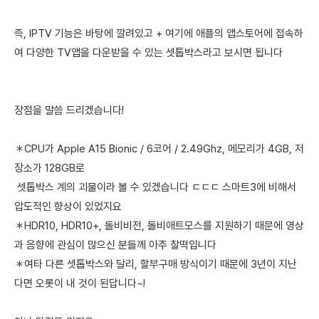
즉, IPTV 기능은 바탕에 깔려있고 + 여기에 애플의 앱스토어에 접속하
여 다양한 TV앱을 다운받을 수 있는 셋톱박스라고 보시면 됩니다
장점을 말씀 드리겠습니다!
＊CPU가 Apple A15 Bionic / 6코어 / 2.49Ghz, 메모리가 4GB, 저
장소가 128GB로
셋톱박스 계의 괴물이라 볼 수 있겠습니다 ㄷㄷㄷ 스마트3에 비해서
압도적인 향상이 있었지요
＊HDR10, HDR10+, 돌비비전, 돌비애트모스를 지원하기 때문에 영상
과 음향에 관심이 많으신 분들께 아주 찰떡입니다
＊여타 다른 셋톱박스와 달리, 할부구매 방식이기 때문에 3년이 지난
다면 오롯이 내 것이 된답니다~!