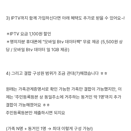
3) IPTV까지 함께 가입하신다면 아래 혜택도 추가로 받을 수 있어요~!
＊IPTV 요금 1,100원 할인
＊명의자분 휴대폰에 "모바일 Btv 데이터팩" 무료 제공 (5,500원 상
당 / 모바일 Btv 데이터 일 1GB 제공)
4) 그리고 결합 구성원 범위가 조금 관대(?)해졌습니다 ㅎㅎ
원래는 가족관계증명서로 확인 가능한 가족만 결합이 가능했지만, 이
제는 '주민등록등본 상 동일주소에 거주하는 동거인 딱 1명'까지 추가
결합이 가능해졌어요 ㅎㅎ
주민등록등본만 제출하시면 되지요
(가족 N명 + 동거인 1명 → 최대 이렇게 구성 가능!)