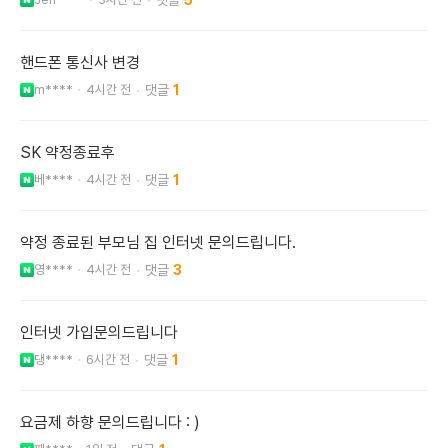
5
핸드폰 통신사 변경
m****
4시간 전
1
SK 약정종료후
베****
4시간 전
1
약정 종료된 부모님 집 인터넷 문의드립니다.
영****
4시간 전
3
인터넷 가입문의드립니다
댕****
6시간 전
1
요금제 하향 문의드립니다 : )