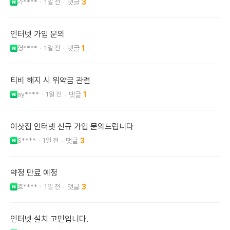
가****
1일 전
3
인터넷 가입 문의
영****
1일 전
1
티비 해지 시 위약금 관련
ay****
1일 전
1
이삿집 인터넷 신규 가입 문의드립니다
S****
1일 전
3
약정 만료 예정
흐****
1일 전
3
인터넷 설치 고민입니다.