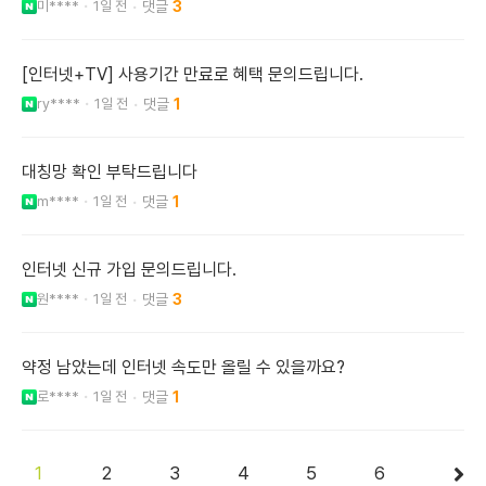
미****
1일 전
3
[인터넷+TV] 사용기간 만료로 혜택 문의드립니다.
ry****
1일 전
1
대칭망 확인 부탁드립니다
m****
1일 전
1
인터넷 신규 가입 문의드립니다.
원****
1일 전
3
약정 남았는데 인터넷 속도만 올릴 수 있을까요?
로****
1일 전
1
1
2
3
4
5
6