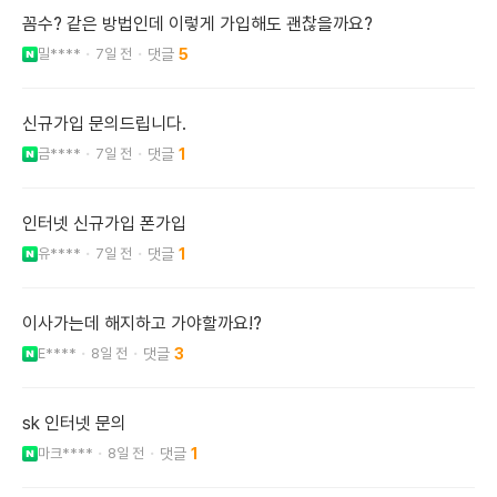
꼼수? 같은 방법인데 이렇게 가입해도 괜찮을까요?
밀****
7일 전
5
신규가입 문의드립니다.
금****
7일 전
1
인터넷 신규가입 폰가입
유****
7일 전
1
이사가는데 해지하고 가야할까요!?
E****
8일 전
3
sk 인터넷 문의
마크****
8일 전
1