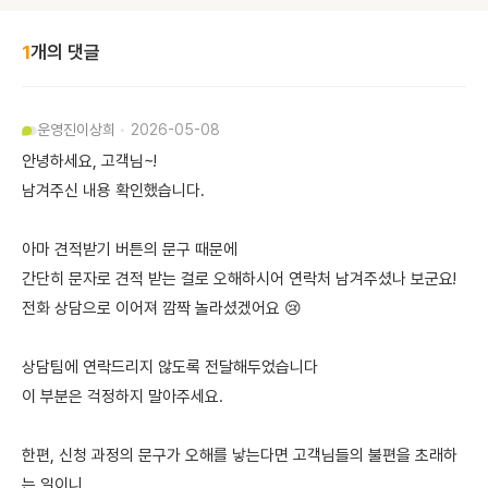
1
개의 댓글
운영진
이상희
2026-05-08
안녕하세요, 고객님~!
남겨주신 내용 확인했습니다.
아마 견적받기 버튼의 문구 때문에
간단히 문자로 견적 받는 걸로 오해하시어 연락처 남겨주셨나 보군요!
전화 상담으로 이어져 깜짝 놀라셨겠어요 😢
상담팀에 연락드리지 않도록 전달해두었습니다
이 부분은 걱정하지 말아주세요.
한편, 신청 과정의 문구가 오해를 낳는다면 고객님들의 불편을 초래하
는 일이니,