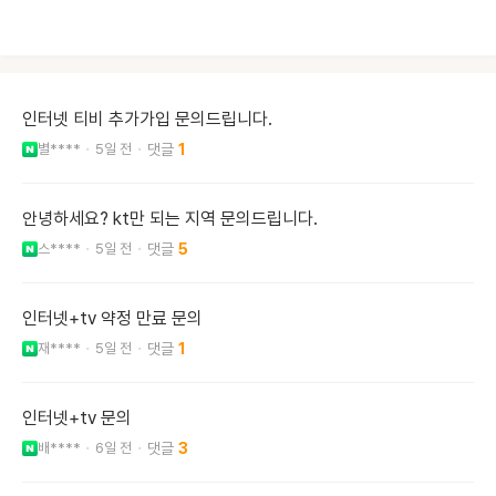
인터넷 티비 추가가입 문의드립니다.
별****
5일 전
1
안녕하세요? kt만 되는 지역 문의드립니다.
스****
5일 전
5
인터넷+tv 약정 만료 문의
재****
5일 전
1
인터넷+tv 문의
배****
6일 전
3