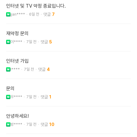
인터넷 및 TV 약정 종료입니다.
jjan****
6일 전
7
재약정 문의
이****
7일 전
5
인터넷 가입
l****
7일 전
4
문의
우****
7일 전
1
안녕하세요!
방****
7일 전
10