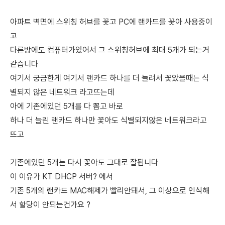
아파트 벽면에 스위칭 허브를 꽃고 PC에 랜카드를 꽃아 사용중이
고
다른방에도 컴퓨터가있어서 그 스위칭허브에 최대 5개가 되는거
같습니다
여기서 궁금한게 여기서 랜카드 하나를 더 늘려서 꽃았을때는 식
별되지 않은 네트워크 라고뜨는데
아에 기존에있던 5개를 다 뽑고 바로
하나 더 늘린 랜카드 하나만 꽃아도 식별되지않은 네트워크라고
뜨고
기존에있던 5개는 다시 꽃아도 그대로 잘됩니다
이 이유가 KT DHCP 서버? 에서
기존 5개의 랜카드 MAC해제가 빨리안돼서, 그 이상으로 인식해
서 할당이 안되는건가요 ?