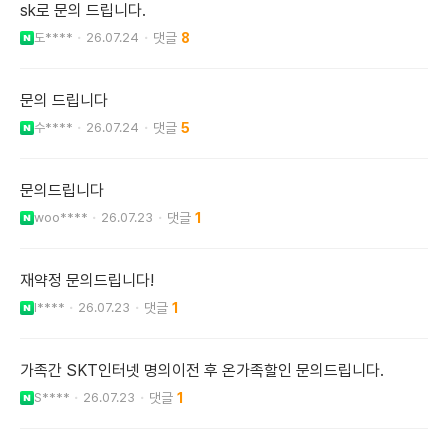
sk로 문의 드립니다.
도****
26.07.24
8
문의 드립니다
수****
26.07.24
5
문의드립니다
woo****
26.07.23
1
재약정 문의드립니다!
l****
26.07.23
1
가족간 SKT인터넷 명의이전 후 온가족할인 문의드립니다.
S****
26.07.23
1