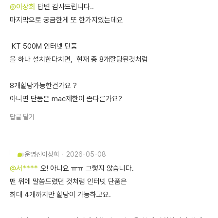
@이상희
답변 감사드립니다..
마지막으로 궁금한게 또 한가지있는데요
KT 500M 인터넷 단품
을 하나 설치한다치면, 현재 총 8개할당된것처럼
8개할당가능한건가요 ?
아니면 단품은 mac제한이 좀다른가요?
답글 달기
운영진
이상희
2026-05-08
@서****
오! 아니요 ㅠㅠ 그렇지 않습니다.
맨 위에 말씀드렸던 것처럼 인터넷 단품은
최대 4개까지만 할당이 가능하고요.