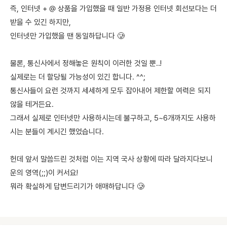
즉, 인터넷 + @ 상품을 가입했을 때 일반 가정용 인터넷 회선보다는 더
받을 수 있긴 하지만,
인터넷만 가입했을 땐 동일하답니다 🥲
물론, 통신사에서 정해놓은 원칙이 이러한 것일 뿐..!
실제로는 더 할당될 가능성이 있긴 합니다. ^^;
통신사들이 요런 것까지 세세하게 모두 잡아내어 제한할 여력은 되지
않을 테거든요.
그래서 실제로 인터넷만 사용하시는데 불구하고, 5~6개까지도 사용하
시는 분들이 계시긴 했었습니다.
헌데 앞서 말씀드린 것처럼 이는 지역 국사 상황에 따라 달라지다보니
운의 영역(;;)이 커서요!
뭐라 확실하게 답변드리기가 애매하답니다 🥲