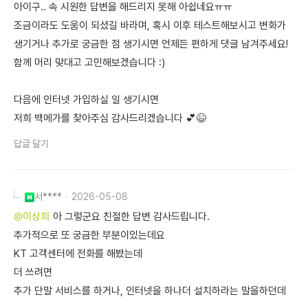
아이구.. 속 시원한 답변을 해드리지 못해 아쉽네요ㅠㅠ
조금이라도 도움이 되셨길 바라며, 혹시 이후 테스트해보시고 변화가
생기거나 추가로 궁금한 점 생기시면 언제든 편하게 댓글 남겨주세요!
함께 머리 맞대고 고민해보겠습니다 :)
다음에 인터넷 가입하실 일 생기시면
저희 백메가를 찾아주심 감사드리겠습니다 💕😉
답글 달기
서****
2026-05-08
@이상희
아 그렇군요 친절한 답변 감사드립니다.
추가적으로 또 궁금한 부분이있는데요
KT 고객센터에 전화를 해봤는데
더 쓰려면
추가 단말 서비스를 하거나, 인터넷을 하나더 설치하라는 말을하던데