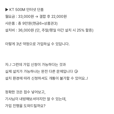
▶ KT 500M 인터넷 단품
월요금 : 33,000원 → 결합 후 22,000원
사은품 : 총 9만원(현금6+상품권3)
설치비 : 36,000원 (단, 주말/평일 야간 설치 시 25% 할증)
이렇게 3년 약정으로 가입하실 수 있답니다.
자..! 그런데 가입 신청이 가능하다는 것과
실제 설치가 가능하냐는 완전 다른 문제입니다 🥲
설치 환경에 따라 신청하셔도 개통이 불가할 수 있어요..!
정확한 것은 접수 넣어보고,
기사님이 내방해보셔야지만 알 수 있는데,
가입 진행을 도와드릴까요?