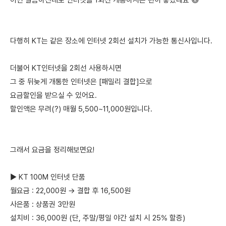
허면 말씀하신대로 인터넷을 1회선 개통하시는 편이 좋겠네요 😅
다행히 KT는 같은 장소에 인터넷 2회선 설치가 가능한 통신사입니다.
더불어 KT인터넷을 2회선 사용하시면
그 중 뒤늦게 개통한 인터넷은 [패밀리 결합]으로
요금할인을 받으실 수 있어요.
할인액은 무려(?) 매월 5,500~11,000원입니다.
그래서 요금을 정리해보면요!
▶ KT 100M 인터넷 단품
월요금 : 22,000원 → 결합 후 16,500원
사은품 : 상품권 3만원
설치비 : 36,000원 (단, 주말/평일 야간 설치 시 25% 할증)