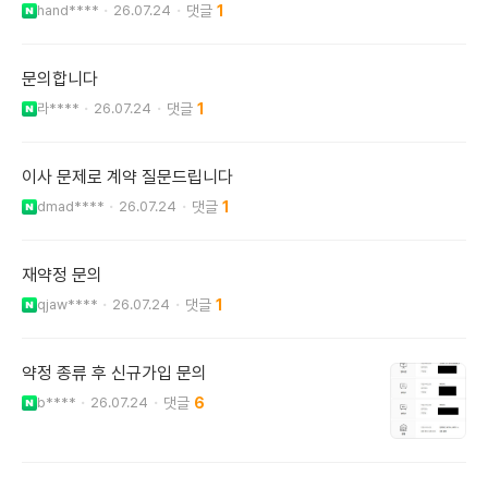
hand****
26.07.24
1
문의합니다
라****
26.07.24
1
이사 문제로 계약 질문드립니다
dmad****
26.07.24
1
재약정 문의
qjaw****
26.07.24
1
약정 종류 후 신규가입 문의
b****
26.07.24
6