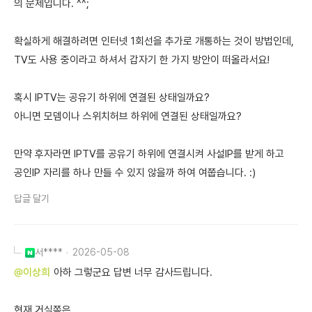
의 문제입니다. ^^;
확실하게 해결하려면 인터넷 1회선을 추가로 개통하는 것이 방법인데,
TV도 사용 중이라고 하셔서 갑자기 한 가지 방안이 떠올라서요!
혹시 IPTV는 공유기 하위에 연결된 상태일까요?
아니면 모뎀이나 스위치허브 하위에 연결된 상태일까요?
만약 후자라면 IPTV를 공유기 하위에 연결시켜 사설IP를 받게 하고
공인IP 자리를 하나 만들 수 있지 않을까 하여 여쭙습니다. :)
답글 달기
서****
2026-05-08
@이상희
아하 그렇군요 답변 너무 감사드립니다.
현재 거실쪽은