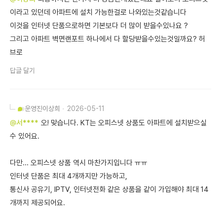
이라고 있던데 아파트에 설치 가능한걸로 나와있는것같습니다
이것을 인터넷 단품으로하면 기본보다 더 많이 받을수있나요 ?
그리고 아파트 벽면랜포트 하나에서 다 할당받을수있는것일까요? 허
브로
답글 달기
운영진
이상희
2026-05-11
@서****
오! 맞습니다. KT는 오피스넷 상품도 아파트에 설치받으실
수 있어요.
다만... 오피스넷 상품 역시 마찬가지입니다 ㅠㅠ
인터넷 단품은 최대 4개까지만 가능하고,
통신사 공유기, IPTV, 인터넷전화 같은 상품을 같이 가입해야 최대 14
개까지 제공되어요.