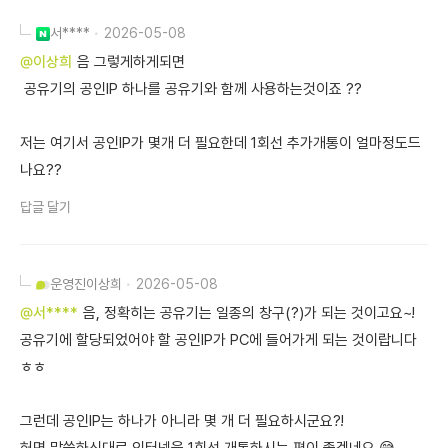
서****
2026-05-08
@이상희
음 그렇게하게되면
공유기의 공인IP 하나를 공유기와 함께 사용하는것이죠 ??
저는 여기서 공인IP가 몇개 더 필요한데 1회선 추가개통이 얼마정도드
나요??
답글 달기
운영진
이상희
2026-05-08
@서****
음, 정확히는 공유기는 일종의 창구(?)가 되는 것이고요~!
공유기에 할당되었어야 할 공인IP가 PC에 들어가게 되는 것이랍니다
ㅎㅎ
그런데 공인IP는 하나가 아니라 몇 개 더 필요하시군요?!