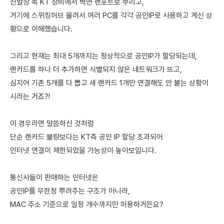
신발장 쪽 KT 장비에서 벽면 랜포트로 뿌리고,
거기에 스위칭허브 물려서 여러 PC를 각각 공인IP로 사용하고 계신 상
황으로 이해했습니다.
그리고 현재는 최대 5개까지는 정상적으로 공인IP가 할당되는데,
랜카드를 하나 더 추가하면 식별되지 않은 네트워크가 뜨고,
심지어 기존 5개를 다 뽑고 새 랜카드 1개만 연결해도 안 붙는 상황이
시라는 거죠?!
이 경우라면 말씀하신 것처럼
단순 랜카드 불량보다는 KT측 공인 IP 할당 초과되어
인터넷 연결이 제한되었을 가능성이 높아보입니다.
통신사들이 판매하는 인터넷은
공인IP를 무한정 뿌려주는 구조가 아니라,
MAC 주소 기준으로 일정 개수까지만 허용하거든요?