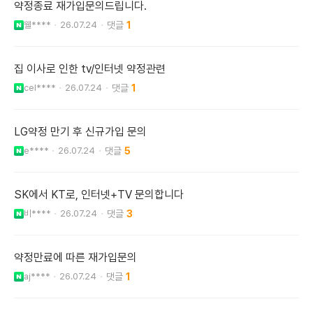
약정종료 재가입문의드립니다.
웰****
26.07.24
1
집 이사로 인한 tv/인터넷 약정관련
cel****
26.07.24
1
LG약정 만기 후 신규가입 문의
e****
26.07.24
5
SK에서 KT로, 인터넷+TV 문의합니다
비****
26.07.24
3
약정만료에 따른 재가입문의
aj****
26.07.24
1