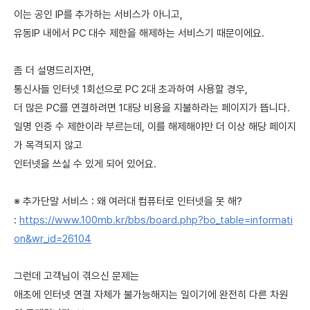
이는 공인 IP를 추가하는 서비스가 아니고,
유동IP 내에서 PC 대수 제한을 해제하는 서비스기 때문이에요.
좀 더 설명드리자면,
통신사들 인터넷 1회선으로 PC 2대 초과하여 사용할 경우,
더 많은 PC를 연결하려면 1대당 비용을 지불하라는 페이지가 뜹니다.
일명 인증 수 제한이라 부르는데, 이를 해제해야만 더 이상 해당 페이지
가 목격되지 않고
인터넷을 쓰실 수 있게 되어 있어요.
※ 추가단말 서비스 : 왜 여러대 컴퓨터로 인터넷을 못 해?
:
https://www.100mb.kr/bbs/board.php?bo_table=informati
on&wr_id=26104
그런데 고객님이 겪으신 문제는
애초에 인터넷 연결 자체가 불가능해지는 일이기에 완전히 다른 차원