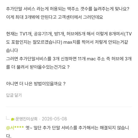
추가단말 서비스 라는게 허용되는 맥주소 갯수를 늘려주는게 맞나요?
이게 최대 3개밖에 안된다고 고객센터에서 그러던데요
현재는 TV1개, 공유기1개, 방1개, 허브에5개 해서 이렇게 8개여서(TV
도 포함인지는 잘모르겠습니다) max치를 찍어서 저렇게 안되는거같
습니다
그러면 추가단말서비스를 3개 신청하면 11개 mac 주소 즉 허브에 3개
를 더 물려서 받아올수있는건가요 ?
아니면 더 나은 방법이있을까요 ?
답글 달기
운영진
이상희
2026-05-08
@서****
엇~ 일단 추가 단말 서비스를 추가해서는 해결되지 않습니
다.