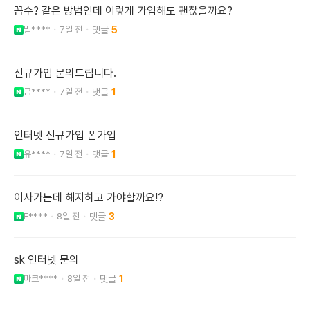
꼼수? 같은 방법인데 이렇게 가입해도 괜찮을까요?
밀****
7일 전
5
신규가입 문의드립니다.
금****
7일 전
1
인터넷 신규가입 폰가입
유****
7일 전
1
이사가는데 해지하고 가야할까요!?
E****
8일 전
3
sk 인터넷 문의
마크****
8일 전
1