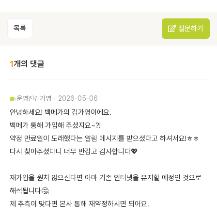
목록
질문하기
1
개의 댓글
운영진
김가영
2026-05-06
안녕하세요! 백메가의 김가영이에요.
백메가 통해 가입해 주셨지요~?!
약정 만료일이 도래했다는 알림 메시지를 받으셨다고 하셔서요!ㅎㅎ
다시 찾아주셨다니 너무 반갑고 감사합니다💖
재가입을 원치 않으신다면 아마 기존 인터넷을 유지할 예정인 것으로
해석됩니다🤔
제 추측이 맞다면 본사 통해 재약정하시면 되어요.