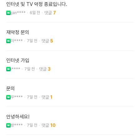
인터넷 및 TV 약정 종료입니다.
jjan****
6일 전
7
재약정 문의
이****
7일 전
5
인터넷 가입
l****
7일 전
3
문의
우****
7일 전
1
안녕하세요!
방****
7일 전
10