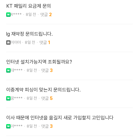
KT 패밀리 요금제 문의
R****
8일 전
2
lg 재약정 문의드립니다.
이아아
8일 전
1
인터넷 설치가능지역 조회될까요?
대****
8일 전
3
이중계약 피싱이 맞는지 문의드립니다.
꿈****
8일 전
5
이사 때문에 인터넷을 옮길지 새로 가입할지 고민입니다
아****
8일 전
3