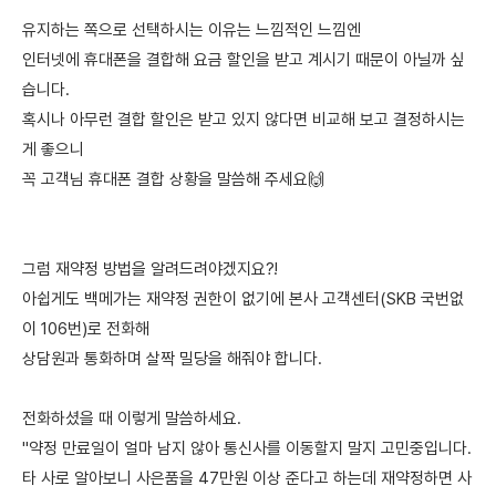
유지하는 쪽으로 선택하시는 이유는 느낌적인 느낌엔
인터넷에 휴대폰을 결합해 요금 할인을 받고 계시기 때문이 아닐까 싶
습니다.
혹시나 아무런 결합 할인은 받고 있지 않다면 비교해 보고 결정하시는
게 좋으니
꼭 고객님 휴대폰 결합 상황을 말씀해 주세요🙌
그럼 재약정 방법을 알려드려야겠지요?!
아쉽게도 백메가는 재약정 권한이 없기에 본사 고객센터(SKB 국번없
이 106번)로 전화해
상담원과 통화하며 살짝 밀당을 해줘야 합니다.
전화하셨을 때 이렇게 말씀하세요.
"약정 만료일이 얼마 남지 않아 통신사를 이동할지 말지 고민중입니다.
타 사로 알아보니 사은품을 47만원 이상 준다고 하는데 재약정하면 사